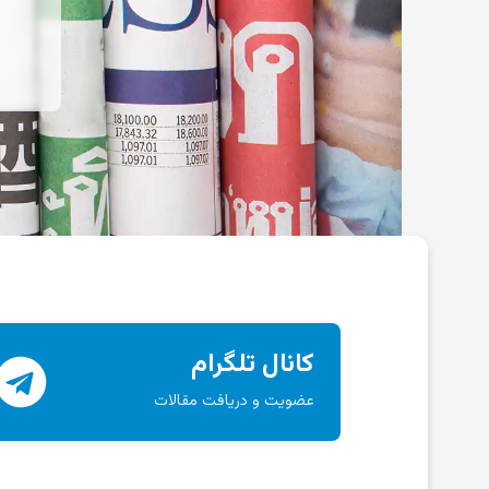
کانال تلگرام
عضویت و دریافت مقالات