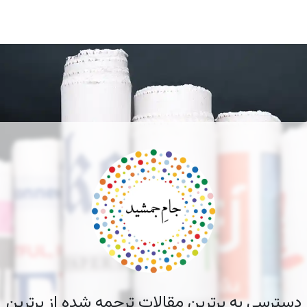
دسترسی به برترین مقالات ترجمه شده از برترین