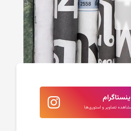
ینستاگرام
شاهده تصاویر و استوری‌ها