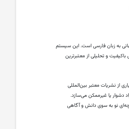
جهانی به زبان فارسی است. این سیستم
زش زبان طبیعی (NLP) طراحی شده تا محتوای باکیفیت و تحلیلی از معتبرترین
 از نشریات معتبر بین‌المللی
ای بسیاری از افراد دشوار یا غیرممکن می‌سازد.
یچه‌ای نو به سوی دانش و آگاهی