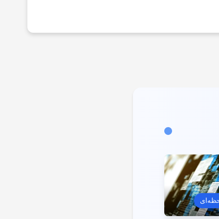
حظه‌ای