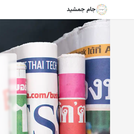
جام جمشید