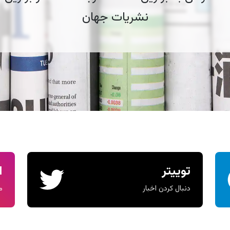
نشریات جهان
توییتر
ا
دنبال کردن اخبار
م