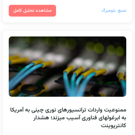
مشاهده تحلیل کامل
منبع: بلومبرگ
ممنوعیت واردات ترانسیورهای نوری چینی به آمریکا
به ابرغولهای فناوری آسیب میزند؛ هشدار
کانترپوینت