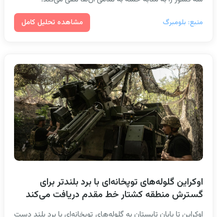
مشاهده تحلیل کامل
منبع: بلومبرگ
اوکراین گلوله‌های توپخانه‌ای با برد بلندتر برای
گسترش منطقه کشتار خط مقدم دریافت می‌کند
اوکراین تا پایان تابستان به گلوله‌های توپخانه‌ای با برد بلند دست