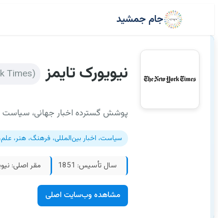
جام جمشید
نیویورک تایمز
(The New York Times)
پوشش گسترده اخبار جهانی، سیاست داخ
سیاست، اخبار بین‌المللی، فرهنگ، هنر، علم
سال تأسیس: 1851
مقر اصلی: نیوی
مشاهده وب‌سایت اصلی