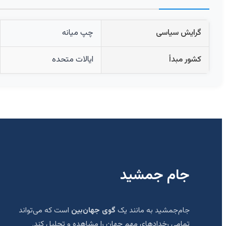
گرایش سیاسی
چپ میانه
کشور مبدأ
ایالات متحده
جام جمشید
جام‌جمشید به مانند یک
گوی جهان‌بین
است که می‌تواند
تمامی رخدادهای مهم جهان را مشاهده و تحلیل کند.