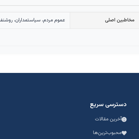
مخاطبین اصلی
عموم مردم، سیاستمداران، روشنفک
دسترسی سریع
آخرین مقالات
محبوب‌ترین‌ها