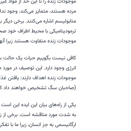
موجودات زنده را تا این حد از مواد غیر
مرده هستند، متمایز می‌کند، وجود ندارد
متابولیسم اشاره می‌کنند. برخی دیگر ب
ترمودینامیکی با محیط اطراف خود صحب
موجودات زنده متفاوت هستند زیرا آنه
کافی نیست بگوییم حیات یک حالت سازما
انرژی وجود دارد. این توصیف در مورد ط
موجودات زنده اهداف دارند: یافتن غذا،
(صاحبان سگ تشخیص خواهند داد که 
یکی از راه‌های بیان این ایده این اس
به شدت مورد مناقشه است. برخی از زیس
ارگانیسمی به جز انسان، زیرا ما با تفکر