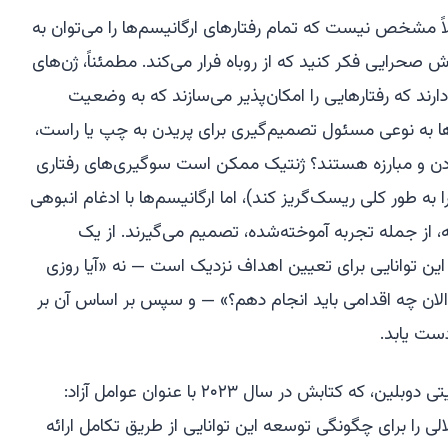
اً مشخص نیست که تمام رفتارهای ارگانیسم‌ها را می‌توان به
حرایی فکر کنید که از روباه فرار می‌کند. مطمئناً، ژن‌های
ند که رفتارهایی را امکان‌پذیر می‌سازند که به وضعیت
ها به نوعی مسئول تصمیم‌گیری برای پریدن به چپ یا راست،
تادن و مبارزه هستند؟ ژنتیک ممکن است سوگیری‌های رفتاری
ه طور کلی ریسک‌گریز کند)، اما ارگانیسم‌ها با ادغام انبوهی
ه، از جمله تجربه آموخته‌شده، تصمیم می‌گیرند. از یک
 این توانایی برای تعیین اهداف
نزدیک
است — نه «آیا روزی
لان چه اقدامی باید انجام دهم؟» — و سپس بر اساس آن بر
ست یابد.
ن، که کتابش در سال ۲۰۲۳ با عنوان
عوامل آزاد:
الی را برای چگونگی توسعه این توانایی از طریق تکامل ارائه