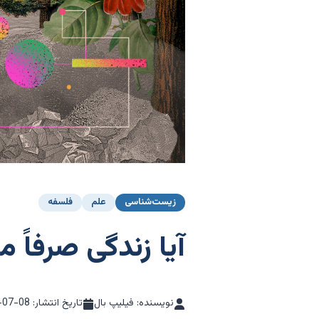
زیست‌شناسی
علم
فلسفه
آیا زندگی صرفاً
نویسنده: فیلیپ بال
تاریخ انتشار:
-07-08