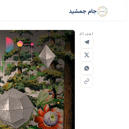
جام جمشید
اشتراک