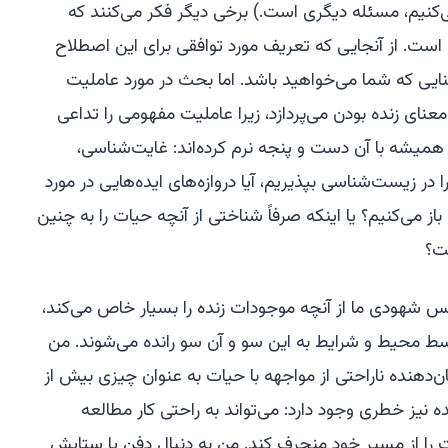
ی‌کنیم، مسئله دیگری است.) برخی دیگر فکر می‌کنند که
ت. از آنجایی که تعریف مورد توافقی برای این اصطلاح
عنایی که شما می‌خواهید باشد. اما بحث در مورد عاملیت
نای زنده بودن می‌پردازد، زیرا عاملیت مفهومی را تداعی
میشه با آن دست و پنجه نرم کرده‌اند: غایت‌شناسی،
ر زیست‌شناسی بپذیریم، آیا دروازه‌های ایده‌هایی در مورد
باز می‌کنیم؟ یا اینکه صرفاً شناختی از آنچه حیات را به چنین
ت؟
س شهودی ما از آنچه موجودات زنده را بسیار خاص می‌کند،
توسط محیط و شرایط به این سو و آن سو رانده می‌شوند. من
ن‌دهنده ناراحتی از مواجهه با حیات به عنوان چیزی بیش از
ده نیز خطری وجود دارد: می‌تواند به راحتی کار مطالعه
را از مسیر خود منحرف کند. من به دنبال دفن یا ستایش