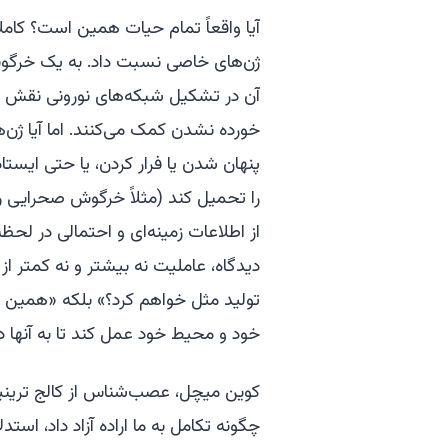
آیا واقعاً تمام حیات همین است؟ کامل
ژن‌های خاصی نسبت داد. به یک خرگوش ص
آن در تشکیل شبکه‌های نورونی نقش دار
خورده نشدن کمک می‌کنند. اما آیا ژن‌
پنهان شدن یا فرار کردن، یا حتی ایس
را تحمیل کند (مثلاً خرگوش صحرایی را ب
از اطلاعات زمینه‌ای و احتمالی در لحظ
دیدگاه، عاملیت نه بیشتر و نه کمتر از
تولید مثل خواهم کرد؟» بلکه «همین ا
خود و محیط خود عمل کند تا به آنها د
کوین میچل، عصب‌شناس از کالج ترینیتی دوبلی
چگونه تکامل به ما اراده آزاد داد
، استدل