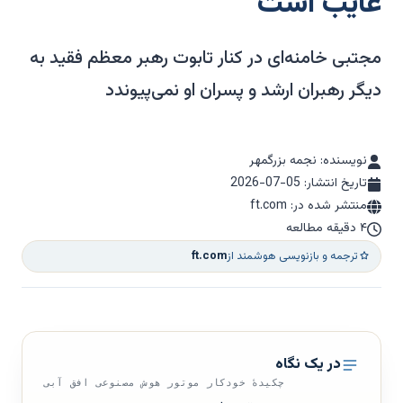
غایب است
مجتبی خامنه‌ای در کنار تابوت رهبر معظم فقید به
دیگر رهبران ارشد و پسران او نمی‌پیوندد
نویسنده: نجمه بزرگمهر
تاریخ انتشار:
2026-07-05
منتشر شده در: ft.com
۴ دقیقه مطالعه
ترجمه و بازنویسی هوشمند از
ft.com
در یک نگاه
چکیدهٔ خودکار موتور هوش مصنوعی افق آبی