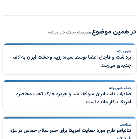
در همین موضوع
هم‌دستهٔ «جنگ خاورمیانه»
خاورمیانه
برداشت و قاچاق اعضا توسط سپاه: رژیم وحشت ایران به کف
جدیدی می‌رسد
جنگ خاورمیانه
صادرات نفت ایران متوقف شد و جزیره خارک تحت محاصره
آمریکا بیکار مانده است
سیاست
نتانیاهو طرح مورد حمایت آمریکا برای خلع سلاح حماس در غزه
را رد کرد