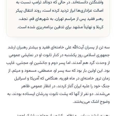
واشنگتن دانسته‌اند. در حالی که دونالد ترامپ نسبت به
اصالت عزاداری‌ها ابراز تردید کرده است، روند انتقال پیکر
رهبر فقید پس از مراسم تهران، به شهرهای قم، نجف،
کربلا و نهایتاً مشهد برای تدفین برنامه‌ریزی شده است.
سه تن از پسران آیت‌الله علی خامنه‌ای فقید و بیشتر رهبران ارشد
جمهوری اسلامی روز یکشنبه در کنار تابوت او در نمایشی عمومی
از وحدت گرد هم آمدند، اما پسر دوم و جانشین او، مجتبی، غایب
بود. این اولین بار بود که سه پسر او، مصطفی، مسعود و میثم، از
زمان ترور خامنه‌ای در ماه فوریه، هنگامی که آمریکا و اسرائیل
جنگ خود را علیه ایران آغاز کردند، در انظار عمومی ظاهر
می‌شدند. دو نفر از آنها که پشت تابوت پدرشان ایستاده بودند، به
وضوح اشک می‌ریختند.
رهبری ارشد سیاسی و نظامی کشور، از جمله سرلشکر احمد