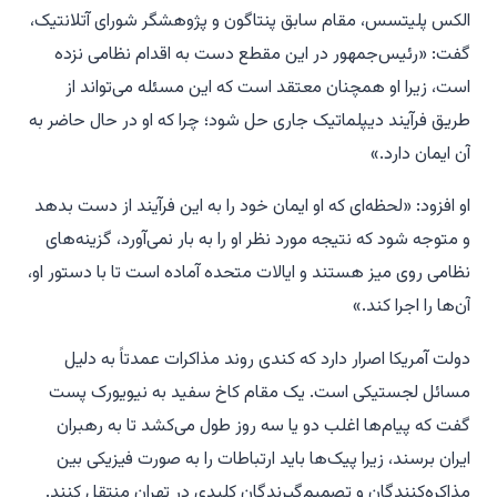
الکس پلیتسس، مقام سابق پنتاگون و پژوهشگر شورای آتلانتیک،
گفت: «رئیس‌جمهور در این مقطع دست به اقدام نظامی نزده
است، زیرا او همچنان معتقد است که این مسئله می‌تواند از
طریق فرآیند دیپلماتیک جاری حل شود؛ چرا که او در حال حاضر به
آن ایمان دارد.»
او افزود: «لحظه‌ای که او ایمان خود را به این فرآیند از دست بدهد
و متوجه شود که نتیجه مورد نظر او را به بار نمی‌آورد، گزینه‌های
نظامی روی میز هستند و ایالات متحده آماده است تا با دستور او،
آن‌ها را اجرا کند.»
دولت آمریکا اصرار دارد که کندی روند مذاکرات عمدتاً به دلیل
مسائل لجستیکی است. یک مقام کاخ سفید به نیویورک پست
گفت که پیام‌ها اغلب دو یا سه روز طول می‌کشد تا به رهبران
ایران برسند، زیرا پیک‌ها باید ارتباطات را به صورت فیزیکی بین
مذاکره‌کنندگان و تصمیم‌گیرندگان کلیدی در تهران منتقل کنند.