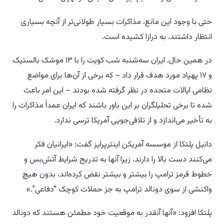
حتی با وجود این مانع، مذاکرات بسیار طولانی‌تر از آنچه بسیاری
انتظار داشتند، به درازا کشیده است.
در همین حال، ایران سه‌شنبه شب کویت را با ۱۳ موشک بالستیک
و ۱۷ پهپاد مورد هدف قرار داد – که برخی از آن‌ها برای مواضع
نظامی ایالات متحده در نظر گرفته شده بودند – این امر باعث
شده تا برخی تحلیلگران بر این باور باشند که ایران عمداً مذاکرات را
به تأخیر می‌اندازد و از تلافی‌جویی آمریکا ترسی ندارد.
دانیل پلتکا از موسسه آمریکن اینترپرایز گفت: «ایرانیان فکر
می‌کنند دست بالا را دارند، زیرا آنها به تدریج شرایط آتش‌بس و
خطوط قرمز ترامپ را بیشتر و بیشتر نقض کرده‌اند، بدون هیچ
واکنشی از سوی دونالد ترامپ به جز حملات کوچک "دفاعی".»
پلتکا افزود: «آنها آنقدر به موقعیت خود مطمئن هستند که دونالد