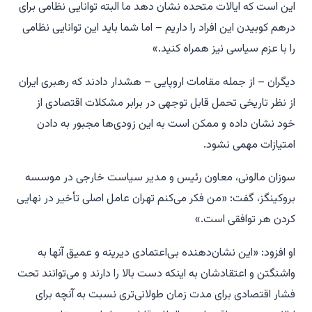
این است که ایالات متحده نشان دهد ما البته توانایی نظامی برای
درهم کوبیدن این افراد را داریم – اما شما باید این توانایی نظامی
را با عزم سیاسی نیز همراه کنید.»
دیگران – از جمله مقامات اروپایی – هشدار دادند که رهبری ایران
از نظر تاریخی تحمل قابل توجهی در برابر مشکلات اقتصادی از
خود نشان داده و ممکن است به این زودی‌ها مجبور به دادن
امتیازات مهمی نشود.
سوزان مالونی، معاون رئیس و مدیر سیاست خارجی در موسسه
بروکینگز، گفت: «من فکر می‌کنم تهران عامل اصلی تأخیر در نهایی
کردن هر توافقی است.»
او افزود: «این نشان‌دهنده بی‌اعتمادی دیرینه و عمیق آنها به
واشنگتن و اعتقادشان به اینکه دست بالا را دارند و می‌توانند تحت
فشار اقتصادی برای مدت زمان طولانی‌تری نسبت به آنچه برای