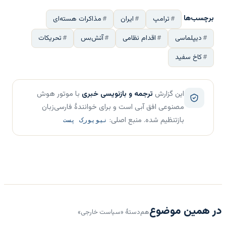
برچسب‌ها
ترامپ
ایران
مذاکرات هسته‌ای
دیپلماسی
اقدام نظامی
آتش‌بس
تحریکات
کاخ سفید
این گزارش
ترجمه و بازنویسی خبری
با موتور هوش
مصنوعی افق آبی است و برای خوانندهٔ فارسی‌زبان
بازتنظیم شده. منبع اصلی:
نیویورک پست
در همین موضوع
هم‌دستهٔ «سیاست خارجی»