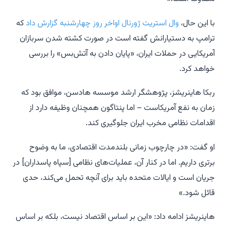
با این حال،
وال استریت ژورنال اواخر روز چهارشنبه گزارش داد
که
ترامپ به دستیارانش گفته است در صورت کشته شدن سربازان
آمریکایی در حملات ایران، «پایان دادن به آتش‌بس» را بررسی
خواهد کرد.
ربکا هاینریشز، پژوهشگر ارشد موسسه هادسن، موافق بود که
زمان به نفع آمریکاست – اما پنتاگون همچنان وظیفه دارد از
اقدامات نظامی مخرب ایران جلوگیری کند.
او گفت: «در چارچوب زمانی بلندمدت اقتصادی، ما به وضوح
برتری داریم. اما در کنار آن، عملیات‌های نظامی [سپاه پاسداران] در
جریان است و ایالات متحده باید برای آنچه تحمل می‌کند، حدی
قائل شود.»
هاینریشز ادامه داد: «این بر اساس اقتصاد نیست، بلکه بر اساس