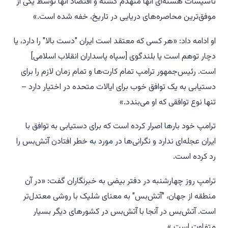
تأسیسات هسته‌ای آنها منهدم گشته و اقتصاد آنها توسط یکی از
موفق‌ترین محاصره‌های دریایی در تاریخ، خفه شده است.»
او ادامه داد: «هر کسی که معتقد است ایران "دست بالا" را دارد، یا
دچار توهم است یا بلندگوی [سپاه پاسداران انقلاب اسلامی]
است. رئیس‌جمهور ترامپ تمام کارت‌ها و تمام زمان لازم را برای
دستیابی به یک توافق خوب برای ایالات متحده در اختیار دارد –
تنها نوع توافقی که او می‌بندد.»
ترامپ خود بارها اصرار کرده است که برای دستیابی به توافق با
ایران عجله‌ای ندارد و نگرانی‌ها در مورد به خطر افتادن آتش‌بس را
رد کرده است.
ترامپ روز چهارشنبه در دفتر بیضی به خبرنگاران گفت: «در آن
منطقه از جهان، "آتش‌بس" به معنای شلیک با روشی معتدل‌تر
است. آتش‌بس در آنجا با آتش‌بس در کشورهای دیگر بسیار
متفاوت است.»