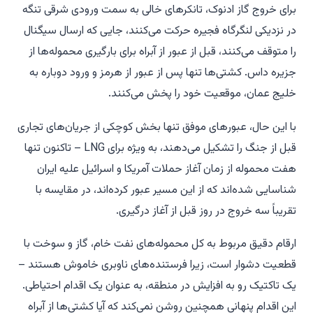
برای خروج گاز ادنوک، تانکرهای خالی به سمت ورودی شرقی تنگه
در نزدیکی لنگرگاه فجیره حرکت می‌کنند، جایی که ارسال سیگنال
را متوقف می‌کنند، قبل از عبور از آبراه برای بارگیری محموله‌ها از
جزیره داس. کشتی‌ها تنها پس از عبور از هرمز و ورود دوباره به
خلیج عمان، موقعیت خود را پخش می‌کنند.
با این حال، عبورهای موفق تنها بخش کوچکی از جریان‌های تجاری
قبل از جنگ را تشکیل می‌دهند، به ویژه برای LNG – تاکنون تنها
هفت محموله از زمان آغاز حملات آمریکا و اسرائیل علیه ایران
شناسایی شده‌اند که از این مسیر عبور کرده‌اند، در مقایسه با
تقریباً سه خروج در روز قبل از آغاز درگیری.
ارقام دقیق مربوط به کل محموله‌های نفت خام، گاز و سوخت با
قطعیت دشوار است، زیرا فرستنده‌های ناوبری خاموش هستند –
یک تاکتیک رو به افزایش در منطقه، به عنوان یک اقدام احتیاطی.
این اقدام پنهانی همچنین روشن نمی‌کند که آیا کشتی‌ها از آبراه