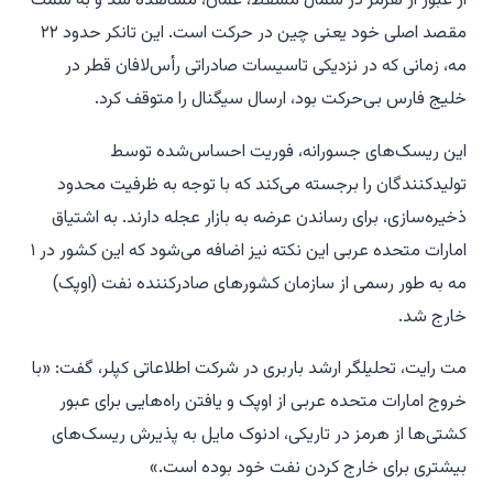
از عبور از هرمز در شمال مسقط، عمان، مشاهده شد و به سمت
مقصد اصلی خود یعنی چین در حرکت است. این تانکر حدود ۲۲
مه، زمانی که در نزدیکی تاسیسات صادراتی رأس‌لافان قطر در
خلیج فارس بی‌حرکت بود، ارسال سیگنال را متوقف کرد.
این ریسک‌های جسورانه، فوریت احساس‌شده توسط
تولیدکنندگان را برجسته می‌کند که با توجه به ظرفیت محدود
ذخیره‌سازی، برای رساندن عرضه به بازار عجله دارند. به اشتیاق
امارات متحده عربی این نکته نیز اضافه می‌شود که این کشور در ۱
مه به طور رسمی از سازمان کشورهای صادرکننده نفت (اوپک)
خارج شد.
مت رایت، تحلیلگر ارشد باربری در شرکت اطلاعاتی کپلر، گفت: «با
خروج امارات متحده عربی از اوپک و یافتن راه‌هایی برای عبور
کشتی‌ها از هرمز در تاریکی، ادنوک مایل به پذیرش ریسک‌های
بیشتری برای خارج کردن نفت خود بوده است.»