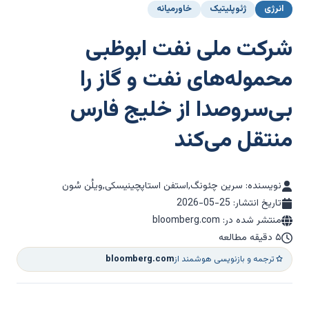
انرژی
ژئوپلیتیک
خاورمیانه
شرکت ملی نفت ابوظبی
محموله‌های نفت و گاز را
بی‌سروصدا از خلیج فارس
منتقل می‌کند
نویسنده: سرین چئونگ,استفن استاپچینیسکی,ویلُن سُون
تاریخ انتشار:
2026-05-25
منتشر شده در: bloomberg.com
۵ دقیقه مطالعه
ترجمه و بازنویسی هوشمند از
bloomberg.com