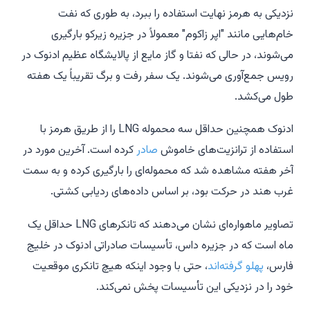
نزدیکی به هرمز نهایت استفاده را ببرد، به طوری که نفت
خام‌هایی مانند "اپر زاکوم" معمولاً در جزیره زیرکو بارگیری
می‌شوند، در حالی که نفتا و گاز مایع از پالایشگاه عظیم ادنوک در
رویس جمع‌آوری می‌شوند. یک سفر رفت و برگ تقریباً یک هفته
طول می‌کشد.
ادنوک همچنین حداقل سه محموله LNG را از طریق هرمز با
استفاده از ترانزیت‌های خاموش
صادر
کرده است. آخرین مورد در
آخر هفته مشاهده شد که محموله‌ای را بارگیری کرده و به سمت
غرب هند در حرکت بود، بر اساس داده‌های ردیابی کشتی.
تصاویر ماهواره‌ای نشان می‌دهند که تانکرهای LNG حداقل یک
ماه است که در جزیره داس، تأسیسات صادراتی ادنوک در خلیج
فارس،
پهلو گرفته‌اند
، حتی با وجود اینکه هیچ تانکری موقعیت
خود را در نزدیکی این تأسیسات پخش نمی‌کند.