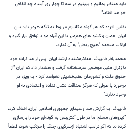
باید منتظر بمانیم و ببینیم در سه تا چهار روز آینده چه اتفاقی
خواهد افتاد."
بقایی افزود که هر گونه مکانیزم مربوط به تنگه هرمز باید بین
ایران، عمان و کشورهای هم‌مرز با این آبراه مورد توافق قرار گیرد و
ایالات متحده "هیچ ربطی" به آن ندارد.
محمدباقر قالیباف، مذاکره‌کننده ارشد ایران، پس از مذاکرات خود
با ژنرال منیر، موضعی سرسختانه گرفت و هشدار داد که ایران "از
حقوق ملت و کشورمان عقب‌نشینی نخواهد کرد - به ویژه در
برخورد با طرفی که هرگز صداقت نشان نداده و اعتمادی به او
وجود ندارد."
قالیباف، به گزارش صداوسیمای جمهوری اسلامی ایران، اضافه کرد:
"نیروهای مسلح ما در طول آتش‌بس به گونه‌ای خود را بازسازی
کرده‌اند که اگر ترامپ اشتباه ازسرگیری جنگ را مرتکب شود، قطعاً