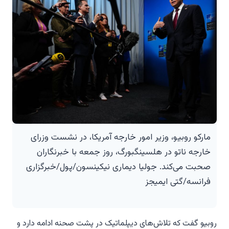
مارکو روبیو، وزیر امور خارجه آمریکا، در نشست وزرای
خارجه ناتو در هلسینگبورگ، روز جمعه با خبرنگاران
صحبت می‌کند. جولیا دیماری نیکینسون/پول/خبرگزاری
فرانسه/گتی ایمیجز
روبیو گفت که تلاش‌های دیپلماتیک در پشت صحنه ادامه دارد و