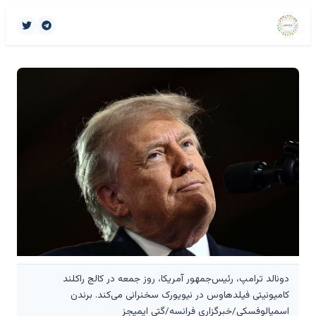
دونالد ترامپ، رئیس‌جمهور آمریکا، روز جمعه در کالج راکلند
کامیونیتی فیلدهاوس در نیویورک سخنرانی می‌کند. برندن
اسمیالوفسکی/خبرگزاری فرانسه/گتی ایمیجز