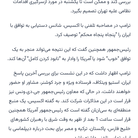
بررسی کند و ممکن است تا یکشنبه در مورد ازسرگیری اقدامات
نظامی علیه تهران تصمیم بگیرد.
ترامپ در مصاحبه تلفنی با اکسیس، شانس دستیابی به توافق با
ایران را "پنجاه پنجاه محکم" توصیف کرد.
رئیس‌جمهور همچنین گفت که این نتیجه می‌تواند منجر به یک
توافق "خوب" شود یا آمریکا را وادار به "نابود کردن کامل" آن‌ها کند.
ترامپ اظهار داشت که در این نشست برای بررسی آخرین پاسخ
ایران، استیو ویتکاف، فرستاده ویژه و جرد کوشنر، مشاور او حضور
خواهند داشت، در حالی که معاون رئیس‌جمهور جی.دی.ونس نیز
قرار است در این مذاکرات شرکت کند. به گفته اکسیس، یک منبع
منطقه‌ای به سی‌ان‌ان گفته است که رئیس‌جمهور آمریکا همچنین
قرار است ساعت 1 بعد از ظهر به وقت شرق با رهبران کشورهای
خلیج فارس، پاکستان، ترکیه و مصر برای بحث درباره دیپلماسی با