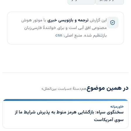
این گزارش
ترجمه و بازنویسی خبری
با موتور هوش
مصنوعی افق آبی است و برای خوانندهٔ فارسی‌زبان
بازتنظیم شده. منبع اصلی:
cnn
در همین موضوع
هم‌دستهٔ «سیاست بین‌الملل»
خاورمیانه
سخنگوی سپاه: بازگشایی هرمز منوط به پذیرش شرایط ما از
سوی آمریکاست