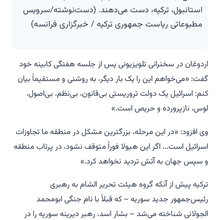
استانبول، ترکیه، دست می‌دهند. (دست‌نوشته/سرویس
مطبوعاتی ریاست جمهوری ترکیه / خبرگزاری فرانسه)
اردوغان در سخنرانی تلویزیونی پس از جلسه هفتگی کابینه خود
گفت: «می‌خواهم این را یک بار دیگر، به روشنی و مستقیماً بیان
کنم: اسرائیل یک دولت تروریستی بی‌قانون، بی‌نظم، بی‌اصول،
لوس، نازپرورده و حریص است.»
وی افزود: «در این مرحله، بزرگترین مشکل در منطقه ما تجاوزات
اسرائیل است... اگر این هیولا فوراً متوقف نشود، در پرتاب منطقه
و سپس جهان به آتش تردید نخواهد کرد.»
ترکیه پیش از آنکه گروه هیئت تحریر الشام به رهبری
رئیس‌جمهور جدید سوریه – که قبلاً با نام جنگی ابومحمد
الجولانی شناخته می‌شد – بشار اسد، رهبر دیرینه سوریه را در