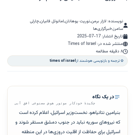
نویسنده: لازار برمن,نوریت یوهانان,امانوئل فابیان,چارلی
سامرز,خبرگزاری‌ها
تاریخ انتشار:
2025-07-17
منتشر شده در: Times of Israel
۸ دقیقه مطالعه
ترجمه و بازنویسی هوشمند از
times of israel
در یک نگاه
چکیدهٔ خودکار موتور هوش مصنوعی افق آبی
بنیامین نتانیاهو، نخست‌وزیر اسرائیل، اعلام کرده است
که نیروهای سوریه نباید در جنوب دمشق مستقر شوند و
اسرائیل برای حفاظت از اقلیت دروزی‌ها در این منطقه