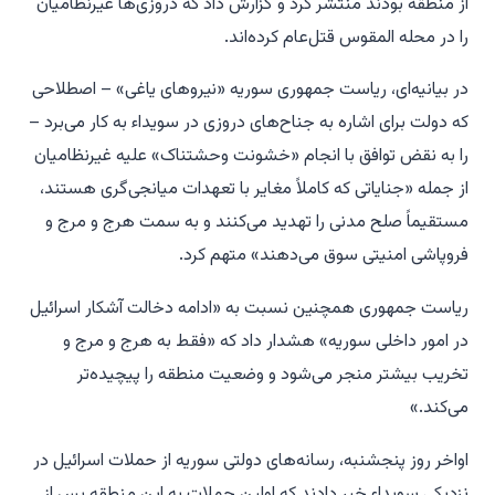
از منطقه بودند منتشر کرد و گزارش داد که دروزی‌ها غیرنظامیان
را در محله المقوس قتل‌عام کرده‌اند.
در بیانیه‌ای، ریاست جمهوری سوریه «نیروهای یاغی» – اصطلاحی
که دولت برای اشاره به جناح‌های دروزی در سویداء به کار می‌برد –
را به نقض توافق با انجام «خشونت وحشتناک» علیه غیرنظامیان
از جمله «جنایاتی که کاملاً مغایر با تعهدات میانجی‌گری هستند،
مستقیماً صلح مدنی را تهدید می‌کنند و به سمت هرج و مرج و
فروپاشی امنیتی سوق می‌دهند» متهم کرد.
ریاست جمهوری همچنین نسبت به «ادامه دخالت آشکار اسرائیل
در امور داخلی سوریه» هشدار داد که «فقط به هرج و مرج و
تخریب بیشتر منجر می‌شود و وضعیت منطقه را پیچیده‌تر
می‌کند.»
اواخر روز پنجشنبه، رسانه‌های دولتی سوریه از حملات اسرائیل در
نزدیکی سویداء خبر دادند که اولین حملات به این منطقه پس از