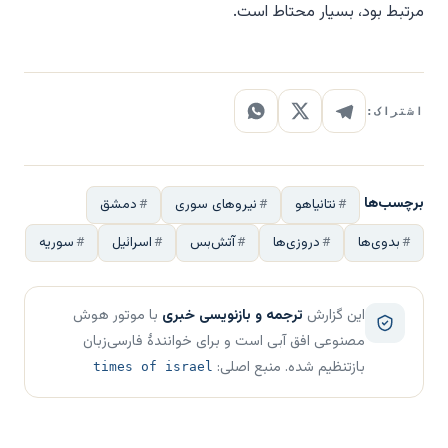
مرتبط بود، بسیار محتاط است.
اشتراک:
برچسب‌ها
نتانیاهو
نیروهای سوری
دمشق
بدوی‌ها
دروزی‌ها
آتش‌بس
اسرائیل
سوریه
این گزارش
ترجمه و بازنویسی خبری
با موتور هوش
مصنوعی افق آبی است و برای خوانندهٔ فارسی‌زبان
بازتنظیم شده. منبع اصلی:
times of israel