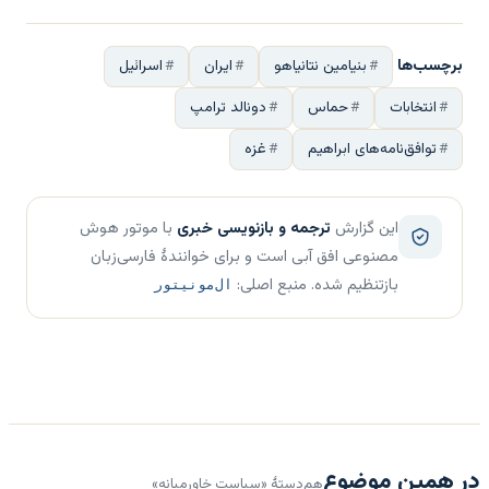
برچسب‌ها
بنیامین نتانیاهو
ایران
اسرائیل
انتخابات
حماس
دونالد ترامپ
توافق‌نامه‌های ابراهیم
غزه
این گزارش
ترجمه و بازنویسی خبری
با موتور هوش
مصنوعی افق آبی است و برای خوانندهٔ فارسی‌زبان
بازتنظیم شده. منبع اصلی:
ال‌مونیتور
در همین موضوع
هم‌دستهٔ «سیاست خاورمیانه»