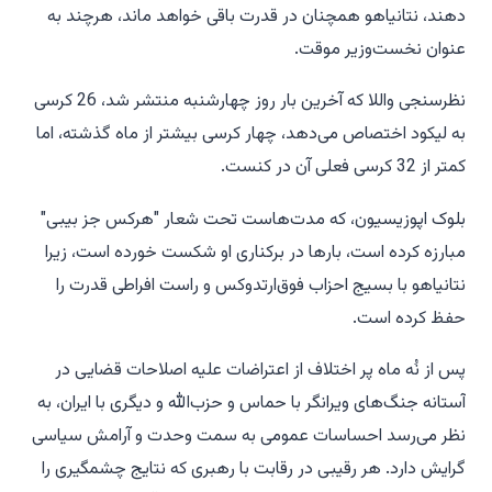
دهند، نتانیاهو همچنان در قدرت باقی خواهد ماند، هرچند به
عنوان نخست‌وزیر موقت.
نظرسنجی واللا که آخرین بار روز چهارشنبه منتشر شد، 26 کرسی
به لیکود اختصاص می‌دهد، چهار کرسی بیشتر از ماه گذشته، اما
کمتر از 32 کرسی فعلی آن در کنست.
بلوک اپوزیسیون، که مدت‌هاست تحت شعار "هرکس جز بیبی"
مبارزه کرده است، بارها در برکناری او شکست خورده است، زیرا
نتانیاهو با بسیج احزاب فوق‌ارتدوکس و راست افراطی قدرت را
حفظ کرده است.
پس از نُه ماه پر اختلاف از اعتراضات علیه اصلاحات قضایی در
آستانه جنگ‌های ویرانگر با حماس و حزب‌الله و دیگری با ایران، به
نظر می‌رسد احساسات عمومی به سمت وحدت و آرامش سیاسی
گرایش دارد. هر رقیبی در رقابت با رهبری که نتایج چشمگیری را