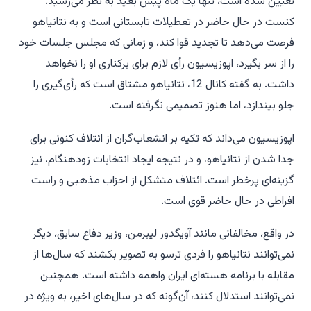
تعیین شده است، تنها یک ماه پیش بعید به نظر می‌رسید.
کنست در حال حاضر در تعطیلات تابستانی است و به نتانیاهو
فرصت می‌دهد تا تجدید قوا کند، و زمانی که مجلس جلسات خود
را از سر بگیرد، اپوزیسیون رأی لازم برای برکناری او را نخواهد
داشت. به گفته کانال 12، نتانیاهو مشتاق است که رأی‌گیری را
جلو بیندازد، اما هنوز تصمیمی نگرفته است.
اپوزیسیون می‌داند که تکیه بر انشعاب‌گران از ائتلاف کنونی برای
جدا شدن از نتانیاهو، و در نتیجه ایجاد انتخابات زودهنگام، نیز
گزینه‌ای پرخطر است. ائتلاف متشکل از احزاب مذهبی و راست
افراطی در حال حاضر قوی است.
در واقع، مخالفانی مانند آویگدور لیبرمن، وزیر دفاع سابق، دیگر
نمی‌توانند نتانیاهو را فردی ترسو به تصویر بکشند که سال‌ها از
مقابله با برنامه هسته‌ای ایران واهمه داشته است. همچنین
نمی‌توانند استدلال کنند، آن‌گونه که در سال‌های اخیر، به ویژه در