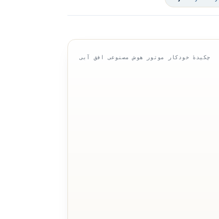
چکیدهٔ خودکار موتور هوش مصنوعی افق آبی