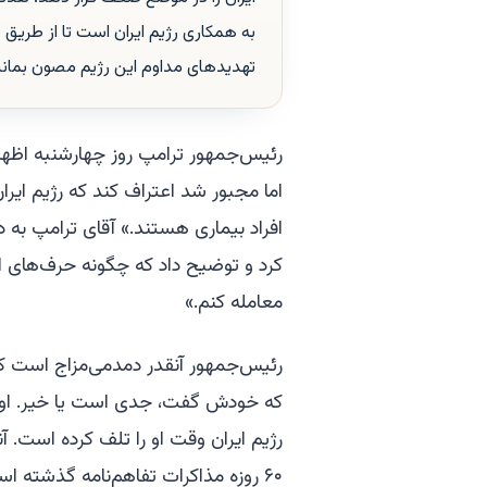
به همکاری رژیم ایران است تا از طریق 
تهدیدهای مداوم این رژیم مصون بمانن
رئیس‌جمهور ترامپ روز چهارشنبه اظهار
اما مجبور شد اعتراف کند که رژیم ایران
افراد بیماری هستند.» آقای ترامپ به ده
کرد و توضیح داد که چگونه حرف‌های ای
معامله کنم.»
رئیس‌جمهور آنقدر دمدمی‌مزاج است که ن
که خودش گفت، جدی است یا خیر. او مم
رژیم ایران وقت او را تلف کرده است. آ
۶۰ روزه مذاکرات تفاهم‌نامه گذشته است، اما مذاکرات هسته‌ای به سختی آغاز شده است.