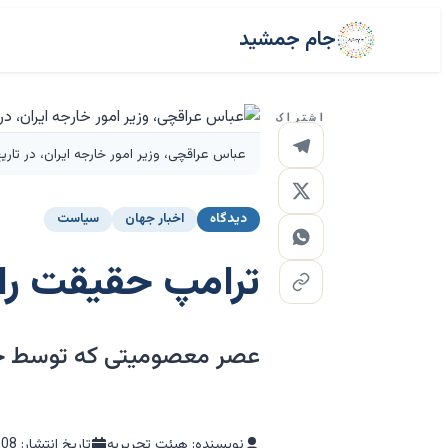
جام جمشید
اشتراک
عباس عراقچی، وزیر امور خارجه ایران، در تاریخ ۲۱ ژوئن برای یک نشست دوجانبه در سوئیس حاضر می‌
دیدگاه
اخبار جهان
سیاست
ترامپ حقیقت را د
عصر معصومیتی که توسط جی
نویسنده: هیئت تحریریه
تاریخ انتشار:
-08