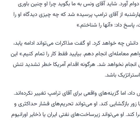
 آورد. شاید آقای ونس به ما بگوید چرا او چنین باوری
ارشنبه از آقای ترامپ پرسیده شد که چه چیزی دیدگاه او را
 پاسخ داد: «آنها را شناختم.»
انش چه خواهد کرد. او گفت مذاکرات می‌تواند ادامه یابد،
م معامله‌ای انجام دهم. بیایید فقط کار را تمام کنیم.» این
ابل انجام نخواهد شد. هرگونه اقدام آمریکا خطر تشدید تنش
استراتژیک باشد.
د، اما گزینه‌های واقعی برای آقای ترامپ تغییر نکرده‌اند.
 با زور بازگشایی کند. او می‌تواند تحریم‌های فشار حداکثری و
را کند. او می‌تواند زیرساخت‌های نفتی ایران یا ذخایر اورانیوم