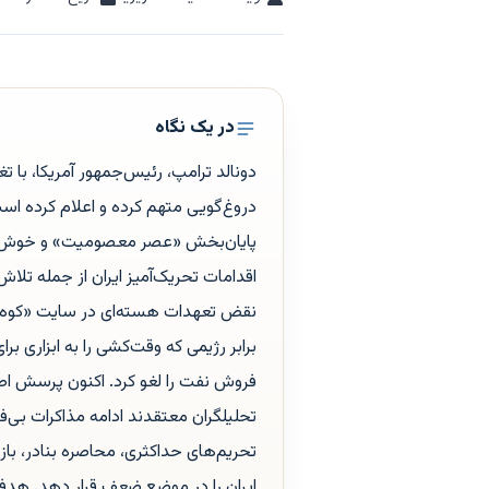
در یک نگاه
دونالد ترامپ، رئیس‌جمهور آمریکا، با ت
دروغ‌گویی متهم کرده و اعلام کرده است 
پایان‌بخش «عصر معصومیت» و خوش‌بین
اقدامات تحریک‌آمیز ایران از جمله تل
نقض تعهدات هسته‌ای در سایت «کوه پی
برابر رژیمی که وقت‌کشی را به ابزاری ب
فروش نفت را لغو کرد. اکنون پرسش اصل
تحلیلگران معتقدند ادامه مذاکرات بی‌فای
تحریم‌های حداکثری، محاصره بنادر، باز
ایران را در موضع ضعف قرار دهد. هدف 