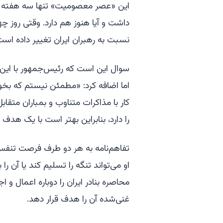
این «عصر معصومیت» تنها سه هفته دوام
داشت و آیا هنوز هم دارد. وقتی روز چه
نسبت به رهبران ایران تغییر داده است،
سوال این است که رئیس‌جمهور با این د
اما اضافه کرد: «مطمئن نیستم که بخواه
کار با مذاکرات متناوب و بمباران متق
را دارد، بنابراین بهتر است با یک هدف 
تفاهم‌نامه به هر دو طرف فرصت تنفس دا
او می‌تواند تنگه را تسلیم کند یا آن را
محاصره بنادر ایران را دوباره اعمال و اج
غنی‌شده آن را هدف قرار دهد.