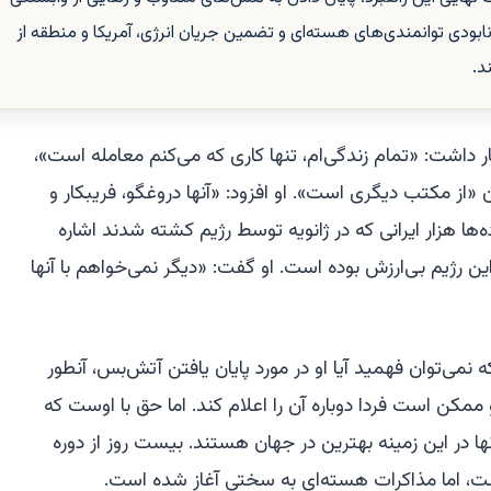
نابودی توانمندی‌های هسته‌ای و تضمین جریان انرژی، آمریکا و منطقه از
د.
 داشت: «تمام زندگی‌ام، تنها کاری که می‌کنم معامله است»،
 «از مکتب دیگری است». او افزود: «آنها دروغگو، فریبکار و
‌ها هزار ایرانی که در ژانویه توسط رژیم کشته شدند اشاره
ن رژیم بی‌ارزش بوده است. او گفت: «دیگر نمی‌خواهم با آنها
می‌توان فهمید آیا او در مورد پایان یافتن آتش‌بس، آنطور
کن است فردا دوباره آن را اعلام کند. اما حق با اوست که
نها در این زمینه بهترین در جهان هستند. بیست روز از دوره