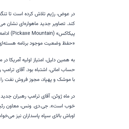
در عوض، رژیم تلاش کرده است تا تنگه 
کند. تصاویر جدید ماهواره‌ای نشان می
پیکاکس» (
«حفظ وضعیت موجود برنامه هسته‌ای
به همین دلیل، امتیاز اولیه آمریکا در م
حساب امانی، اشتباه بود. آقای ترامپ 
با موشک و پهپاد، مجوز فروش نفت را ل
در ماه ژوئن، آقای ترامپ رهبران جدید ا
خوب است». جی.دی. ونس، معاون رئیس‌
اوباش بالای سپاه پاسداران نیز می‌خوا