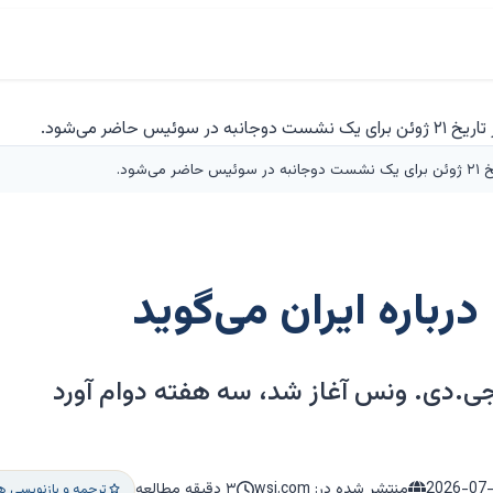
شود.
رباره ایران می‌گوید
.دی. ونس آغاز شد، سه هفته دوام آورد
2026-07
منتشر شده در: wsj.com
۳ دقیقه مطالعه
ترجمه و بازنویسی ه