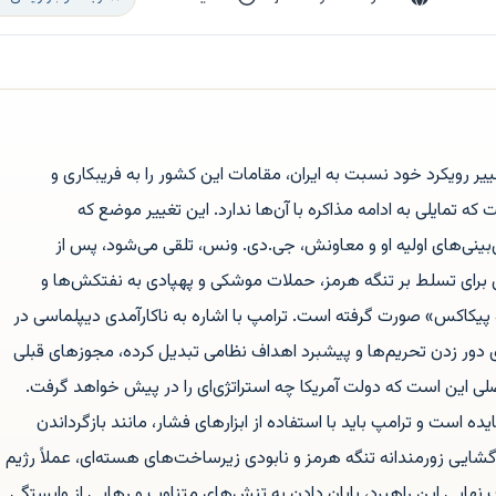
غییر رویکرد خود نسبت به ایران، مقامات این کشور را به فریبکاری و
که تمایلی به ادامه مذاکره با آن‌ها ندارد. این تغییر موضع که
ی‌های اولیه او و معاونش، جی.دی. ونس، تلقی می‌شود، پس از
اش برای تسلط بر تنگه هرمز، حملات موشکی و پهپادی به نفتکش‌ها و
کاکس» صورت گرفته است. ترامپ با اشاره به ناکارآمدی دیپلماسی در
رای دور زدن تحریم‌ها و پیشبرد اهداف نظامی تبدیل کرده، مجوزهای قبلی
ی این است که دولت آمریکا چه استراتژی‌ای را در پیش خواهد گرفت.
ده است و ترامپ باید با استفاده از ابزارهای فشار، مانند بازگرداندن
گشایی زورمندانه تنگه هرمز و نابودی زیرساخت‌های هسته‌ای، عملاً رژیم
نهایی این راهبرد، پایان دادن به تنش‌های متناوب و رهایی از وابستگی