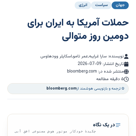
جهان
سیاست
انرژی
حملات آمریکا به ایران برای
دومین روز متوالی
نویسنده: سارا غرایبه,عمر تامو,اسکایلر وودهاوس
تاریخ انتشار:
2026-07-09
منتشر شده در: bloomberg.com
۵ دقیقه مطالعه
ترجمه و بازنویسی هوشمند از
bloomberg.com
در یک نگاه
چکیدهٔ خودکار موتور هوش مصنوعی افق آبی