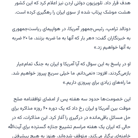
هدف قرار داد. تلویزیون دولتی اردن نیز اعلام کرد که این کشور
هشت موشک پرتاب شده از سوی ایران را رهگیری کرده است.
دونالد ترامپ، رئیس‌جمهور آمریکا، در هواپیمای ریاست‌جمهوری
به خبرنگاران گفت: «هر بار که آنها به ما ضربه بزنند، ما ۲۰ ضربه
به آنها خواهیم زد.»
او در پاسخ به این سوال که آیا آمریکا و ایران به جنگ تمام‌عیار
بازمی‌گردند، افزود: «نمی‌دانم. ما خیلی سریع پیروز خواهیم شد.
ما راه‌های زیادی برای پیروزی داریم.»
این خصومت‌ها حدود سه هفته پس از امضای توافقنامه صلح
موقت بین آمریکا و ایران رخ داد که یک دوره ۶۰ روزه مذاکره برای
حل مسائل باقی‌مانده در درگیری را آغاز کرد. این مذاکرات، که در
حالی که ایران یک هفته مراسم تشییع جنازه گسترده برای آیت‌الله
خامنه‌ای برگزار می‌کند، متوقف شده‌اند، هنوز به هیچ پیشرفتی