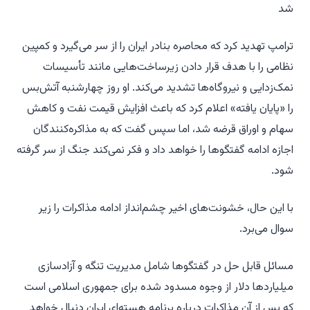
شد
ترامپ تهدید کرد که محاصره بنادر ایران را از سر می‌گیرد و کمپین
نظامی را با هدف قرار دادن زیرساخت‌هایی مانند تأسیسات
نمک‌زدایی و نیروگاه‌ها تشدید می‌کند. او روز چهارشنبه آتش‌بس
را «پایان یافته» اعلام کرد که باعث افزایش قیمت نفت و کاهش
سهام و اوراق قرضه شد، اما سپس گفت که به مذاکره‌کنندگان
اجازه ادامه گفتگوها را خواهد داد و فکر نمی‌کند جنگ از سر گرفته
شود.
با این حال، خشونت‌های اخیر چشم‌انداز ادامه مذاکرات را زیر
سوال می‌برد.
مسائل قابل حل در گفتگوها شامل مدیریت تنگه و آزادسازی
میلیاردها دلار از وجوه مسدود شده برای جمهوری اسلامی است
که پس از آن مذاکرات درباره برنامه هسته‌ای ایران دنبال خواهد