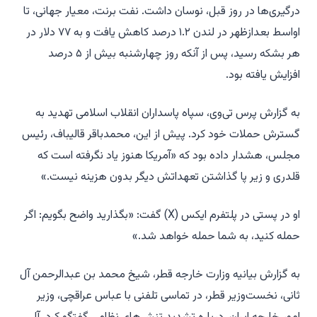
درگیری‌ها در روز قبل، نوسان داشت. نفت برنت، معیار جهانی، تا
اواسط بعدازظهر در لندن ۱.۲ درصد کاهش یافت و به ۷۷ دلار در
هر بشکه رسید، پس از آنکه روز چهارشنبه بیش از ۵ درصد
افزایش یافته بود.
به گزارش پرس تی‌وی، سپاه پاسداران انقلاب اسلامی تهدید به
گسترش حملات خود کرد. پیش از این، محمدباقر قالیباف، رئیس
مجلس، هشدار داده بود که «آمریکا هنوز یاد نگرفته است که
قلدری و زیر پا گذاشتن تعهداتش دیگر بدون هزینه نیست.»
او در پستی در پلتفرم ایکس (X) گفت: «بگذارید واضح بگویم: اگر
حمله کنید، به شما حمله خواهد شد.»
به گزارش بیانیه وزارت خارجه قطر، شیخ محمد بن عبدالرحمن آل
ثانی، نخست‌وزیر قطر، در تماسی تلفنی با عباس عراقچی، وزیر