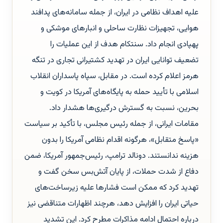
علیه اهداف نظامی در ایران، از جمله سامانه‌های پدافند
هوایی، تجهیزات نظارت ساحلی و انبارهای موشکی و
پهپادی انجام داد. سنتکام هدف از این عملیات را
تضعیف توانایی ایران در تهدید کشتیرانی تجاری در تنگه
هرمز اعلام کرده است. در مقابل، سپاه پاسداران انقلاب
اسلامی با تأیید حمله به پایگاه‌های آمریکا در کویت و
بحرین، نسبت به گسترش درگیری‌ها هشدار داد.
مقامات ایرانی، از جمله رئیس مجلس، با تأکید بر سیاست
«پاسخ متقابل»، هرگونه اقدام نظامی آمریکا را بدون
هزینه ندانستند. دونالد ترامپ، رئیس‌جمهور آمریکا، ضمن
دفاع از شدت حملات، از پایان آتش‌بس سخن گفت و
تهدید کرد که ممکن است فشارها علیه زیرساخت‌های
حیاتی ایران را افزایش دهد، هرچند اظهارات متناقضی نیز
درباره احتمال ادامه مذاکرات مطرح کرد. این تشدید