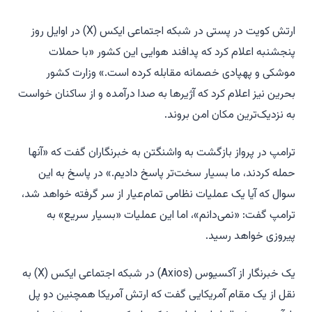
ارتش کویت در پستی در شبکه اجتماعی ایکس (X) در اوایل روز
پنجشنبه اعلام کرد که پدافند هوایی این کشور «با حملات
موشکی و پهپادی خصمانه مقابله کرده است.» وزارت کشور
بحرین نیز اعلام کرد که آژیرها به صدا درآمده و از ساکنان خواست
به نزدیک‌ترین مکان امن بروند.
ترامپ در پرواز بازگشت به واشنگتن به خبرنگاران گفت که «آنها
حمله کردند، ما بسیار سخت‌تر پاسخ دادیم.» در پاسخ به این
سوال که آیا یک عملیات نظامی تمام‌عیار از سر گرفته خواهد شد،
ترامپ گفت: «نمی‌دانم»، اما این عملیات «بسیار سریع» به
پیروزی خواهد رسید.
یک خبرنگار از آکسیوس (Axios) در شبکه اجتماعی ایکس (X) به
نقل از یک مقام آمریکایی گفت که ارتش آمریکا همچنین دو پل