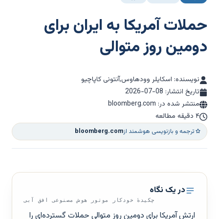
حملات آمریکا به ایران برای
دومین روز متوالی
نویسنده: اسکایلر وودهاوس,آنتونی کاپاچیو
تاریخ انتشار:
2026-07-08
منتشر شده در: bloomberg.com
۴ دقیقه مطالعه
ترجمه و بازنویسی هوشمند از
bloomberg.com
در یک نگاه
چکیدهٔ خودکار موتور هوش مصنوعی افق آبی
ارتش آمریکا برای دومین روز متوالی حملات گسترده‌ای را