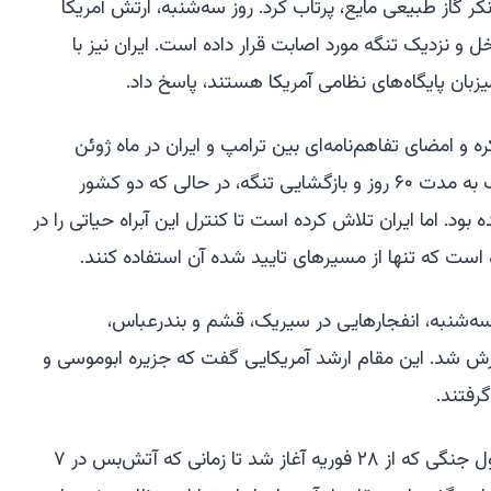
کر گاز طبیعی مایع، پرتاب کرد. روز سه‌شنبه، ارتش آمریکا
 ۸۰ هدف را در داخل و نزدیک تنگه مورد اصابت قرار داده است. ایران نیز با
بان پایگاه‌های نظامی آمریکا هستند، پاسخ داد.
 و امضای تفاهم‌نامه‌ای بین ترامپ و ایران در ماه ژوئن
صورت می‌گیرد که خواستار توقف جنگ به مدت ۶۰ روز و بازگشایی تنگه، در حالی که دو کشور
بود. اما ایران تلاش کرده است تا کنترل این آبراه حیاتی را در
ست که تنها از مسیرهای تایید شده آن استفاده کنند.
 سه‌شنبه، انفجارهایی در سیریک، قشم و بندرعباس،
ارش شد. این مقام ارشد آمریکایی گفت که جزیره ابوموسی و
گرفتند.
نیروهای آمریکایی این مکان‌ها را در طول جنگی که از ۲۸ فوریه آغاز شد تا زمانی که آتش‌بس در ۷