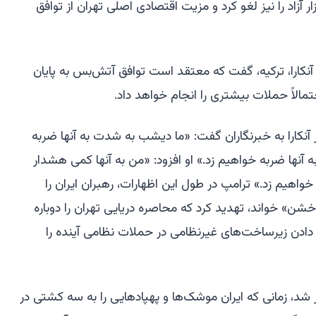
 آزاد را نیز لغو کرد و مزیت اقتصادی اصلی تهران از توافق
آنکارا، ترکیه، گفت که معتقد است توافق آتش‌بس به پایان
مالاً حملات بیشتری را انجام خواهد داد.
آنکارا به خبرنگاران گفت: «ما دیشب به شدت به آنها ضربه
 آنها ضربه خواهیم زد.» او افزود: «من به آنها کمی هشدار
اهیم زد.» ترامپ در طول این اظهارات، رهبران ایران را
ن» خواند، تهدید کرد که محاصره دریایی تهران را دوباره
دادن زیرساخت‌های غیرنظامی در حملات نظامی آینده را
شد، زمانی که ایران موشک‌ها و پهپادهایی را به سه کشتی در