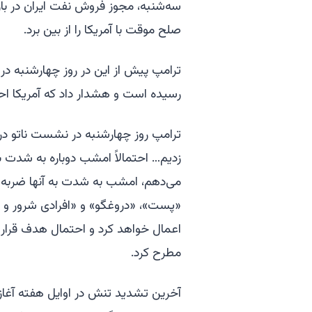
سه‌شنبه، مجوز فروش نفت ایران در بازار
صلح موقت با آمریکا را از بین برد.
ترامپ پیش از این در روز چهارشنبه در 
رسیده است و هشدار داد که آمریکا احت
ترامپ روز چهارشنبه در نشست ناتو در 
زدیم… احتمالاً امشب دوباره به شدت به
می‌دهم، امشب به شدت به آنها ضربه خو
«پست»، «دروغگو» و «افرادی شرور و خش
اعمال خواهد کرد و احتمال هدف قرار 
مطرح کرد.
آخرین تشدید تنش در اوایل هفته آغاز 