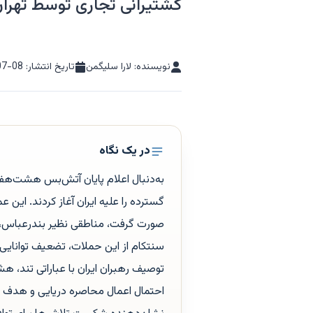
کشتیرانی تجاری توسط تهرا
نویسنده: لارا سلیگمن
تاریخ انتشار:
07-08
در یک نگاه
به‌دنبال اعلام پایان آتش‌بس هشت‌هفت
گسترده را علیه ایران آغاز کردند. این 
صورت گرفت، مناطقی نظیر بندرعباس، س
سنتکام از این حملات، تضعیف توانایی ای
توصیف رهبران ایران با عباراتی تند، ه
احتمال اعمال محاصره دریایی و هدف قر