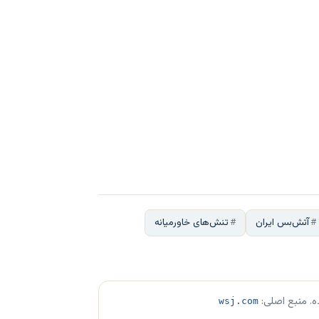
آتش‌بس ایران
تنش‌های خاورمیانه
ه. منبع اصلی:
wsj.com