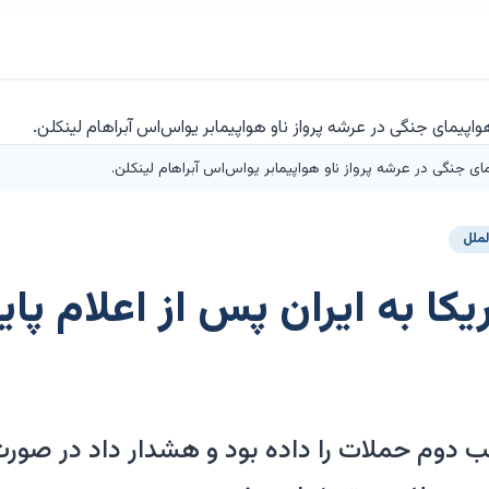
ی جنگی در عرشه پرواز ناو هواپیمابر یواس‌اس آبراهام لینکلن.
لملل
کا به ایران پس از اعلام پ
دوم حملات را داده بود و هشدار داد در صورت