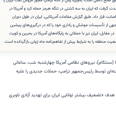
صلح دائمی است؛ به‌ویژه پس از آنکه ترامپ مجوز فروش نفت ایران را
دت گرفت که ایران به سه کشتی در تنگه هرمز حمله کرد و آمریکا در
ی را مورد اصابت قرار داد. طبق گزارش مقامات آمریکایی، ایران در طول دوران
ی از تأسیسات موشکی و راداری خود را که در درگیری‌های پیشین
در مقابل، ایران نیز با حملاتی به پایگاه‌های آمریکا در بحرین و کویت
یت منطقه را به شرایط پیش از تفاهم‌نامه ماه ژوئن بازگردانده است.
 (سنتکام)، نیروهای نظامی آمریکا چهارشنبه شب، ساعاتی
ه‌ای توسط رئیس‌جمهور ترامپ، حملات جدیدی را علیه
 هدف «تضعیف بیشتر توانایی ایران برای تهدید آزادی ناوبری