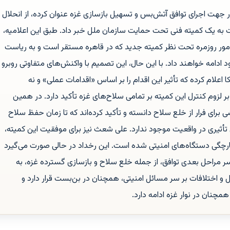
 جهت اجرای توافق آتش‌بس و تسهیل بازسازی غزه عنوان کرده، از انحلال
 به یک کمیته فنی تحت حمایت سازمان ملل خبر داد. طبق این اعلامیه،
ه امور روزمره تحت نظر کمیته جدید که در قاهره مستقر است و به ریاست
ادامه خواهند داد. با این حال، این تصمیم با واکنش‌های متفاوتی روبرو
لام کرده که تأثیر این اقدام را بر اساس «اقدامات عملی» و نه
ر لزوم کنترل این کمیته بر تمامی سلاح‌های غزه تأکید دارد. در همین
ی برای فرار از خلع سلاح دانسته و تأکید کرده‌اند که تا زمان حفظ سلاح
أثیری در واقعیت موجود ندارد. علی شعث نیز برای موفقیت این کمیته،
ارچگی دستگاه‌های امنیتی شده است. این رخداد در حالی صورت می‌گیرد
ر مراحل بعدی توافق، از جمله خلع سلاح و بازسازی گسترده غزه، به
 و اختلافات بر سر مسائل امنیتی، همچنان در بن‌بست قرار دارد و
مچنان در نوار غزه ادامه دارد.