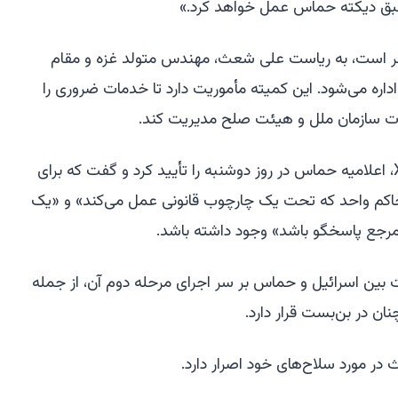
طبق دیکته حماس عمل خواهد کرد.»
تقر است، به ریاست علی شعث، مهندس متولد غزه و مقام
ره می‌شود. این کمیته مأموریت دارد تا خدمات ضروری را
ظارت سازمان ملل و هیئت صلح مدیریت کند.
شعث در بیانیه‌ای در شبکه اجتماعی X، اعلامیه حماس در روز دوشنبه را تأیید کرد و گفت که برای
حاکم واحد که تحت یک چارچوب قانونی عمل می‌کند» و «یک
ن مرجع پاسخگو باشد» وجود داشته باشد.
 بین اسرائیل و حماس بر سر اجرای مرحله دوم آن، از جمله
ن در بن‌بست قرار دارد.
در مورد سلاح‌های خود اصرار دارد.