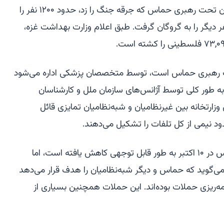
حمله ۷ اکتبر ۲۰۲۳ توسط شبه‌نظامیان تحت رهبری حماس که جرقه جنگ را زد، حدود ۱۲۰۰ نفر را
سرائیل به کام مرگ کشاند و ۲۵۱ نفر دیگر را به گروگان گرفت. طبق اعلام وزارت بهداشت غزه،
حت رهبری حماس است، توسط متخصصان پزشکی اداره می‌شود
به طور کلی توسط آژانس‌های سازمان ملل و کارشناسان
زارتخانه بین غیرنظامیان و شبه‌نظامیان تمایزی قائل
ود نیمی از کل تلفات را تشکیل می‌دهند.
حملات اسرائیل از زمان برقراری آتش‌بس در ۱۰ اکتبر به طور قابل توجهی کاهش یافته است، اما
یل می‌گوید که حماس و دیگر شبه‌نظامیان را هدف قرار می‌دهد
نامه‌ریزی حملات بوده‌اند. این حملات همچنین بسیاری از