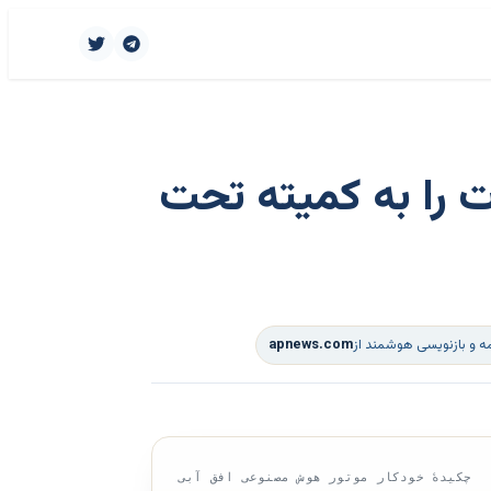
 را به کمیته تحت
ه و بازنویسی هوشمند از
apnews.com
چکیدهٔ خودکار موتور هوش مصنوعی افق آبی