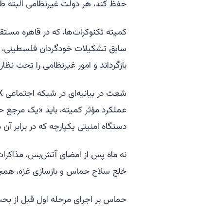
حفظ کند، هر دولت غیرنظامی البته 
کمیته تکنوکرات‌ها، که در قاهره مس
سابق تشکیلات خودگردان فلسطینی، ادا
بازگرداند و امور غیرنظامی را تحت ن
عملکرد مؤثر کمیته، باید «یک مرجع 
دستگاه امنیتی یکپارچه که در برابر آ
نه ماه پس از امضای آتش‌بس، مذاکرات
خلع سلاح حماس و بازسازی غزه، همچنا
حماس بر اجرای مرحله اول قبل از بحث 