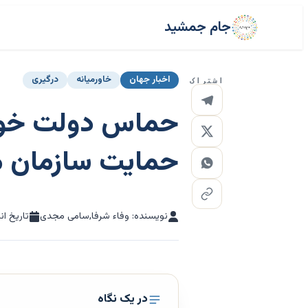
جام جمشید
اخبار جهان
خاورمیانه
درگیری
اشتراک
حماس دولت خود ر
حمایت سازمان مل
نویسنده: وفاء شرفا,سامی مجدی
تاریخ ان
در یک نگاه