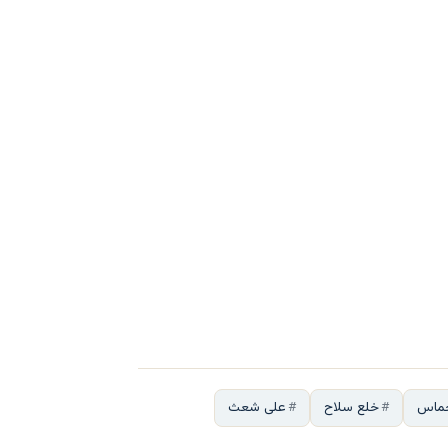
حماس
خلع سلاح
علی شعث