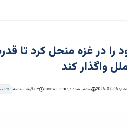
ا در غزه منحل کرد تا قدرت
ل واگذار کند
تشار:
2026-07-06
منتشر شده در: apnews.com
۳ دقیقه مطالعه
ترجم