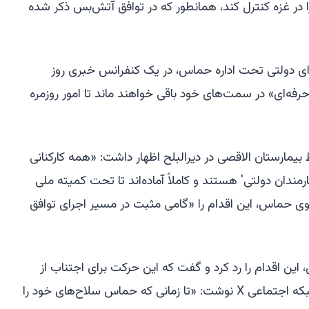
ا در غزه کنترل کند، همانطور که در توافق آتش‌بس ذکر شده
ه‌ای دولتی تحت اداره حماس، در یک کنفرانس خبری روز
فه‌ای» در سمت‌های خود باقی خواهند ماند تا امور روزمره
بیمارستان الاقصی در دیرالبلح اظهار داشت: «همه کارکنانی
رمندان دولتی' هستند و کاملاً آماده‌اند تا تحت کمیته ملی
گوی حماس، این اقدام را «گامی مثبت در مسیر اجرای توافق
 این اقدام را رد کرد و گفت که این حرکت برای اجتناب از
خلع سلاح طراحی شده است. او در شبکه اجتماعی X نوشت: «تا زمانی که حماس سلاح‌های خود را