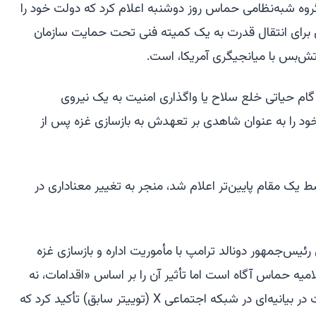
روه شبه‌نظامی حماس روز دوشنبه اعلام کرد که دولت خود را
زی برای انتقال قدرت به یک کمیته فنی تحت حمایت سازمان
تش‌بس با میانجیگری آمریکا، است.
م حیاتی خلع سلاح یا واگذاری امنیت به یک نیروی
م خود را به عنوان شاهدی بر تعهدش به بازسازی غزه پس از
 یک مقام پایین‌تر اعلام شد، منجر به تغییر معناداری در
یس‌جمهور دونالد ترامپ با مأموریت اداره و بازسازی غزه
میه حماس آگاه است اما تأثیر آن را بر اساس «اقدامات، نه
وعده‌ها» ارزیابی خواهد کرد. این هیئت در بیانیه‌ای در شبکه اجتماعی X (توییتر سابق) تأکید کرد که