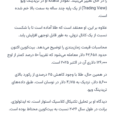
را در حال تغییر می‌بیند. نمودار ماهانه او در تریدینگ ویو
(Trading View) از یک پایه چند ساله به سمت بالا خم شده
است.
علاوه بر این، او معتقد است که طلا آماده است تا با شکست
نسبت از یک کانال نزولی، به طور قابل توجهی افزایش یابد.
محاسبات قیمت زمان‌بندی را توضیح می‌دهد. بیت‌کوین اکنون
حدود ۶۲,۶۵۸ دلار معامله می‌شود که تقریباً ۵۰ درصد کمتر از اوج
۱۲۶,۰۰۰ دلاری آن در اکتبر ۲۰۲۵ است.
در همین حال، طلا با وجود کاهش ۲۵ درصدی از رکورد بالای
۵,۶۰۰ دلار، نزدیک به ۴,۱۷۵ دلار در نوسان است، طبق داده‌های
تریدینگ ویو.
دیدگاه او بر تحلیل تکنیکال کلاسیک استوار است، نه ایدئولوژی.
برانت در طول سال ۲۰۲۶ نسبت به بیت‌کوین محتاط بوده است.