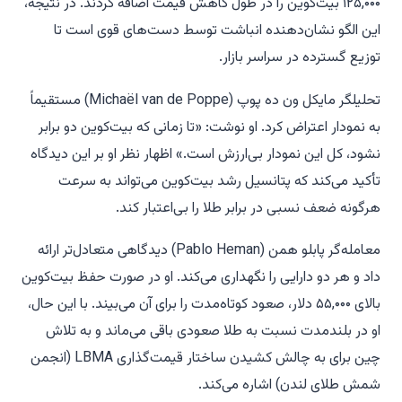
۱۲۵,۰۰۰ بیت‌کوین را در طول کاهش قیمت اضافه کردند. در نتیجه،
این الگو نشان‌دهنده انباشت توسط دست‌های قوی است تا
توزیع گسترده در سراسر بازار.
تحلیلگر مایکل ون ده پوپ (Michaël van de Poppe) مستقیماً
به نمودار اعتراض کرد. او نوشت: «تا زمانی که بیت‌کوین دو برابر
نشود، کل این نمودار بی‌ارزش است.» اظهار نظر او بر این دیدگاه
تأکید می‌کند که پتانسیل رشد بیت‌کوین می‌تواند به سرعت
هرگونه ضعف نسبی در برابر طلا را بی‌اعتبار کند.
معامله‌گر پابلو همن (Pablo Heman) دیدگاهی متعادل‌تر ارائه
داد و هر دو دارایی را نگهداری می‌کند. او در صورت حفظ بیت‌کوین
بالای ۵۵,۰۰۰ دلار، صعود کوتاه‌مدت را برای آن می‌بیند. با این حال،
او در بلندمدت نسبت به طلا صعودی باقی می‌ماند و به تلاش
چین برای به چالش کشیدن ساختار قیمت‌گذاری LBMA (انجمن
شمش طلای لندن) اشاره می‌کند.