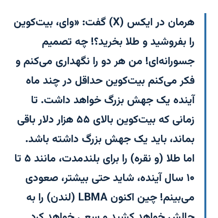
هرمان در ایکس (X) گفت: «وای، بیت‌کوین
را بفروشید و طلا بخرید؟! چه تصمیم
جسورانه‌ای! من هر دو را نگهداری می‌کنم و
فکر می‌کنم بیت‌کوین حداقل در چند ماه
آینده یک جهش بزرگ خواهد داشت. تا
زمانی که بیت‌کوین بالای ۵۵ هزار دلار باقی
بماند، باید یک جهش بزرگ داشته باشد.
اما طلا (و نقره) را برای بلندمدت، مانند ۵ تا
۱۰ سال آینده، شاید حتی بیشتر، صعودی
می‌بینم! چین اکنون LBMA (لندن) را به
چالش خواهد کشید و سعی خواهد کرد