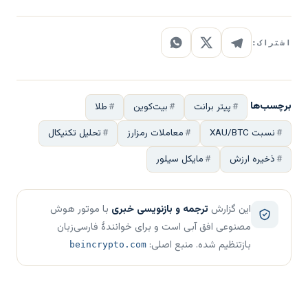
اشتراک:
برچسب‌ها
پیتر برانت
بیت‌کوین
طلا
نسبت XAU/BTC
معاملات رمزارز
تحلیل تکنیکال
ذخیره ارزش
مایکل سیلور
این گزارش
ترجمه و بازنویسی خبری
با موتور هوش
مصنوعی افق آبی است و برای خوانندهٔ فارسی‌زبان
بازتنظیم شده. منبع اصلی:
beincrypto.com