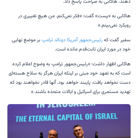
دهند، هاکابی به صراحت پاسخ داد.
هاکابی به «پست» گفت: «فکر نمی‌کنم. من هیچ تغییری در
رویکرد نمی‌بینم.»
سفیر گفت که
رئیس‌جمهور آمریکا دونالد ترامپ
بر موضع نهایی
خود در مورد ایران ثابت‌قدم مانده است.
هاکابی اظهار داشت: «رئیس‌جمهور ترامپ به وضوح اعلام کرده
است که به تعهد خود مبنی بر اینکه ایران هرگز به سلاح هسته‌ای
دست نخواهد یافت، پایبند خواهد بود. آنها قادر نخواهند بود که
تهدید مستمری برای اسرائیل و ایالات متحده باشند.»