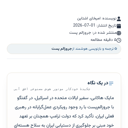
نویسنده: امیخای اشتاین
تاریخ انتشار:
2026-07-01
منتشر شده در: جروزالم پست
۵ دقیقه مطالعه
ترجمه و بازنویسی هوشمند از
جروزالم پست
در یک نگاه
چکیدهٔ خودکار موتور هوش مصنوعی افق آبی
مایک هاکابی، سفیر ایالات متحده در اسرائیل، در گفتگو
با جروزالم‌پست با رد وجود رویکردی عمل‌گرایانه در رهبری
فعلی ایران، تأکید کرد که دولت ترامپ همچنان بر تعهد
خود مبنی بر جلوگیری از دستیابی ایران به سلاح هسته‌ای