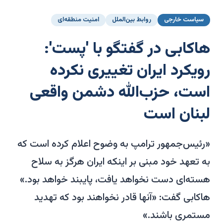
سیاست خارجی
روابط بین‌الملل
امنیت منطقه‌ای
هاکابی در گفتگو با 'پست':
رویکرد ایران تغییری نکرده
است، حزب‌الله دشمن واقعی
لبنان است
«رئیس‌جمهور ترامپ به وضوح اعلام کرده است که
به تعهد خود مبنی بر اینکه ایران هرگز به سلاح
هسته‌ای دست نخواهد یافت، پایبند خواهد بود.»
هاکابی گفت: «آنها قادر نخواهند بود که تهدید
مستمری باشند.»