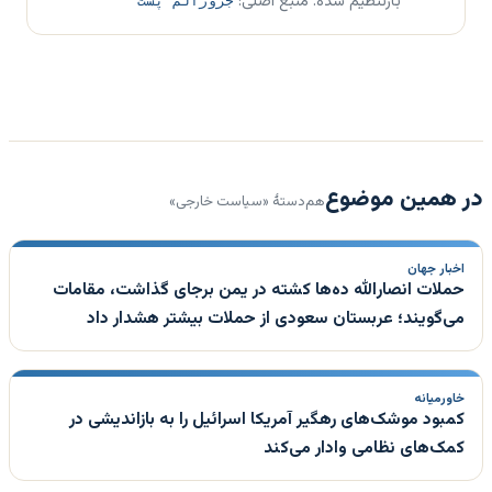
بازتنظیم شده. منبع اصلی:
جروزالم پست
در همین موضوع
هم‌دستهٔ «سیاست خارجی»
اخبار جهان
حملات انصارالله ده‌ها کشته در یمن برجای گذاشت، مقامات
می‌گویند؛ عربستان سعودی از حملات بیشتر هشدار داد
خاورمیانه
کمبود موشک‌های رهگیر آمریکا اسرائیل را به بازاندیشی در
کمک‌های نظامی وادار می‌کند