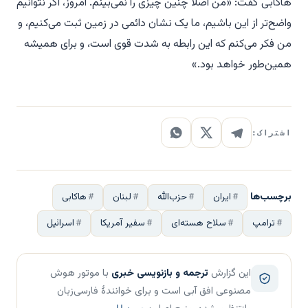
هاکابی گفت: «من اصلاً چنین چیزی را نمی‌بینم. امروز، اگر نتوانیم
واضح‌تر از این باشیم، ما یک نشان دائمی در زمین ثبت می‌کنیم، و
من فکر می‌کنم که این رابطه به شدت قوی است، و برای همیشه
همین‌طور خواهد بود.»
اشتراک:
برچسب‌ها
ایران
حزب‌الله
لبنان
هاکابی
ترامپ
سلاح هسته‌ای
سفیر آمریکا
اسرائیل
این گزارش
ترجمه و بازنویسی خبری
با موتور هوش
مصنوعی افق آبی است و برای خوانندهٔ فارسی‌زبان