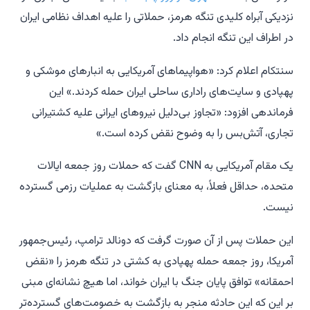
نزدیکی آبراه کلیدی تنگه هرمز، حملاتی را علیه اهداف نظامی ایران
در اطراف این تنگه انجام داد.
سنتکام اعلام کرد: «هواپیماهای آمریکایی به انبارهای موشکی و
پهپادی و سایت‌های راداری ساحلی ایران حمله کردند.» این
فرماندهی افزود: «تجاوز بی‌دلیل نیروهای ایرانی علیه کشتیرانی
تجاری، آتش‌بس را به وضوح نقض کرده است.»
یک مقام آمریکایی به CNN گفت که حملات روز جمعه ایالات
متحده، حداقل فعلاً، به معنای بازگشت به عملیات رزمی گسترده
نیست.
این حملات پس از آن صورت گرفت که دونالد ترامپ، رئیس‌جمهور
آمریکا، روز جمعه حمله پهپادی به کشتی در تنگه هرمز را «نقض
احمقانه» توافق پایان جنگ با ایران خواند، اما هیچ نشانه‌ای مبنی
بر این که این حادثه منجر به بازگشت به خصومت‌های گسترده‌تر