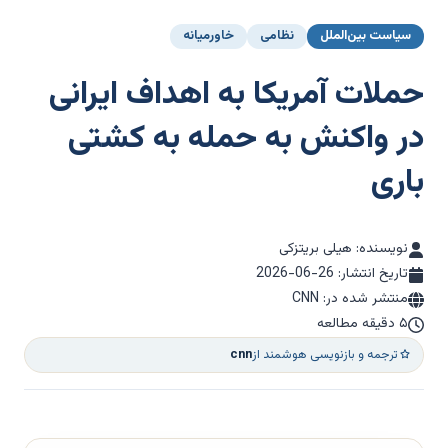
سیاست بین‌الملل
نظامی
خاورمیانه
حملات آمریکا به اهداف ایرانی
در واکنش به حمله به کشتی
باری
نویسنده: هیلی بریتزکی
تاریخ انتشار:
2026-06-26
منتشر شده در: CNN
۵ دقیقه مطالعه
ترجمه و بازنویسی هوشمند از
cnn