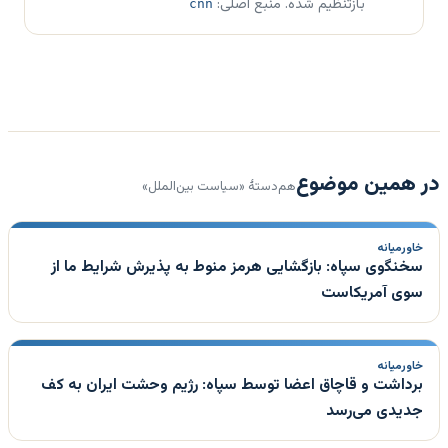
بازتنظیم شده. منبع اصلی:
cnn
در همین موضوع
هم‌دستهٔ «سیاست بین‌الملل»
خاورمیانه
سخنگوی سپاه: بازگشایی هرمز منوط به پذیرش شرایط ما از
سوی آمریکاست
خاورمیانه
برداشت و قاچاق اعضا توسط سپاه: رژیم وحشت ایران به کف
جدیدی می‌رسد