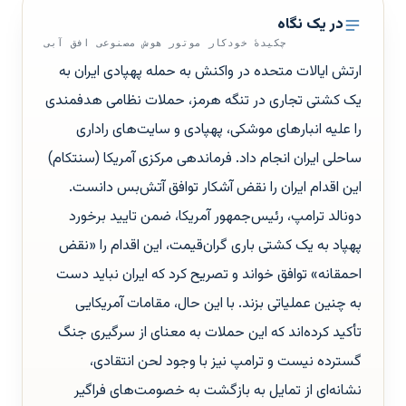
در یک نگاه
چکیدهٔ خودکار موتور هوش مصنوعی افق آبی
ارتش ایالات متحده در واکنش به حمله پهپادی ایران به
یک کشتی تجاری در تنگه هرمز، حملات نظامی هدفمندی
را علیه انبارهای موشکی، پهپادی و سایت‌های راداری
ساحلی ایران انجام داد. فرماندهی مرکزی آمریکا (سنتکام)
این اقدام ایران را نقض آشکار توافق آتش‌بس دانست.
دونالد ترامپ، رئیس‌جمهور آمریکا، ضمن تایید برخورد
پهپاد به یک کشتی باری گران‌قیمت، این اقدام را «نقض
احمقانه» توافق خواند و تصریح کرد که ایران نباید دست
به چنین عملیاتی بزند. با این حال، مقامات آمریکایی
تأکید کرده‌اند که این حملات به معنای از سرگیری جنگ
گسترده نیست و ترامپ نیز با وجود لحن انتقادی،
نشانه‌ای از تمایل به بازگشت به خصومت‌های فراگیر