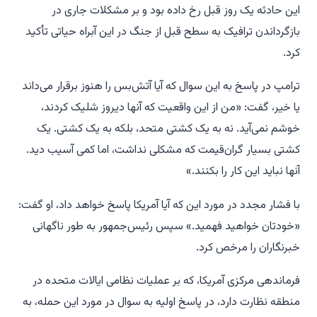
این حادثه یک روز قبل رخ داده بود و بر مشکلات جاری در
بازگرداندن ترافیک به سطح قبل از جنگ در این آبراه حیاتی تأکید
کرد.
ترامپ در پاسخ به این سوال که آیا آتش‌بس را هنوز برقرار می‌داند
یا خیر، گفت: «من از این واقعیت که آنها دیروز شلیک کردند،
خوشم نمی‌آید. نه به یک کشتی متحد، بلکه به یک کشتی. یک
کشتی بسیار گران‌قیمت که مشکلی نداشت، اما کمی آسیب دید.
آنها نباید این کار را بکنند.»
با فشار مجدد در مورد این که آیا آمریکا پاسخ خواهد داد، او گفت:
«خودتان خواهید فهمید.» سپس رئیس‌جمهور به طور ناگهانی
خبرنگاران را مرخص کرد.
فرماندهی مرکزی آمریکا، که بر عملیات نظامی ایالات متحده در
منطقه نظارت دارد، در پاسخ اولیه به سوال در مورد این حمله، به