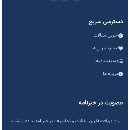
دسترسی سریع
آخرین مقالات
محبوب‌ترین‌ها
دسته‌بندی‌ها
درباره ما
عضویت در خبرنامه
برای دریافت آخرین مقالات و تحلیل‌ها، در خبرنامه ما عضو شوید.