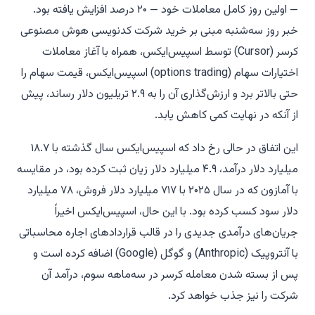
— اولین روز کامل معاملات خود — ۲۰ درصد افزایش یافته بود.
خبر روز سه‌شنبه مبنی بر خرید شرکت کدنویسی هوش مصنوعی
کرسر (Cursor) توسط اسپیس‌ایکس، همراه با آغاز معاملات
اختیارات سهام (options trading) اسپیس‌ایکس، قیمت سهام را
حتی بالاتر برد و ارزش‌گذاری آن را به ۲.۹ تریلیون دلار رساند، پیش
از آنکه در نهایت کمی کاهش یابد.
این اتفاق در حالی رخ داد که اسپیس‌ایکس سال گذشته با ۱۸.۷
میلیارد دلار درآمد، ۴.۹ میلیارد دلار زیان ثبت کرده بود، در مقایسه
با آمازون که در سال ۲۰۲۵ با ۷۱۷ میلیارد دلار فروش، ۷۸ میلیارد
دلار سود کسب کرده بود. با این حال، اسپیس‌ایکس اخیراً
جریان‌های درآمدی جدیدی را در قالب قراردادهای اجاره محاسباتی
با آنتروپیک (Anthropic) و گوگل (Google) اضافه کرده است و
پس از بسته شدن معامله کرسر در سه‌ماهه سوم، درآمد آن
شرکت را نیز جذب خواهد کرد.