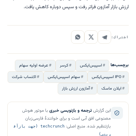
ارزش بازار آمازون فراتر رفت و سپس دوباره کاهش یافت.
اشتراک:
برچسب‌ها
اسپیس‌ایکس
کرسر
عرضه اولیه سهام
IPO اسپیس‌ایکس
سهام اسپیس‌ایکس
اکتساب شرکت
ایلان ماسک
آمازون ارزش بازار
این گزارش
ترجمه و بازنویسی خبری
با موتور هوش
مصنوعی افق آبی است و برای خوانندهٔ فارسی‌زبان
بازتنظیم شده. منبع اصلی:
techcrunch (جهت بازآف
رینی)