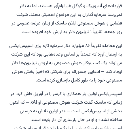
قراردادهای آنتروپیک و گوگل غیرالزام‌آور هستند، اما به نظر
نمی‌رسد سرمایه‌گذاران به این موضوع اهمیتی دهند. شرکت
فضایی و هوش مصنوعی ایلان ماسک از زمان عرضه عمومی در
روز جمعه، تقریباً ۱ تریلیون دلار به ارزش خود افزوده است.
این معامله تقریباً ۸۶ میلیارد دلار سرمایه تازه برای اسپیس‌ایکس
به ارمغان آورد که عمدتاً بر اساس وعده‌هایی بود که این شرکت
می‌تواند یک کسب‌وکار هوش مصنوعی به ارزش تریلیون‌ها دلار
ایجاد کند — ادعایی جسورانه برای شرکتی که اخیراً بخش هوش
مصنوعی خود را به طور کامل بازسازی کرده است.
اسپیس‌ایکس اولین بار همکاری با کرسر را در آوریل فاش کرد، در
زمانی که ماسک گفت شرکت هوش مصنوعی او xAI — که اکنون
بخشی از اسپیس‌ایکس است — «در اولین تلاش به درستی
ساخته نشد» و او در حال بازسازی آن «از پایه» است.
اسپیس‌ایکس این اکتساب را با ۶۰ میلیارد دلار از سهام شرکت