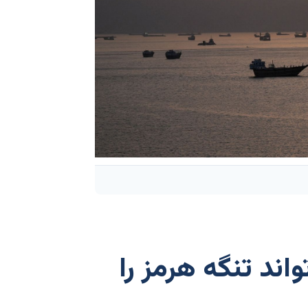
واند تنگه هرمز را