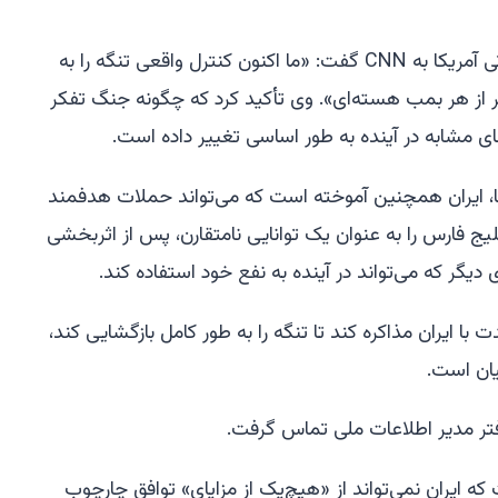
یکی از منابع آگاه از ارزیابی‌های اطلاعاتی آمریکا به CNN گفت: «ما اکنون کنترل واقعی تنگه را به
دتر از هر بمب هسته‌ای». وی تأکید کرد که چگونه جنگ تفکر
ک‌های مشابه در آینده به طور اساسی تغییر داده است.
ی‌ها، ایران همچنین آموخته است که می‌تواند حملات هدفمند
 فارس را به عنوان یک توانایی نامتقارن، پس از اثربخشی
ی دیگر که می‌تواند در آینده به نفع خود استفاده کند.
 ایران مذاکره کند تا تنگه را به طور کامل بازگشایی کند،
یان است.
 ارشد آمریکایی به CNN گفت که ایران نمی‌تواند از «هیچ‌یک از مزایای» توافق چارچوب