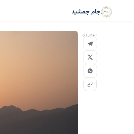
جام جمشید
اشتراک