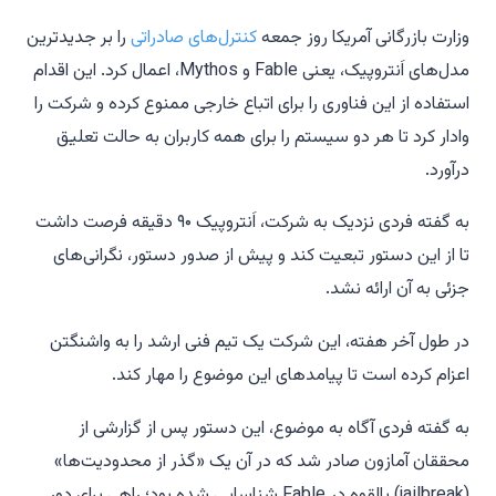
وزارت بازرگانی آمریکا روز جمعه
کنترل‌های صادراتی
را بر جدیدترین
مدل‌های اَنتروپیک، یعنی Fable و Mythos، اعمال کرد. این اقدام
استفاده از این فناوری را برای اتباع خارجی ممنوع کرده و شرکت را
وادار کرد تا هر دو سیستم را برای همه کاربران به حالت تعلیق
درآورد.
به گفته فردی نزدیک به شرکت، اَنتروپیک ۹۰ دقیقه فرصت داشت
تا از این دستور تبعیت کند و پیش از صدور دستور، نگرانی‌های
جزئی به آن ارائه نشد.
در طول آخر هفته، این شرکت یک تیم فنی ارشد را به واشنگتن
اعزام کرده است تا پیامدهای این موضوع را مهار کند.
به گفته فردی آگاه به موضوع، این دستور پس از گزارشی از
محققان آمازون صادر شد که در آن یک «گذر از محدودیت‌ها»
(jailbreak) بالقوه در Fable شناسایی شده بود؛ راهی برای دور