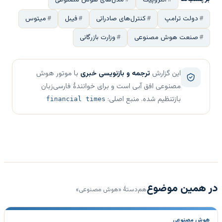
دولت ترامپ
کنترل‌های صادراتی
فیبل
میتوس
صنعت هوش مصنوعی
وزارت بازرگانی
این گزارش
ترجمه و بازنویسی خبری
با موتور هوش
مصنوعی افق آبی است و برای خوانندهٔ فارسی‌زبان
بازتنظیم شده. منبع اصلی:
financial times
در همین موضوع
هم‌دستهٔ «هوش مصنوعی»
هوش مصنوعی