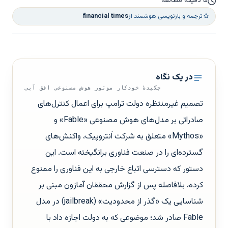
۵ دقیقه مطالعه
ترجمه و بازنویسی هوشمند از
financial times
در یک نگاه
چکیدهٔ خودکار موتور هوش مصنوعی افق آبی
تصمیم غیرمنتظره دولت ترامپ برای اعمال کنترل‌های
صادراتی بر مدل‌های هوش مصنوعی «Fable» و
«Mythos» متعلق به شرکت اَنتروپیک، واکنش‌های
گسترده‌ای را در صنعت فناوری برانگیخته است. این
دستور که دسترسی اتباع خارجی به این فناوری را ممنوع
کرده، بلافاصله پس از گزارش محققان آمازون مبنی بر
شناسایی یک «گذر از محدودیت» (jailbreak) در مدل
Fable صادر شد؛ موضوعی که به دولت اجازه داد با