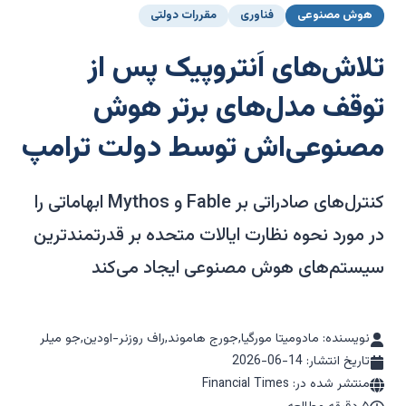
هوش مصنوعی
فناوری
مقررات دولتی
تلاش‌های اَنتروپیک پس از
توقف مدل‌های برتر هوش
مصنوعی‌اش توسط دولت ترامپ
کنترل‌های صادراتی بر Fable و Mythos ابهاماتی را
در مورد نحوه نظارت ایالات متحده بر قدرتمندترین
سیستم‌های هوش مصنوعی ایجاد می‌کند
نویسنده: مادومیتا مورگیا,جورج هاموند,راف روزنر-اودین,جو میلر
تاریخ انتشار:
2026-06-14
منتشر شده در: Financial Times