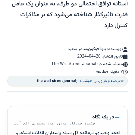
آستانه توافق احتمالی دو طرف، به عنوان یک عامل
قدرت تاثیرگذار شناخته می‌شود که بر مذاکرات
کنترل دارد
نویسنده: بنوآ فوکون,سامر سعید
تاریخ انتشار:
2024-04-20
منتشر شده در: The Wall Street Journal
۷ دقیقه مطالعه
ترجمه و بازنویسی هوشمند از
the wall street journal
در یک نگاه
چکیدهٔ خودکار موتور هوش مصنوعی افق آبی
احمد وحیدی، فرمانده کل سپاه پاسداران انقلاب اسلامی،