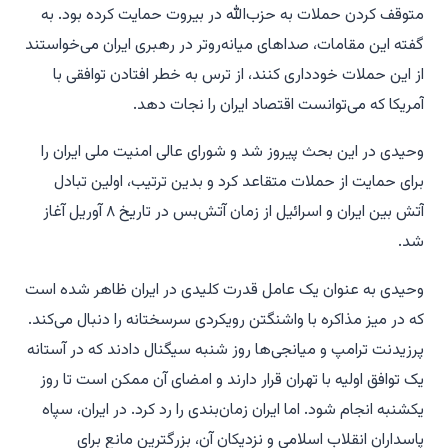
متوقف کردن حملات به حزب‌الله در بیروت حمایت کرده بود. به
گفته این مقامات، صداهای میانه‌روتر در رهبری ایران می‌خواستند
از این حملات خودداری کنند، از ترس به خطر افتادن توافقی با
آمریکا که می‌توانست اقتصاد ایران را نجات دهد.
وحیدی در این بحث پیروز شد و شورای عالی امنیت ملی ایران را
برای حمایت از حملات متقاعد کرد و بدین ترتیب، اولین تبادل
آتش بین ایران و اسرائیل از زمان آتش‌بس در تاریخ ۸ آوریل آغاز
شد.
وحیدی به عنوان یک عامل قدرت کلیدی در ایران ظاهر شده است
که در میز مذاکره با واشنگتن رویکردی سرسختانه را دنبال می‌کند.
پرزیدنت ترامپ و میانجی‌ها روز شنبه سیگنال دادند که در آستانه
یک توافق اولیه با تهران قرار دارند و امضای آن ممکن است تا روز
یکشنبه انجام شود. اما ایران زمان‌بندی را رد کرد. در ایران، سپاه
پاسداران انقلاب اسلامی و نزدیکان آن، بزرگترین مانع برای