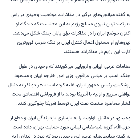
مجدداً برقرار کند تا اهرم فشار خود را در میز مذاکره افزایش دهد.
به گفته میانجی‌های درگیر در مذاکرات، موقعیت وحیدی در راس
قدرتمندترین نیروی مسلح رژیم به این معناست که دیدگاه او
اکنون موضع ایران را در مذاکرات برای پایان جنگ شکل می‌دهد.
نیروهای او مسئول اعمال کنترل ایران بر تنگه هرمز، قوی‌ترین
کارت این رژیم در مذاکرات، هستند.
مقامات عربی، ایرانی و اروپایی می‌گوینند که وحیدی در طول
جنگ، اغلب بر عباس عراقچی، وزیر امور خارجه ایران و مسعود
پزشکیان، رئیس جمهور ایران، غلبه کرده است. هر دو نفر به دنبال
توافقی سریع و اولیه با آمریکا بودند تا از فروپاشی اقتصادی تحت
فشار محاصره صنعت نفت ایران توسط آمریکا جلوگیری کنند.
وحیدی، در مقابل، اولویت را به بازسازی بازدارندگی ایران و دفاع از
حزب‌الله، گروه شبه‌نظامی لبنانی مورد حمایت تهران، داده است.
به گفته میانجی‌های عرب، این وحیدی بود که نبرد در لبنان را به