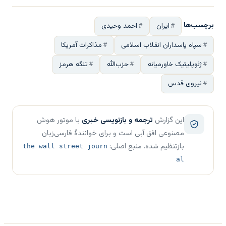
برچسب‌ها
ایران
احمد وحیدی
سپاه پاسداران انقلاب اسلامی
مذاکرات آمریکا
ژئوپلیتیک خاورمیانه
حزب‌الله
تنگه هرمز
نیروی قدس
این گزارش
ترجمه و بازنویسی خبری
با موتور هوش
مصنوعی افق آبی است و برای خوانندهٔ فارسی‌زبان
بازتنظیم شده. منبع اصلی:
the wall street journ
al