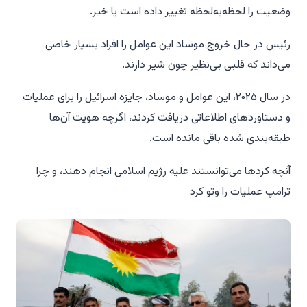
وضعیت را لحظه‌به‌لحظه تغییر داده است یا خیر.
رئیس در حال خروج موساد این عوامل را افراد بسیار خاصی
می‌داند که قلبی بی‌نظیر چون شیر دارند.
در سال ۲۰۲۵، این عوامل و موساد، جایزه اسرائیل را برای عملیات
و دستاوردهای اطلاعاتی دریافت کردند، اگرچه هویت آن‌ها
طبقه‌بندی شده باقی مانده است.
آنچه کردها می‌توانستند علیه رژیم اسلامی انجام دهند، و چرا
ترامپ عملیات را وتو کرد