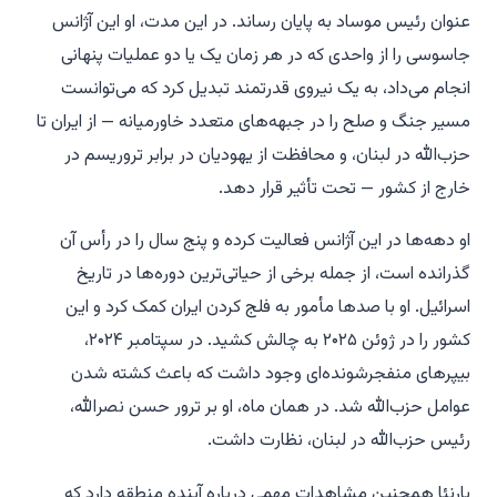
عنوان رئیس موساد به پایان رساند. در این مدت، او این آژانس
جاسوسی را از واحدی که در هر زمان یک یا دو عملیات پنهانی
انجام می‌داد، به یک نیروی قدرتمند تبدیل کرد که می‌توانست
مسیر جنگ و صلح را در جبهه‌های متعدد خاورمیانه — از ایران تا
حزب‌الله در لبنان، و محافظت از یهودیان در برابر تروریسم در
خارج از کشور — تحت تأثیر قرار دهد.
او دهه‌ها در این آژانس فعالیت کرده و پنج سال را در رأس آن
گذرانده است، از جمله برخی از حیاتی‌ترین دوره‌ها در تاریخ
اسرائیل. او با صدها مأمور به فلج کردن ایران کمک کرد و این
کشور را در ژوئن ۲۰۲۵ به چالش کشید. در سپتامبر ۲۰۲۴،
بیپرهای منفجرشونده‌ای وجود داشت که باعث کشته شدن
عوامل حزب‌الله شد. در همان ماه، او بر ترور حسن نصرالله،
رئیس حزب‌الله در لبنان، نظارت داشت.
بارنئا همچنین مشاهدات مهمی درباره آینده منطقه دارد که