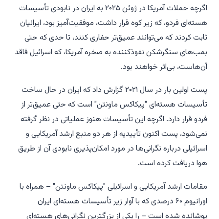
اگرچه حملات آمریکا در ژوئن ۲۰۲۵ به ایران در نابودی تأسیسات
هسته‌ای فردو، که زیر کوه قرار داشت، موفقیت‌آمیز بود، ایرانیان
ثابت کردند که می‌توانند عمیق‌تر حفاری کنند، تا حدی که حتی
بمب‌های سنگرشکن نفوذکننده به صخره آمریکا، که اسرائیل فاقد
آن‌هاست، بی‌اثر خواهند بود.
پست
اولین بار در سال ۲۰۲۱ گزارش داد که ایران در حال ساخت
تأسیسات هسته‌ای "پیکاکس ماونتن" است که حتی عمیق‌تر از
فردو قرار دارد. اگرچه این تأسیسات هنوز عملیاتی در نظر گرفته
نمی‌شود،
پست
اکنون تأییدیه از هر دو منبع ارشد آمریکایی و
اسرائیلی درباره نگرانی‌ها در مورد امکان‌پذیری نابودی آن از طریق
هوا دریافت کرده است.
مقامات ارشد آمریکایی و اسرائیلی "پیکاکس ماونتن" – همراه با
اورانیوم ۶۰ درصدی که با آوار زیر تأسیسات هسته‌ای ایران
پوشانده شده است – را یکی از بزرگترین نگرانی‌های هسته‌ای