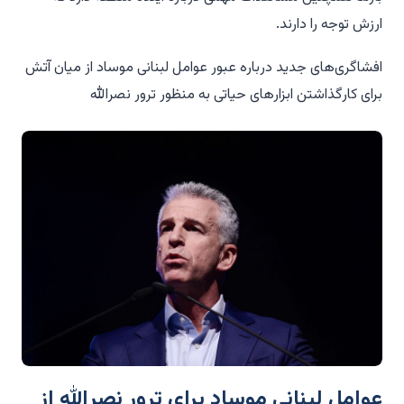
ارزش توجه را دارند.
افشاگری‌های جدید درباره عبور عوامل لبنانی موساد از میان آتش
برای کارگذاشتن ابزارهای حیاتی به منظور ترور نصرالله
عوامل لبنانی موساد برای ترور نصرالله از