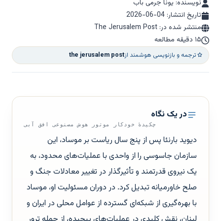
نویسنده: یونا جرمی باب
تاریخ انتشار:
2026-06-04
منتشر شده در: The Jerusalem Post
۱۵ دقیقه مطالعه
ترجمه و بازنویسی هوشمند از
the jerusalem post
در یک نگاه
چکیدهٔ خودکار موتور هوش مصنوعی افق آبی
دیوید بارنئا پس از پنج سال ریاست بر موساد، این
سازمان جاسوسی را از واحدی با عملیات‌های محدود، به
یک نیروی قدرتمند و تأثیرگذار در تغییر معادلات جنگ و
صلح خاورمیانه تبدیل کرد. در دوران مسئولیت او، موساد
با بهره‌گیری از شبکه‌ای گسترده از عوامل محلی در ایران و
لبنان، نقش کلیدی در عملیات‌های پیچیده، از جمله ترور