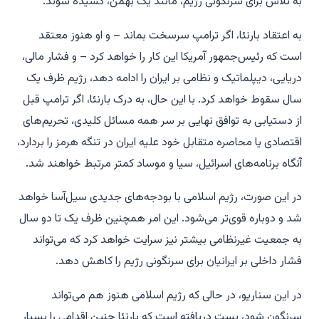
به تلاش برای سرنگونی رژیم، مانند یک بهمن، کشیده شوند.
به اعتقاد بارنئا، اگر ترامپ سرسخت بماند – و او هنوز معتقد
است که رئیس‌جمهور آمریکا این کار را خواهد کرد – و فشار مالی،
دریایی، دیپلماتیک و نظامی بر ایران را ادامه دهد، رژیم ظرف یک
سال سقوط خواهد کرد. با این حال، به درک بارنئا، اگر ترامپ قبل
از دستیابی به توافق نهایی بر سر همه مسائل کلیدی، تحریم‌های
اقتصادی یا محاصره متقابل خود علیه ایران در تنگه هرمز را بردارد،
آنگاه برنامه‌های اسرائیل، سیا و موساد کمتر مرتبط خواهند شد.
در این صورت، رژیم اسلامی با بودجه‌های جدیدی سیل‌آسا خواهد
شد و دوباره قوی‌تر می‌شود. این امر همچنین ظرف یک تا دو سال
به جمعیت غیرنظامی بیشتر نیز سرایت خواهد کرد که می‌تواند
فشار داخلی بر ایرانیان برای سرنگونی رژیم را کاهش دهد.
در این سناریو، در حالی که رژیم اسلامی هنوز هم می‌تواند
سرنگون شود،
پست
دریافته است که بارنئا چنین اقدامی را بسیار