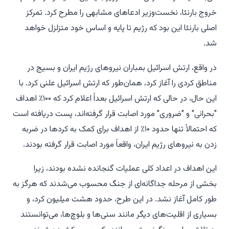
خروج بارنئا، نخست‌وزیر ادعاهای مشابهی را مطرح کرد. تمرکز
اصلی بارنئا این بود که رژیم تا پایه و اساس خود متزلزل خواهد
شد.
در واقع، ارتش اسرائیل بمباران نیروهای رژیم ایران و بسیج در
مناطق کردی را آغاز کرد، همان‌طور که ارتش اسرائیل علنی کرد. با
این حال، در حالی که ارتش اسرائیل بعداً اعلام کرد که ۱۰۰٪ اهداف
"بحرانی" و "ضروری" مورد اصابت قرار گرفته‌اند،
پست
دریافته است
که احتمالاً تنها حدود ۱۰٪ از اهداف برای کمک به کردها در ضربه
زدن به نیروهای رژیم ایران، واقعاً مورد اصابت قرار گرفته بودند.
این اهداف در اعداد کلی عملیات گنجانده نشده بودند، زیرا
بخشی از مرحله جداگانه‌ای از جنگ محسوب می‌شدند که هرگز به
طور کامل آغاز نشد. در این طرح، حدود هشت میلیون کرد، و
بسیاری از اقلیت‌های دیگر مانند سنی‌ها و بلوچ‌ها، می‌توانستند