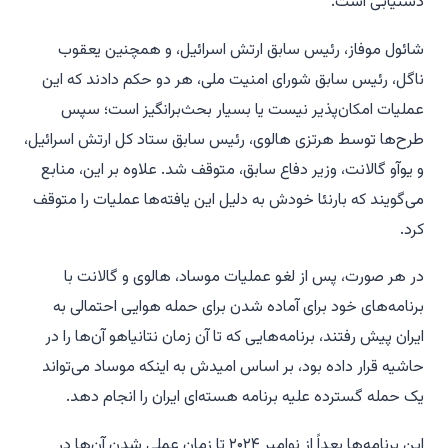
دستیابی است.
شائول موفاز، رئیس سابق ارتش اسرائیل، و همچنین یعقوب
ناگل، رئیس سابق شورای امنیت ملی، هر دو حکم دادند که این
عملیات امکان‌پذیر نیست یا بسیار بحث‌برانگیز است؛ سپس
طرح‌ها توسط هرتزی هالوی، رئیس سابق ستاد کل ارتش اسرائیل،
و یوآو گالانت، وزیر دفاع سابق، متوقف شد. علاوه بر این، منابع
می‌گویند که بارنئا خودش به دلیل این یافته‌ها عملیات را متوقف
کرد.
در هر صورت، پس از لغو عملیات موساد، هالوی و گالانت با
برنامه‌های خود برای آماده شدن برای حمله هوایی احتمالی به
ایران پیش رفتند، برنامه‌هایی که تا آن زمان نتانیاهو آن‌ها را در
حاشیه قرار داده بود، بر اساس امیدش به اینکه موساد می‌تواند
یک حمله گسترده علیه برنامه هسته‌ای ایران را انجام دهد.
این برنامه‌ها بعداً از نوامبر ۲۰۲۴ تا زمان عملی شدن آن‌ها در