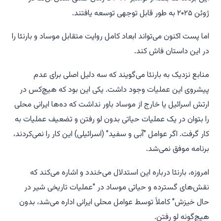
ژوئن ۲۰۲۵ به طور قابل توجهی توسعه یافتند.
اما
پست
اکنون می‌تواند ابعاد کامل روایت متقابل موساد و بارنئا را
در این داستان فاش کند.
منابع نزدیک به بارنئا می‌گویند که سه دلیل اصلی برای عدم
پیشروی این عملیات وجود داشت. یکی این بود که هیچ‌کس در
ارتش اسرائیل یا خارج از موساد باور نداشت که ده‌ها ایرانی محلی
را بتوان در یک عملیات حیاتی بدون لو رفتن و تضعیف عملیات به
کار گرفت. اگر عوامل "آبی و سفید" (اسرائیلی) این کار را نمی‌کردند،
برنامه موفق نمی‌شد.
امروزه، بارنئا درباره این استدلال می‌خندد و اشاره می‌کند که
نقش‌های گسترده و حیاتی موساد در "عملیات تاریخی شیر در
حال خیزش" کاملاً توسط عوامل محلی ایرانی اداره می‌شد، بدون
هیچ‌گونه لو رفتن.