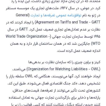
متحده، که در آن زمان مازاد تجاری زیادی داشت، این ایده را رد
کرد. در عوض، در سال ۱۹۴۷، ملت‌های تجاری یک موسسه مستقر
در ژنو به نام
توافق‌نامه عمومی تعرفه‌ها و تجارت
(General
Agreement on Tariffs and Trade - GATT) را ایجاد کردند که در
نظارت بر عدم تعادل‌های تجاری ضعیف عمل کرد. GATT در سال
۱۹۹۵ توسط سازمان تجارت جهانی (World Trade Organization -
WTO) جایگزین شد که در همان ساختمان قرار دارد و به همان
اندازه ضعیف عمل کرده است.
کینز و براون چیزی را که سازمان نظارت بر بدهی‌ها
(Organization for Watching Liabilities - OWL) می‌نامند،
ایجاد خواهند کرد. آنها می‌نویسند، هنگامی که OWL سلطه بازار را
تشخیص دهد، «کد جنگ اقتصادی فعال می‌شود». طبق این کد،
کشورهای تحت تأثیر می‌توانند از تعرفه‌ها، قیمت‌های حداقل،
یارانه‌ها و ذخایر برای بازگرداندن تجارت جهانی به تعادل استفاده
کنند «بدون اینکه دیگران شکایت کنند که کسی قوانین را زیر پا