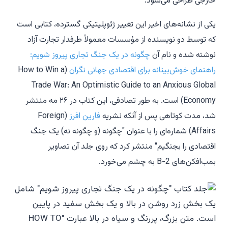
خارجی طراحی می‌شود.
یکی از نشانه‌های اخیر این تغییر ژئوپلیتیکی گسترده، کتابی است
که توسط دو نویسنده از مؤسسات معمولاً طرفدار تجارت آزاد
نوشته شده و نام آن
چگونه در یک جنگ تجاری پیروز شویم:
راهنمای خوش‌بینانه برای اقتصادی جهانی نگران
(How to Win a
Trade War: An Optimistic Guide to an Anxious Global
Economy) است. به طور تصادفی، این کتاب در ۲۶ مه منتشر
شد، مدت کوتاهی پس از آنکه نشریه
فارین افرز
(Foreign
Affairs) شماره‌ای را با عنوان "چگونه (و چگونه نه) یک جنگ
اقتصادی را بجنگیم" منتشر کرد که روی جلد آن تصاویر
بمب‌افکن‌های B-2 به چشم می‌خورد.