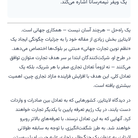
یک ویفر نیمه‌رسانا اشاره می‌کند.
یک راه‌حل — هرچند آسان نیست — همکاری جهانی است.
لایتایزر بخش زیادی از مقاله خود را به جزئیات چگونگی ایجاد یک
«نظم نوین تجارت جهانی» مبتنی بر بلوک‌ها اختصاص می‌دهد.
در طرح او، شرکت‌کنندگان ابتدا بر سر هدف تجارت متوازن توافق
می‌کنند — نه لزوماً تعادل تجاری صفر با هر شریک، بلکه یک
تعادل کلی. این هدف با افزایش فزاینده مازاد تجاری چین، اهمیت
بیشتری یافته است.
در دیدگاه لایتایزر، کشورهایی که به تعادل بین صادرات و واردات
دست یابند، در یک رژیم تعرفه پایین با یکدیگر تجارت خواهند
کرد. آنهایی که به این تعادل نرسند، با تعرفه‌های بالاتر روبرو
خواهند شد. به طرز شگفت‌انگیزی، با توجه به سابقه طولانی
لایتایزر به عنوان یک جنگ‌طلب تجاری علیه چین، او با پیوستن