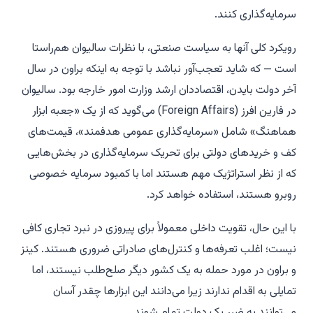
سرمایه‌گذاری کنند.
رویکرد کلی آنها به سیاست صنعتی، با نظرات سالیوان هم‌راستا
است — که شاید تعجب‌آور نباشد با توجه به اینکه براون در سال
آخر دولت بایدن، اقتصاددان ارشد وزارت امور خارجه بود. سالیوان
در
فارین افرز
(Foreign Affairs) می‌گوید که از یک «جعبه ابزار
هماهنگ» شامل «سرمایه‌گذاری عمومی هدفمند»، قیمت‌های
کف و خریدهای دولتی برای تحریک سرمایه‌گذاری در بخش‌هایی
که از نظر استراتژیک مهم هستند اما با کمبود سرمایه خصوصی
روبرو هستند، استفاده خواهد کرد.
با این حال، تقویت داخلی معمولاً برای پیروزی در نبرد تجاری کافی
نیست؛ اغلب تعرفه‌ها و کنترل‌های صادراتی ضروری هستند. کینز
و براون در مورد حمله به یک کشور دیگر صلح‌طلب نیستند، اما
تمایلی به اقدام ندارند زیرا می‌دانند این ابزارها چقدر آسان
می‌توانند به ضرر یک دولت تمام شوند.