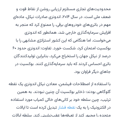
محدودیت‌های تجاری مستلزم ارزیابی روشن از نقاط قوت و
ضعف ملی است. در سال ۲۰۱۴، اندونزی صادرات نیکل، ماده‌ای
مهم در باتری‌های خودروهای برقی، را ممنوع کرد که منجر به
افزایش سرمایه‌گذاری خارجی شد، همانطور که اندونزی
می‌خواست. اما هنگامی که این کشور استراتژی مشابهی را با
بوکسیت امتحان کرد، شکست خورد. تفاوت: اندونزی حدود ۶۰
درصد از نیکل جهان را استخراج می‌کرد، بنابراین تولیدکنندگان
باتری احساس کردند که باید سرمایه‌گذاری کنند. بوکسیت در
جاهای دیگر فراوان بود.
با استفاده از اصطلاحات فیشمن، معادن نیکل اندونزی یک نقطه
گلوگاهی بودند؛ ذخایر بوکسیت آن چنین نبودند. به همین
ترتیب، چین سلطه خود بر کانی‌های خاکی کمیاب مورد استفاده
در الکترونیک را به یک
نقطه فشار
تبدیل کرده است تا ایالات
متحده را مجبور کند از تعرفه‌ها عقب‌نشینی کند. سلطه ایالات