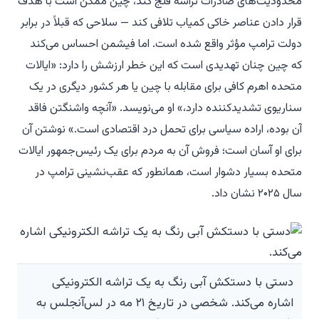
محدودیت‌های صادرات تراشه فلج کند، چین ممکن است با هدف
قرار دادن عناصر خاکی کمیاب تلافی کند — سلاحی که قبلاً در برابر
دولت ترامپ مؤثر واقع شده است. اما فیشمن احساس می‌کند
که چین چنان تهدیدی است که این خطر ارزشش را دارد: «ایالات
متحده اهرم کافی برای مقابله با چین یا هر کشور دیگری در یک
سناریوی تشدیدکننده دارد،» او می‌نویسد. «آنچه واشنگتن فاقد
آن بوده، اراده سیاسی برای تحمل درد اقتصادی است.» نوشتن آن
برای او آسان است؛ فروش آن به مردم برای یک رئیس‌جمهور ایالات
متحده بسیار دشوار است، همانطور که عقب‌نشینی ترامپ در
سال ۲۰۲۵ نشان داد.
دستی با دستکش آبی رنگ به یک تراشه الکترونیکی
اشاره می‌کند. شخصی در تاریخ ۲۱ مه در لس‌آنجلس به