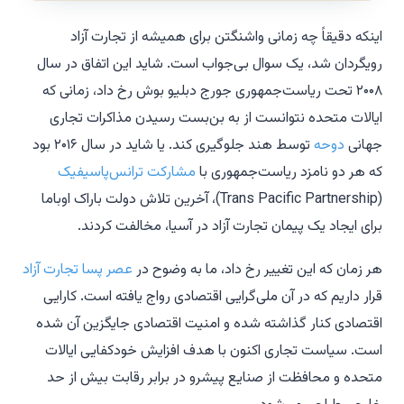
اینکه دقیقاً چه زمانی واشنگتن برای همیشه از تجارت آزاد
رویگردان شد، یک سوال بی‌جواب است. شاید این اتفاق در سال
۲۰۰۸ تحت ریاست‌جمهوری جورج دبلیو بوش رخ داد، زمانی که
ایالات متحده نتوانست از به بن‌بست رسیدن مذاکرات تجاری
جهانی
دوحه
توسط هند جلوگیری کند. یا شاید در سال ۲۰۱۶ بود
که هر دو نامزد ریاست‌جمهوری با
مشارکت ترانس‌پاسیفیک
(Trans Pacific Partnership)، آخرین تلاش دولت باراک اوباما
برای ایجاد یک پیمان تجارت آزاد در آسیا، مخالفت کردند.
هر زمان که این تغییر رخ داد، ما به وضوح در
عصر پسا تجارت آزاد
قرار داریم که در آن ملی‌گرایی اقتصادی رواج یافته است. کارایی
اقتصادی کنار گذاشته شده و امنیت اقتصادی جایگزین آن شده
است. سیاست تجاری اکنون با هدف افزایش خودکفایی ایالات
متحده و محافظت از صنایع پیشرو در برابر رقابت بیش از حد