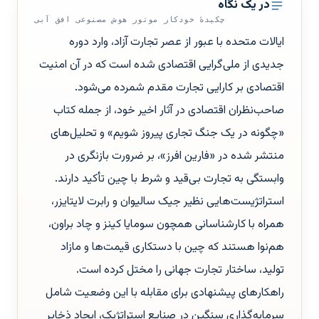
در یک نگاه
چکیدهٔ خودکار موتور هوش مصنوعی افق آبی
ایالات متحده با عبور از عصر تجارت آزاد، وارد دوره
جدیدی از ملی‌گرایی اقتصادی شده است که در آن امنیت
اقتصادی بر کارایی تجارت مقدم شمرده می‌شود.
صاحب‌نظران اقتصادی در آثار اخیر خود، از جمله کتاب
«چگونه در یک جنگ تجاری پیروز شویم» و تحلیل‌های
منتشر شده در «فارین افرز»، بر ضرورت بازنگری در
وابستگی به تجارت بی‌قید و شرط با چین تأکید دارند.
استراتژیست‌هایی نظیر جیک سالیوان و رابرت لایتایزر،
همراه با کارشناسانی همچون سومایا کینز و چاد براون،
هم‌نوا هستند که چین با دستکاری قیمت‌ها و مازاد
تولید، ساختار تجارت جهانی را مختل کرده است.
راهکارهای پیشنهادی برای مقابله با این وضعیت شامل
سرمایه‌گذاری سنگین در صنایع استراتژیک، ایجاد ذخایر