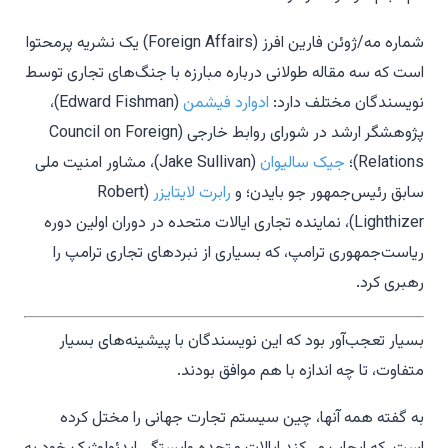
شماره مه/ژوئن
فارین افرز
(Foreign Affairs) یک نشریه پرمحتوا
است که سه مقاله طولانی درباره مبارزه با جنگ‌های تجاری توسط
نویسندگان مختلف دارد:
ادوارد فیشمن
(Edward Fishman)،
پژوهشگر ارشد در شورای روابط خارجی (Council on Foreign
Relations)؛
جیک سالیوان
(Jake Sullivan)، مشاور امنیت ملی
سابق رئیس‌جمهور جو بایدن؛ و
رابرت لایتایزر
(Robert
Lighthizer)، نماینده تجاری ایالات متحده در دوران اولین دوره
ریاست‌جمهوری ترامپ، که بسیاری از نبردهای تجاری ترامپ را
رهبری کرد.
بسیار تعجب‌آور بود که این نویسندگان با پیشینه‌های بسیار
متفاوت، تا چه اندازه با هم موافق بودند.
به گفته همه آنها، چین سیستم تجارت جهانی را مختل کرده