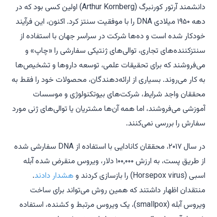
دانشمند آرتور کورنبرگ (Arthur Kornberg) اولین کسی بود که در
دهه ۱۹۵۰ میلادی DNA را با موفقیت سنتز کرد. اکنون، این فرآیند
خودکار شده است و ده‌ها شرکت در سراسر جهان با استفاده از
سنتزکننده‌های تجاری، توالی‌های ژنتیکی سفارشی را «چاپ» و
می‌فروشند که برای تحقیقات علمی، توسعه داروها و تشخیص‌ها
به کار می‌روند. بسیاری از ارائه‌دهندگان، محصولات خود را فقط به
محققان واجد شرایط، شرکت‌های بیوتکنولوژی و موسسات
آموزشی می‌فروشند، اما همه آن‌ها مشتریان یا توالی‌های ژنی مورد
سفارش را بررسی نمی‌کنند.
در سال ۲۰۱۷، محققان کانادایی با استفاده از DNA سفارشی شده
از طریق پست، به ارزش ۱۰۰,۰۰۰ دلار، ویروس منقرض شده آبله
اسبی (Horsepox virus) را بازسازی کردند و
هشدار دادند
.
منتقدان اظهار داشتند که همین روش می‌تواند برای ساخت
ویروس آبله (smallpox)، یک ویروس مرتبط و کشنده، استفاده