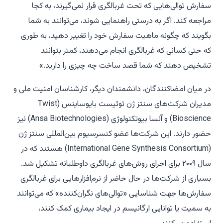
سفارش توالی‌هایی که تحت غربالگری قرار نمی‌گیرند، به کجا
مراجعه کند. اگر به درستی راهنمایی شوند، می‌توانند به شما
بگویند که چگونه ماهیت سفارش خود را تغییر دهید، به طوری
که حتی کسانی که غربالگری انجام می‌دهند، کمتر بتوانند
تشخیص دهند که شما قصد ساخت چه چیزی را دارید.»
در میان امضاکنندگان، دانشمندان دیگر، کارشناسان امنیت ملی و
مدیران شرکت‌های سنتز ژن توئیست بایوساینس (Twist
Bioscience) و آنسا بیوتکنولوژی (Ansa Biotechnologies) نیز
حضور دارند. این شرکت‌ها عضو کنسرسیوم بین‌المللی سنتز ژن
(International Gene Synthesis Consortium) هستند که در
سال ۲۰۰۹ برای اجرای روش‌های غربالگری داوطلبانه تشکیل شد.
بسیاری از شرکت‌ها در حال حاضر از نرم‌افزارهایی برای غربالگری
سفارش‌ها جهت شناسایی «توالی‌های نگران‌کننده» که می‌توانند
به سمیت یا توانایی ارگانیسم در ایجاد بیماری کمک کنند،