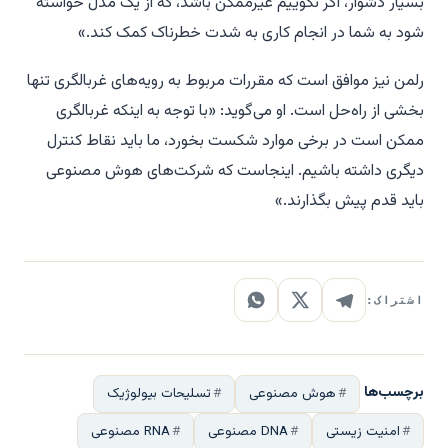
بسیار دشوار، اگر نگوییم غیرممکن باشد، که از یک مدل خواسته
شود به شما در انجام کاری به شدت خطرناک کمک کند.»
رلمن نیز موافق است که مقررات مربوط به رویه‌های غربالگری تنها
بخشی از راه‌حل است. او می‌گوید: «با توجه به اینکه غربالگری
ممکن است در برخی موارد شکست بخورد، ما باید نقاط کنترل
دیگری داشته باشیم. اینجاست که شرکت‌های هوش مصنوعی
باید قدم پیش بگذارند.»
اشتراک:
برچسب‌ها
هوش مصنوعی
تسلیحات بیولوژیک
امنیت زیستی
DNA مصنوعی
RNA مصنوعی