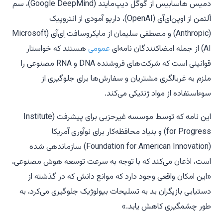
دمیس هاسابیس از گوگل دیپ‌مایند (Google DeepMind)، سم
آلتمن از اوپن‌ای‌آی (OpenAI)، داریو آمودی از انتروپیک
(Anthropic) و مصطفی سلیمان از مایکروسافت اِی‌آی (Microsoft
AI) از جمله امضاکنندگان نامه‌ای
عمومی
هستند که خواستار
قوانینی است که شرکت‌های فروشنده DNA و RNA مصنوعی را
ملزم به غربالگری مشتریان و سفارش‌ها برای جلوگیری از
سوءاستفاده از مواد ژنتیکی می‌کند.
این نامه که توسط موسسه غیرحزبی برای پیشرفت (Institute
for Progress) و بنیاد محافظه‌کار برای نوآوری آمریکا
(Foundation for American Innovation) سازماندهی شده
است، اذعان می‌کند که با توجه به سرعت توسعه هوش مصنوعی،
«این امکان واقعی وجود دارد که موانع دانش که در گذشته از
دستیابی بازیگران بد به تسلیحات بیولوژیک جلوگیری می‌کرد، به
طور چشمگیری کاهش یابد.»