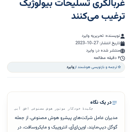
غربالگری تسلیحات بیولوژیک
ترغیب می‌کنند
نویسنده: تحریریه وایرد
تاریخ انتشار:
2023-10-27
منتشر شده در: وایرد
۴ دقیقه مطالعه
ترجمه و بازنویسی هوشمند از
وایرد
در یک نگاه
چکیدهٔ خودکار موتور هوش مصنوعی افق آبی
مدیران عامل شرکت‌های پیشرو هوش مصنوعی، از جمله
گوگل دیپ‌مایند، اوپن‌ای‌آی، انتروپیک و مایکروسافت، در