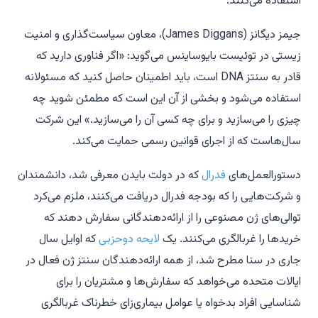
استفاده می‌کنند.
جیمز دیگانز (James Diggans)، معاون سیاست‌گذاری و امنیت
زیستی در توئیست بایوساینس می‌گوید: «اگر فناوری دارید که
قادر به سنتز DNA است، باید اطمینان حاصل کنید که مسئولانه
استفاده می‌شود و بخشی از آن این است که مطمئن شوید چه
چیزی را می‌سازید و برای چه کسی آن را می‌سازید.» این شرکت
سال‌هاست که از اجرای قوانین رسمی حمایت می‌کند.
دستورالعمل‌های
فدرال
که در دولت بایدن معرفی شد، دانشمندان
و شرکت‌هایی را که بودجه فدرال دریافت می‌کنند، ملزم می‌کرد
توالی‌های ژن مصنوعی را از ارائه‌دهندگانی سفارش دهند که
خریدها را غربالگری می‌کنند. یک
لایحه دوحزبی
که اوایل سال
جاری در سنا مطرح شد، از همه ارائه‌دهندگان سنتز ژن فعال در
ایالات متحده می‌خواهد که سفارش‌ها و مشتریان را برای
شناسایی افراد بدخواه یا عوامل بیماری‌زای خطرناک غربالگری