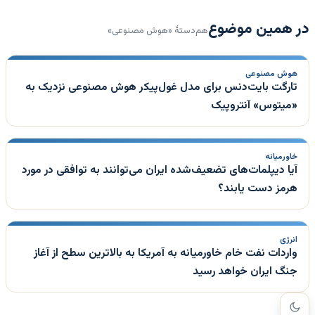
در همین موضوع
هم‌دستهٔ «هوش مصنوعی»
هوش مصنوعی
تارگت بایت‌دنس برای مدل غول‌پیکر هوش مصنوعی نزدیک به
«میتوس» آنتروپیک
خاورمیانه
آیا دیپلمات‌های تضعیف‌شده ایران می‌توانند به توافقی در مورد
هرمز دست یابند؟
انرژی
واردات نفت خام خاورمیانه به آمریکا به بالاترین سطح از آغاز
جنگ ایران خواهد رسید