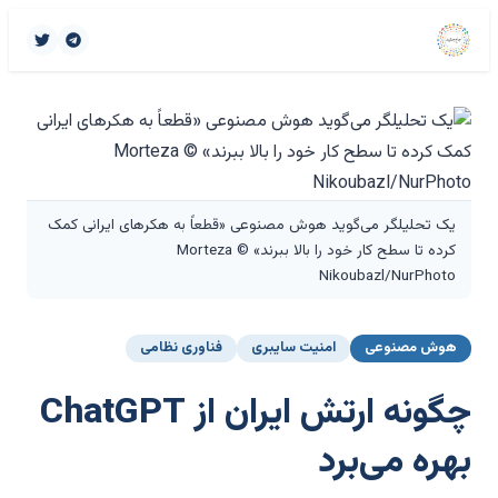
یک تحلیلگر می‌گوید هوش مصنوعی «قطعاً به هکرهای ایرانی کمک
کرده تا سطح کار خود را بالا ببرند» © Morteza
Nikoubazl/NurPhoto
هوش مصنوعی
امنیت سایبری
فناوری نظامی
چگونه ارتش ایران از ChatGPT
بهره می‌برد