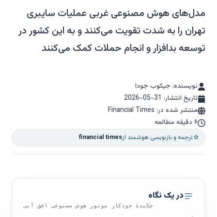
مدل‌های هوش مصنوعی غربی عملیات سایبری
تهران را به شدت تقویت می‌کنند و به این کشور در
توسعه بدافزار و انجام حملات کمک می‌کنند
نویسنده: جیکوب جودا
تاریخ انتشار:
2026-05-31
منتشر شده در: Financial Times
۶ دقیقه مطالعه
ترجمه و بازنویسی هوشمند از
financial times
در یک نگاه
چکیدهٔ خودکار موتور هوش مصنوعی افق آبی