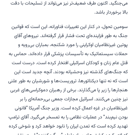
می‌جنگید. اکنون طرف ضعیف‌تر نیز می‌تواند از تسلیحات با دقت
بالا برخوردار باشد.
سومین تحول، در کنار این تغییرات فناورانه، این است که قوانین
جنگ به طور فزاینده‌ای تحت فشار قرار گرفته‌اند. نیروهای آقای
پوتین غیرنظامیان اوکراینی را مورد شکنجه، بمباران بی‌رویه و
حملات سیستماتیک به تأسیسات پزشکی قرار داده‌اند. حماس به
قتل عام زنان و کودکان اسرائیلی افتخار کرده است. درست است
که جنگ‌های گذشته نیز وحشیانه بودند. آنچه جدید است این
است که نه تنها دیکتاتورها، تروریست‌ها و شورشیان به طور علنی
هنجارها را زیر پا می‌گذارند. برخی از رهبران دموکراسی‌های غربی
نیز چنین می‌کنند. اسرائیل مجازات جمعی بی‌رحمانه‌ای را بر
غیرنظامیان در غزه اعمال کرده است. وزیر جنگ آمریکا "قانونی
بودن نیم‌بند" در عملیات نظامی را به تمسخر می‌گیرد. آقای ترامپ
تهدید کرده است که تمدن ایران را نابود خواهد کرد و شوخی کرده