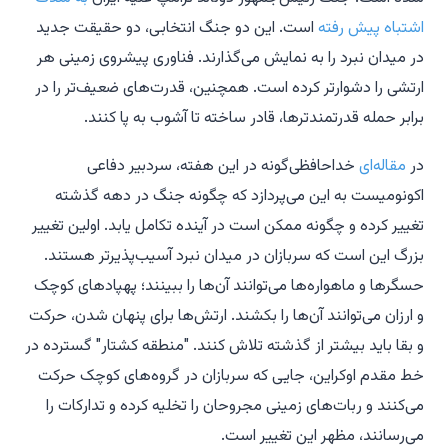
اشتباه پیش رفته
است. این دو جنگ انتخابی، دو حقیقت جدید
در میدان نبرد را به نمایش می‌گذارند. فناوری پیشروی زمینی هر
ارتشی را دشوارتر کرده است. همچنین، قدرت‌های ضعیف‌تر را در
برابر حمله قدرتمندترها، قادر ساخته تا آشوب به پا کنند.
در
مقاله‌ای
خداحافظی‌گونه در این هفته، سردبیر دفاعی
اکونومیست به این می‌پردازد که چگونه جنگ در دهه گذشته
تغییر کرده و چگونه ممکن است در آینده تکامل یابد. اولین تغییر
بزرگ این است که سربازان در میدان نبرد آسیب‌پذیرتر هستند.
حسگرها و ماهواره‌ها می‌توانند آن‌ها را ببینند؛ پهپادهای کوچک
و ارزان می‌توانند آن‌ها را بکشند. ارتش‌ها برای پنهان شدن، حرکت
و بقا باید بیشتر از گذشته تلاش کنند. "منطقه کشتار" گسترده در
خط مقدم اوکراین، جایی که سربازان در گروه‌های کوچک حرکت
می‌کنند و ربات‌های زمینی مجروحان را تخلیه کرده و تدارکات را
می‌رسانند، مظهر این تغییر است.