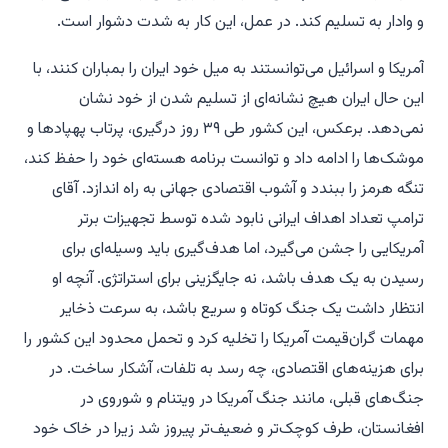
و وادار به تسلیم کند. در عمل، این کار به شدت دشوار است.
آمریکا و اسرائیل می‌توانستند به میل خود ایران را بمباران کنند، با
این حال ایران هیچ نشانه‌ای از تسلیم شدن از خود نشان
نمی‌دهد. برعکس، این کشور طی ۳۹ روز درگیری، پرتاب پهپادها و
موشک‌ها را ادامه داد و توانست برنامه هسته‌ای خود را حفظ کند،
تنگه هرمز را ببندد و آشوب اقتصادی جهانی به راه اندازد. آقای
ترامپ تعداد اهداف ایرانی نابود شده توسط تجهیزات برتر
آمریکایی را جشن می‌گیرد، اما هدف‌گیری باید وسیله‌ای برای
رسیدن به یک هدف باشد، نه جایگزینی برای استراتژی. آنچه او
انتظار داشت یک جنگ کوتاه و سریع باشد، به سرعت ذخایر
مهمات گران‌قیمت آمریکا را تخلیه کرد و تحمل محدود این کشور را
برای هزینه‌های اقتصادی، چه رسد به تلفات، آشکار ساخت. در
جنگ‌های قبلی، مانند جنگ آمریکا در ویتنام و شوروی در
افغانستان، طرف کوچک‌تر و ضعیف‌تر پیروز شد زیرا در خاک خود