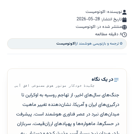
نویسنده: اکونومیست
تاریخ انتشار:
2026-05-28
منتشر شده در: اکونومیست
۸ دقیقه مطالعه
ترجمه و بازنویسی هوشمند از
اکونومیست
در یک نگاه
چکیدهٔ خودکار موتور هوش مصنوعی افق آبی
جنگ‌های سال‌های اخیر، از تهاجم روسیه به اوکراین تا
درگیری‌های ایران و آمریکا، نشان‌دهنده تغییر ماهیت
میدان‌های نبرد در عصر فناوری هوشمند است. پیشرفت
در حسگرها، ماهواره‌ها و پهپادهای ارزان‌قیمت، سربازان
را در میدان نبرد بسیار آسیب‌پذیرتر کرده و دستیابی به