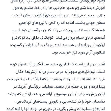
وجود نوآوری‌های شگفت‌انگیز، کاستی‌های جدی دارد. ژنرال‌های
آموزش‌دیده شوروی هنوز هم تیپ‌ها را در خط مقدم به طور
جزئی مدیریت می‌کنند. نیروهای پهپادی اوکراین ممکن است در
سطح جهانی باشند، اما به اندازه کافی با نیروهای تهاجمی
هماهنگ نیستند. و پهپادهایی که اکنون در آسمان دونباس و
آب‌های دریای سیاه پرواز می‌کنند، کوچک‌تر، دارای برد کوتاه‌تر و
ارزان‌تر از پهپادهایی هستند که در جنگ بر فراز فواصل گسترده
اقیانوس آرام مورد نیاز خواهند بود.
تغییر دوم این است که فناوری جدید هدف‌گیری را متحول کرده
است. نرم‌افزارهای مجهز به
به ارتش‌ها امکان
هوش مصنوعی
می‌دهند اهداف را با سرعت و مقیاسی که قبلاً غیرقابل تصور بود،
پیدا کرده و مورد حمله قرار دهند. عملیات برق‌آسای آمریکا در
ایران پیش‌نمایشی از این موضوع را ارائه می‌دهد. ارتشی که بتواند
دشمنان خود را در شناسایی و نابودی پست‌های فرماندهی،
انبارها و تسلیحات پیشی بگیرد، در تئوری می‌تواند آنها را فلج کرده