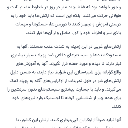
رنجور خواهد بود که فقط چند متر در روز در خطوط مقدم ثابت و
طولانی حرکت می‌کنند. بلکه این است که ارتش‌ها باید خود را به
درستی آموزش و تجهیز کنند تا دوربین‌ها، حسگرها و مهمات
بالای سر و اطراف خود را کور، مختل و از آن‌ها فرار کنند.
ارتش‌های غربی در این زمینه به شدت عقب هستند. آنها به
مسدودکننده‌ها و سیستم‌های دفاعی ضد پهپاد بسیار بیشتری
نیاز دارند تا دیده و مورد حمله قرار نگیرند. آنها به آموزش‌های
واقع‌گرایانه برای شبیه‌سازی این شرایط نیاز دارند، به همین دلیل
ارتش‌های
در طول تمرینات از اوکراینی‌های آگاه به پهپاد کمک
ناتو
می‌گیرند. و باید با جسارت بیشتری سیستم‌های بدون سرنشین را
برای همه چیز از شناسایی گرفته تا لجستیک وارد نیروهای خود
کنند.
آنها نباید صرفاً از اوکراین کپی‌برداری کنند. ارتش این کشور، با