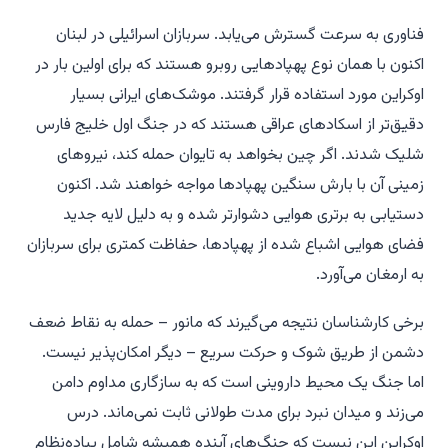
فناوری به سرعت گسترش می‌یابد. سربازان اسرائیلی در لبنان
اکنون با همان نوع پهپادهایی روبرو هستند که برای اولین بار در
اوکراین مورد استفاده قرار گرفتند. موشک‌های ایرانی بسیار
دقیق‌تر از اسکادهای عراقی هستند که در جنگ اول خلیج فارس
شلیک شدند. اگر چین بخواهد به تایوان حمله کند، نیروهای
زمینی آن با بارش سنگین پهپادها مواجه خواهند شد. اکنون
دستیابی به برتری هوایی دشوارتر شده و به دلیل لایه جدید
فضای هوایی اشباع شده از پهپادها، حفاظت کمتری برای سربازان
به ارمغان می‌آورد.
برخی کارشناسان نتیجه می‌گیرند که مانور – حمله به نقاط ضعف
دشمن از طریق شوک و حرکت سریع – دیگر امکان‌پذیر نیست.
اما جنگ یک محیط داروینی است که به سازگاری مداوم دامن
می‌زند و میدان نبرد برای مدت طولانی ثابت نمی‌ماند. درس
اوکراین این نیست که جنگ‌های آینده همیشه شامل پیاده‌نظام