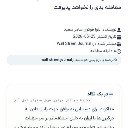
معامله بدی را نخواهد پذیرفت
نویسنده: بنوا فوکون,سامر سعید
تاریخ انتشار:
2026-05-25
منتشر شده در: Wall Street Journal
۱۰ دقیقه مطالعه
ترجمه و بازنویسی هوشمند از
wall street journal
در یک نگاه
چکیدهٔ خودکار موتور هوش مصنوعی افق آبی
مذاکرات برای دستیابی به توافق جهت پایان دادن به
درگیری‌ها با ایران به دلیل اختلاف‌نظر بر سر جزئیات
برنامه هسته‌ای و نحوه رفع تحریم‌ها با کندی مواجه شده