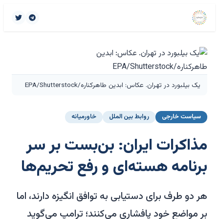
یک بیلبورد در تهران. عکاس: ابدین طاهرکناره/EPA/Shutterstock
سیاست خارجی
روابط بین الملل
خاورمیانه
مذاکرات ایران: بن‌بست بر سر
برنامه هسته‌ای و رفع تحریم‌ها
هر دو طرف برای دستیابی به توافق انگیزه دارند، اما
بر مواضع خود پافشاری می‌کنند؛ ترامپ می‌گوید