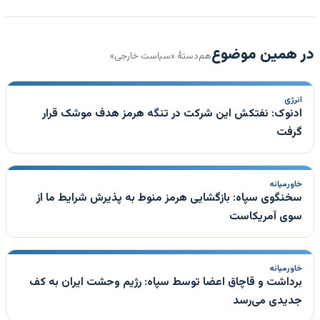
در همین موضوع
هم‌دستهٔ «سیاست خارجی»
انرژی
ادنوک: نفتکش این شرکت در تنگه هرمز هدف موشک قرار
گرفت
خاورمیانه
سخنگوی سپاه: بازگشایی هرمز منوط به پذیرش شرایط ما از
سوی آمریکاست
خاورمیانه
برداشت و قاچاق اعضا توسط سپاه: رژیم وحشت ایران به کف
جدیدی می‌رسد