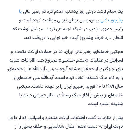
یک مقام ارشد دولتی روز یکشنبه اعلام کرد که رهبر عالی
با
چارچوب کلی
پیش‌نویس توافق کنونی موافقت کرده است و
رئیس‌جمهور ترامپ در شبکه اجتماعی تروث سوشال نوشت که
انتظار دارد ظرف چند روز آینده خبر نهایی را دریافت کند.
مجتبی خامنه‌ای، رهبر عالی ایران، که در حملات ایالات متحده و
اسرائیل در عملیات «خشم حماسی» مجروح شد، اقدامات شدید
برای جلوگیری از حملاتی مشابه آنچه پدرش، آیت‌الله علی خامنه‌ای،
را به کام مرگ کشاند، اتخاذ کرده است. آیت‌الله علی خامنه‌ای از
سال ۱۹۸۹ تا ۲۸ فوریه رهبری ایران را بر عهده داشت. مجتبی
خامنه‌ای از پیش از آغاز جنگ رسماً در انظار عمومی دیده یا
شنیده نشده است.
یکی از مقامات گفت: اطلاعات ایالات متحده و اسرائیل که از داخل
دولت ایران به دست آمده، امکان شناسایی و حذف بسیاری از