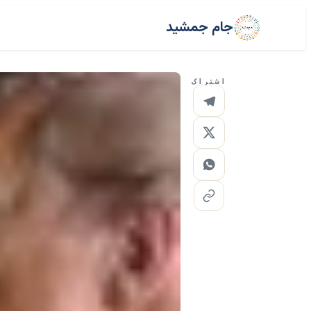
جام جمشید
اشتراک