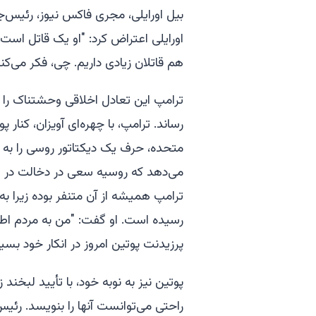
بیل اورایلی، مجری فاکس نیوز، رئیس‌جم
اورایلی اعتراض کرد: "او یک قاتل است
هم قاتلان زیادی داریم. چی، فکر می‌کن
ترامپ این تعادل اخلاقی وحشتناک را
رساند. ترامپ، با چهره‌ای آویزان، کنار 
متحده، حرف یک دیکتاتور روسی را به ن
ترامپ همیشه از آن متنفر بوده زیرا ب
رسیده است. او گفت: "من به مردم اطلاع
پرزیدنت پوتین امروز در انکار خود بسیا
پوتین نیز به نوبه خود، با تأیید لبخند
راحتی می‌توانست آنها را بنویسد. رئی