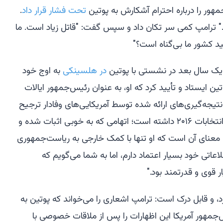
هور را درباره احترام آشکارش به پوتین
تحت فشار قرار داد
.
." ترامپ کمی سر تکان داد و سپس گفت: "قاتل زیاد است. ما
ید کشور ما بی‌گناه است؟"
 یک سال بعد در نشستی با پوتین
در هلسینکی
به اوج خود
پوتین ایستاد و تأیید کرد که او، به عنوان رئیس‌جمهور ایالات
تیجه‌گیری‌های ارائه شده توسط آمریکایی‌های وفادار ترجیح
می‌دهد که روسیه سعی در دخالت در انتخابات ۲۰۱۶ داشته است؛ اتهامی که به خوبی اثبات شده و
ه معنای آن است که او تنها با کمک خارجی به ریاست‌جمهوری
اتی خود بسیار اعتماد دارم، اما به شما می‌گویم که
ر قوی و قدرتمند بود."
 زد، و قابل درک است: ترامپ اشعاری را می‌خواند که پوتین به
س‌جمهور آمریکا این اظهارات را پس از ملاقات خصوصی با