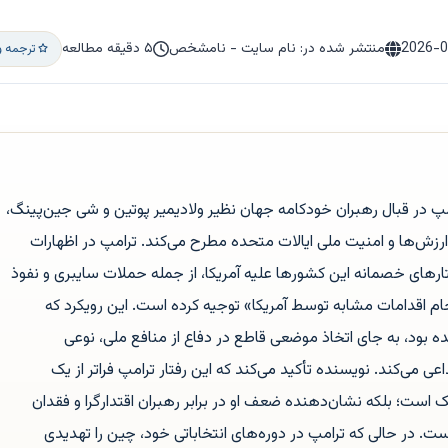
2026-
منتشر شده در: نام سایت - نامشخص
۵ دقیقه مطالعه
ترجمه و
امپ در قبال رهبران خودکامه جهان نظیر ولادیمیر پوتین و شی جین‌پینگ،
رزش‌ها و امنیت ملی ایالات متحده مطرح می‌کند. ترامپ در اظهارات
فتارهای خصمانه این کشورها علیه آمریکا، از جمله حملات سایبری و نفوذ
جام اقدامات مشابه توسط آمریکا» توجیه کرده است. این رویکرد که
 بود، به جای اتخاذ موضعی قاطع در دفاع از منافع ملی، نوعی
عی می‌کند. نویسنده تأکید می‌کند که این رفتار ترامپ فراتر از یک
است؛ بلکه نشان‌دهنده ضعف او در برابر رهبران اقتدارگرا و فقدان
 در حالی که ترامپ در دوره‌های انتخاباتی خود، چین را تهدیدی