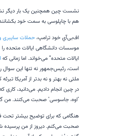
نشست چین همچنین یک بار دیگر نشان 
هم با چاپلوسی به سمت خود بکشانند، 
اف‌بی‌آیِ خود ترامپ،
حملات سایبری و 
موسسات دانشگاهی ایالات متحده را "ت
ایالات متحده" می‌خواند. اما زمانی که
ا
است، رئیس‌جمهور نه تنها این سوال را 
ملتی نه بهتر و نه بدتر از آمریکا تبرئ
در چین انجام دادیم. می‌دانید، کاری که
'اوه، جاسوسی' صحبت می‌کنند. من گفتم
هنگامی که برای توضیح بیشتر تحت فشا
صحبت می‌کنم. دیروز از من پرسیده شد