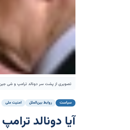
تصویری از پشت سر دونالد ترامپ و شی جین
سیاست
روابط بین‌الملل
امنیت ملی
آیا دونالد ترامپ 