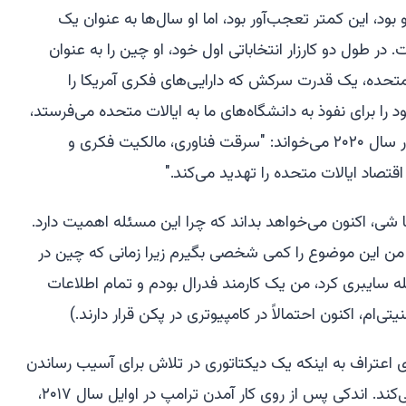
ود، این کمتر تعجب‌آور بود، اما او سال‌ها به عنوان یک
 در طول دو کارزار انتخاباتی اول خود، او چین را به عنوان
متحده، یک قدرت سرکش که دارایی‌های فکری آمریکا را
 را برای نفوذ به دانشگاه‌های ما به ایالات متحده می‌فرستد،
در سال ۲۰۲۰ می‌خواند: "سرقت فناوری، مالکیت فکری و
تصاد ایالات متحده را تهدید می‌کند."
ی، اکنون می‌خواهد بداند که چرا این مسئله اهمیت دارد.
 من این موضوع را کمی شخصی بگیرم زیرا زمانی که چین در
ل حمله سایبری کرد، من یک کارمند فدرال بودم و تمام اطلاعات
ام، اکنون احتمالاً در کامپیوتری در پکن قرار دارند.)
 اعتراف به اینکه یک دیکتاتوری در تلاش برای آسیب رساندن
به ایالات متحده است، عقب‌نشینی می‌کند. اندکی پس از روی کار آمدن ترامپ در اوایل سال ۲۰۱۷،