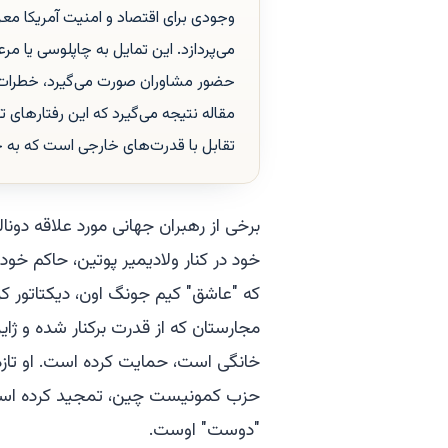
وجودی برای اقتصاد و امنیت آمریکا معرف
می‌پردازد. این تمایل به چاپلوسی یا م
حضور مشاوران صورت می‌گیرد، خطرات ا
مقاله نتیجه می‌گیرد که این رفتارهای
تقابل با قدرت‌های خارجی است که به خوبی
برخی از رهبران جهانی مورد علاقه دونالد
خود در کنار ولادیمیر پوتین، حاکم خودکا
که "عاشق" کیم جونگ اون، دیکتاتور کره
مجارستان که از قدرت برکنار شده و ژا
خانگی است، حمایت کرده است. او تازه 
حزب کمونیست چین، تمجید کرده است که 
"دوست" اوست.