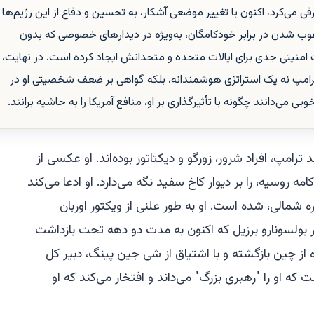
ی می‌کرد، اکنون با تغییر موضعی آشکار، به تحسین و دفاع از این رژیم‌ها
رعوب شدن در برابر خودکامگان، به‌ویژه در دیدارهای خصوصی که بدون
منیتی جدی برای ایالات متحده و متحدانش ایجاد کرده است. در نهایت،
 ترامپ نه یک استراتژی هوشمندانه، بلکه گواهی بر ضعف شخصیتی او در
 می‌دانند چگونه با تأثیرگذاری بر او، منافع آمریکا را به حاشیه برانند.
 ترامپ، افراد شرور، زورگو و دیکتاتور بوده‌اند. او عکسی از
مه روسیه، را بر دیوار کاخ سفید نگه می‌دارد. او ادعا می‌کند
 شمالی، شده است. او به طور علنی از ویکتور اوربان
یر بولسونارو برزیل که اکنون به مدت دو دهه تحت بازداشت
از چین بازگشته و با اشتیاق از شی جین پینگ، دبیر کل
او را "رهبری بزرگ" می‌داند و افتخار می‌کند که او