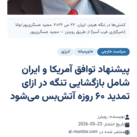
کشتی‌ها در تنگه هرمز، ایران، ۲۲ می ۲۰۲۶. مجید عسگری‌پور/وانا
(خبرگزاری غرب آسیا) از طریق رویترز — مجید عسگری‌پور
سیاست خارجی
خاورمیانه
انرژی
پیشنهاد توافق آمریکا و ایران
شامل بازگشایی تنگه در ازای
تمدید ۶۰ روزه آتش‌بس می‌شود
نویسنده: رویترز
تاریخ انتشار:
2026-05-23
منتشر شده در: al-monitor.com