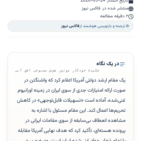
تاریخ انتشار:
2026-05-24
منتشر شده در: فاکس نیوز
۲ دقیقه مطالعه
ترجمه و بازنویسی هوشمند از
فاکس نیوز
در یک نگاه
چکیدهٔ خودکار موتور هوش مصنوعی افق آبی
یک مقام ارشد دولتی آمریکا اعلام کرد که واشنگتن در
صورت ارائه امتیازات جدی از سوی ایران در زمینه اورانیوم
غنی‌شده، آماده است «تسهیلات قابل‌توجهی» در کاهش
تحریم‌ها اعمال کند. این مقام مسئول با اشاره به
مشاهده انعطاف بی‌سابقه از سوی مقامات ایرانی در
پرونده هسته‌ای، تأکید کرد که هدف نهایی آمریکا مقابله
با تمام ذخایر مواد غنی‌شده ایران است. وی ضمن رد