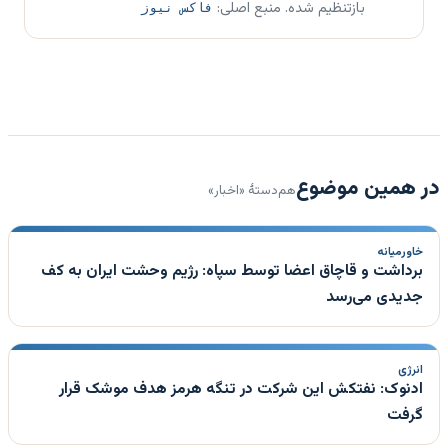
بازتنظیم شده. منبع اصلی:
فاکس نیوز
در همین موضوع
هم‌دستهٔ «اخبار»
خاورمیانه
برداشت و قاچاق اعضا توسط سپاه: رژیم وحشت ایران به کف
جدیدی می‌رسد
انرژی
ادنوک: نفتکش این شرکت در تنگه هرمز هدف موشک قرار
گرفت