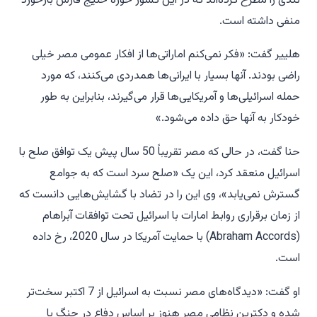
تندی را مطرح کرده‌اند که در این کشور حوزه خلیج فارس بازخورد
منفی داشته است.
هلییر گفت: «فکر نمی‌کنم اماراتی‌ها از افکار عمومی مصر خیلی
راضی بودند. آنها بسیار با ایرانی‌ها همدردی می‌کنند، که مورد
حمله اسرائیلی‌ها و آمریکایی‌ها قرار می‌گیرند، بنابراین به طور
خودکار به آنها حق داده می‌شود.»
حنا گفت، در حالی که مصر تقریباً 50 سال پیش یک توافق صلح با
اسرائیل منعقد کرد، این یک «صلح سرد است که به جوامع
گسترش نمی‌یابد»، وی این را در تضاد با گشایش‌هایی دانست که
از زمان برقراری روابط امارات با اسرائیل تحت توافقات آبراهام
(Abraham Accords) با حمایت آمریکا در سال 2020، رخ داده
است.
او گفت: «دیدگاه‌های مصر نسبت به اسرائیل از 7 اکتبر سخت‌تر
شده و دکترین نظامی مصر هنوز بر اساس دفاع در جنگ با