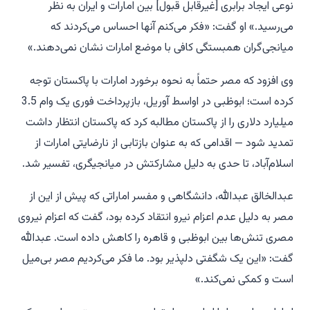
نوعی ایجاد برابری [غیرقابل قبول] بین امارات و ایران به نظر
می‌رسید.» او گفت: «فکر می‌کنم آنها احساس می‌کردند که
میانجی‌گران همبستگی کافی با موضع امارات نشان نمی‌دهند.»
وی افزود که مصر حتماً به نحوه برخورد امارات با پاکستان توجه
کرده است؛ ابوظبی در اواسط آوریل، بازپرداخت فوری یک وام 3.5
میلیارد دلاری را از پاکستان مطالبه کرد که پاکستان انتظار داشت
تمدید شود — اقدامی که به عنوان بازتابی از نارضایتی امارات از
اسلام‌آباد، تا حدی به دلیل مشارکتش در میانجیگری، تفسیر شد.
عبدالخالق عبدالله، دانشگاهی و مفسر اماراتی که پیش از این از
مصر به دلیل عدم اعزام نیرو انتقاد کرده بود، گفت که اعزام نیروی
مصری تنش‌ها بین ابوظبی و قاهره را کاهش داده است. عبدالله
گفت: «این یک شگفتی دلپذیر بود. ما فکر می‌کردیم مصر بی‌میل
است و کمکی نمی‌کند.»