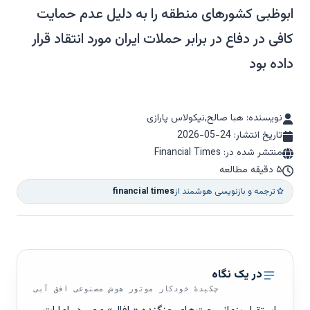
ابوظبی کشورهای منطقه را به دلیل عدم حمایت
کافی در دفاع در برابر حملات ایران مورد انتقاد قرار
داده بود
نویسنده: هبا صالح,نیکولاس پارازی
تاریخ انتشار:
2026-05-24
منتشر شده در: Financial Times
۵ دقیقه مطالعه
ترجمه و بازنویسی هوشمند از
financial times
در یک نگاه
چکیدهٔ خودکار موتور هوش مصنوعی افق آبی