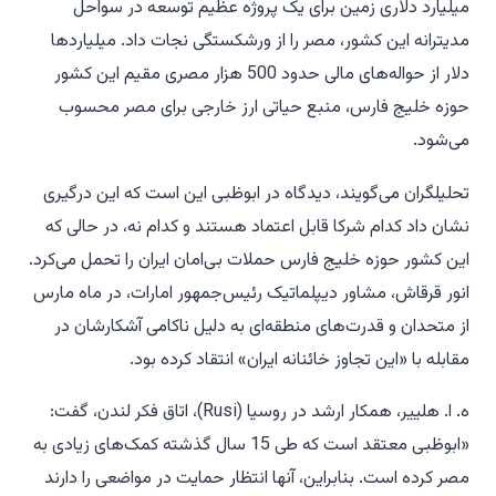
میلیارد دلاری زمین برای یک پروژه عظیم توسعه در سواحل
مدیترانه این کشور، مصر را از ورشکستگی نجات داد. میلیاردها
دلار از حواله‌های مالی حدود 500 هزار مصری مقیم این کشور
حوزه خلیج فارس، منبع حیاتی ارز خارجی برای مصر محسوب
می‌شود.
تحلیلگران می‌گویند، دیدگاه در ابوظبی این است که این درگیری
نشان داد کدام شرکا قابل اعتماد هستند و کدام نه، در حالی که
این کشور حوزه خلیج فارس حملات بی‌امان ایران را تحمل می‌کرد.
انور قرقاش، مشاور دیپلماتیک رئیس‌جمهور امارات، در ماه مارس
از متحدان و قدرت‌های منطقه‌ای به دلیل ناکامی آشکارشان در
مقابله با «این تجاوز خائنانه ایران» انتقاد کرده بود.
ه. ا. هلییر، همکار ارشد در روسیا (Rusi)، اتاق فکر لندن، گفت:
«ابوظبی معتقد است که طی 15 سال گذشته کمک‌های زیادی به
مصر کرده است. بنابراین، آنها انتظار حمایت در مواضعی را دارند