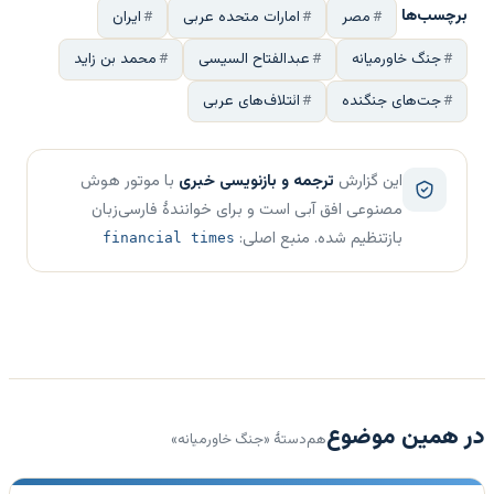
برچسب‌ها
مصر
امارات متحده عربی
ایران
جنگ خاورمیانه
عبدالفتاح السیسی
محمد بن زاید
جت‌های جنگنده
ائتلاف‌های عربی
این گزارش
ترجمه و بازنویسی خبری
با موتور هوش
مصنوعی افق آبی است و برای خوانندهٔ فارسی‌زبان
بازتنظیم شده. منبع اصلی:
financial times
در همین موضوع
هم‌دستهٔ «جنگ خاورمیانه»