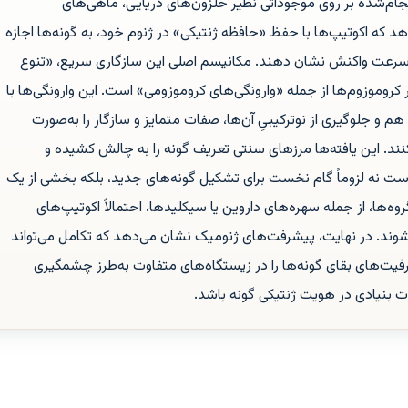
ام‌شده بر روی موجوداتی نظیر حلزون‌های دریایی، ماهی‌های
ه اکوتیپ‌ها با حفظ «حافظه ژنتیکی» در ژنوم خود، به گونه‌ها اجازه
به‌سرعت واکنش نشان دهند. مکانیسم اصلی این سازگاری سریع، «تنوع
 کروموزوم‌ها از جمله «وارونگی‌های کروموزومی» است. این وارونگی‌ها با
م و جلوگیری از نوترکیبیِ آن‌ها، صفات متمایز و سازگار را به‌صورت
ند. این یافته‌ها مرزهای سنتی تعریف گونه را به چالش کشیده و
ست نه لزوماً گام نخست برای تشکیل گونه‌های جدید، بلکه بخشی از یک
وه‌ها، از جمله سهره‌های داروین یا سیکلیدها، احتمالاً اکوتیپ‌های
ند. در نهایت، پیشرفت‌های ژنومیک نشان می‌دهد که تکامل می‌تواند
فیت‌های بقای گونه‌ها را در زیستگاه‌های متفاوت به‌طرز چشمگیری
ات بنیادی در هویت ژنتیکی گونه باشد.