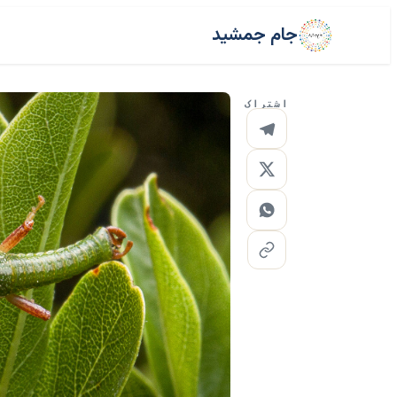
جام جمشید
اشتراک