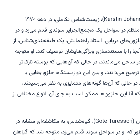
زمانی که کرستین یوهانسون (Kerstin Johannesson)، زیست‌شناس تکاملی، در دهه ۱۹۷۰
منظم در سواحل یک مجمع‌الجزایر سوئدی قدم می‌زد و در
ن‌های دریایی. استاد راهنمایش، یک طبقه‌بندی‌شناس، از
آنجا را با مستندسازی ویژگی‌هایشان توصیف کند. او متوجه
ساحل می‌ماندند، در حالی که آن‌هایی که پوسته نازک‌تر
جیح می‌دادند، و بین این دو زیستگاه، حلزون‌هایی با
حالی که آن‌ها گونه‌های متمایزی به نظر می‌رسیدند،
 آیا این حلزون‌ها ممکن است به جای آن، انواع مختلفی از
حدود ۵۰ سال پیش از آن، گوت تورسون (Göte Turesson)، گیاه‌شناس، به مکاشفه‌ای مشابه در
ر که او در سواحل سوئد قدم می‌زد، متوجه شد که گیاهان