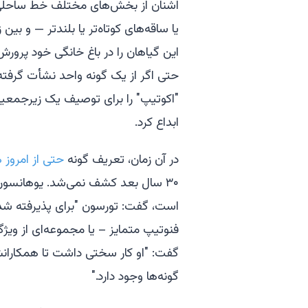
اشنان از بخش‌های مختلف خط ساحلی وی
یا ساقه‌های کوتاه‌تر یا بلندتر — و بین 
این گیاهان را در باغ خانگی خود پرورش 
حتی اگر از یک گونه واحد نشأت گرفته باشند
"اکوتیپ" را برای توصیف یک زیرجمعیت
ابداع کرد.
در آن زمان، تعریف گونه
حتی از امروز 
۳۰ سال بعد کشف نمی‌شد. یوهانسون، 
است، گفت: تورسون "برای پذیرفته شدن
فنوتیپ متمایز – یا مجموعه‌ای از ویژ
گفت: "او کار سختی داشت تا همکارانش 
گونه‌ها وجود دارد."