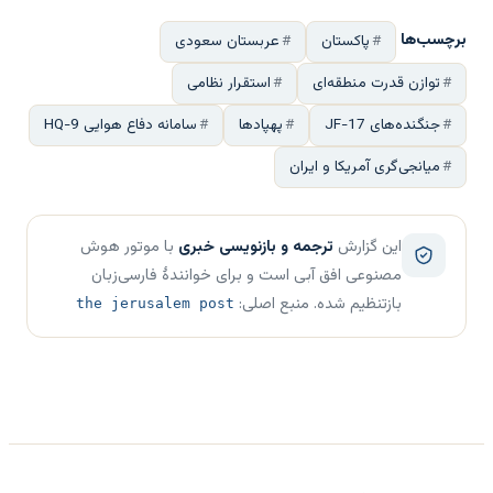
برچسب‌ها
پاکستان
عربستان سعودی
توازن قدرت منطقه‌ای
استقرار نظامی
جنگنده‌های JF-17
پهپادها
سامانه دفاع هوایی HQ-9
میانجی‌گری آمریکا و ایران
این گزارش
ترجمه و بازنویسی خبری
با موتور هوش
مصنوعی افق آبی است و برای خوانندهٔ فارسی‌زبان
بازتنظیم شده. منبع اصلی:
the jerusalem post