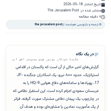
تاریخ انتشار:
2026-05-18
منتشر شده در: The Jerusalem Post
۷ دقیقه مطالعه
ترجمه و بازنویسی هوشمند از
the jerusalem post
در یک نگاه
چکیدهٔ خودکار موتور هوش مصنوعی افق آبی
گزارش‌های اخیر حاکی از آن است که پاکستان در اقدامی
استراتژیک، حدود ۸۰۰۰ نیرو، یک اسکادران جنگنده JF-
17، پهپادها و سامانه‌های دفاع هوایی HQ-9 را به
عربستان سعودی اعزام کرده است. این استقرار نظامی که
در چارچوب یک پیمان دفاعی مشترک صورت گرفته، فراتر
از یک مأموریت نمادین یا مشاوره‌ای بوده و هدف آن