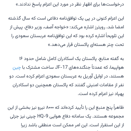
درخواست‌ها برای اظهار نظر در مورد این اعزام پاسخ ندادند.»
این اعزام کنونی در پی یک توافق‌نامه دفاعی است که سال گذشته
امضا شد، رویترز اشاره می‌کند: «خواجه آصف، وزیر دفاع، پیش از
این تلویحاً اشاره کرده بود که این توافق‌نامه عربستان سعودی را
تحت چتر هسته‌ای پاکستان قرار می‌دهد.»
به گفته منابع، پاکستان یک اسکادران کامل شامل حدود ۱۶
هواپیما، که عمدتاً جنگنده‌های JF-17 ساخت مشترک با
چین
هستند، در اوایل آوریل به عربستان سعودی اعزام کرده است. دو
نفر از مقامات امنیتی گفتند که پاکستان همچنین دو اسکادران
پهپاد نیز اعزام کرده است.
ظاهراً پنج منبع این را تأیید کرده‌اند که ۸۰۰۰ نیرو نیز بخشی از این
مجموعه هستند. یک سامانه دفاع هوایی HQ-9 چینی نیز جزئی
از این استقرار است. این امر ممکن است منطقی باشد زیرا