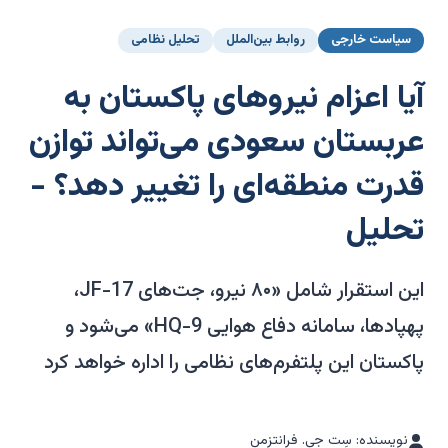
سیاست خارجی
روابط بین‌الملل
تحلیل نظامی
آیا اعزام نیروهای پاکستان به
عربستان سعودی می‌تواند توازن
قدرت منطقه‌ای را تغییر دهد؟ -
تحلیل
این استقرار شامل «۸۰ نیرو، جت‌های JF-17،
پهپادها، سامانه دفاع هوایی HQ-9» می‌شود و
پاکستان این پلتفرم‌های نظامی را اداره خواهد کرد
نویسنده: سِت جی. فرانتزمن