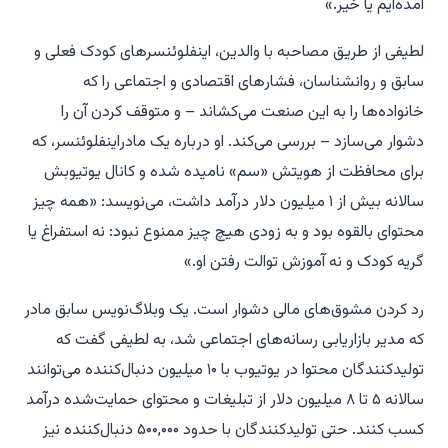
آمده‌ایم یا خیر.»
لطیفی از طریق مصاحبه با والدین، اینفلوئنسرهای کودک فعلی و
سابق و روانشناسان، فشارهای اقتصادی و اجتماعی را که
خانواده‌ها را به این صنعت می‌کشاند – و متوقف کردن آن را
دشوار می‌سازد – بررسی می‌کند. او درباره یک مادراینفلوئنسر، که
برای محافظت از هویتش «سم» نامیده شده و کانال یوتیوبش
سالانه بیش از ۱ میلیون دلار درآمد داشت، می‌نویسد: «همه چیز
محتوای بالقوه بود و به زودی هیچ چیز ممنوع نبود: نه استفراغ یا
گریه کودک و نه آموزش توالت رفتن او.»
رد کردن مشوق‌های مالی دشوار است. یک وبلاگ‌نویس سابق مادر
که مدیر بازاریابی رسانه‌های اجتماعی شد، به لطیفی گفت که
تولیدکنندگان محتوا در یوتیوب با ۱۰ میلیون دنبال‌کننده می‌توانند
سالانه ۵ تا ۸ میلیون دلار از تبلیغات و محتوای حمایت‌شده درآمد
کسب کنند. حتی تولیدکنندگان با حدود ۵۰۰,۰۰۰ دنبال‌کننده نیز