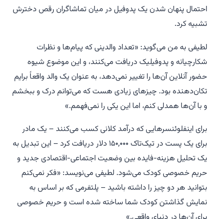
احتمال پنهان شدن یک پدوفیل در میان تماشاگران رقص دخترش
تشبیه کرد.
لطیفی به من می‌گوید: «تعداد والدینی که پیام‌ها و نظرات
شکارچیانه و پدوفیلیک دریافت می‌کنند، و این موضوع شیوه
حضور آنلاین آن‌ها را تغییر نمی‌دهد، به عنوان یک والد واقعاً برایم
تکان‌دهنده بود. چیزهای زیادی هست که می‌توانم درک و ببخشم
و با آن‌ها همدلی کنم، اما این یکی را نمی‌فهمم.»
برای اینفلوئنسرهایی که درآمد کلانی کسب می‌کنند – یک مادر
برای یک پست در تیک‌تاک ۱۵۰,۰۰۰ دلار دریافت کرد – این تبدیل به
یک تحلیل هزینه-فایده بین وضعیت اجتماعی-اقتصادی جدید و
حریم خصوصی کودک می‌شود. لطیفی می‌نویسد: «فکر نمی‌کنم
بتوانید هر دو چیز را داشته باشید – پلتفرمی که بر اساس به
نمایش گذاشتن کودک شما ساخته شده است و حریم خصوصی
برای آن‌ها در دنیای واقعی.»