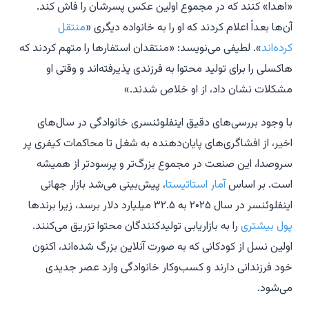
«اهدا» کنند که در مجموع اولین عکس پسرشان را فاش کند.
آن‌ها بعداً اعلام کردند که او را به خانواده دیگری «
منتقل
کرده‌اند
». لطیفی می‌نویسد: «منتقدان استفارها را متهم کردند که
هاکسلی را برای تولید محتوا به فرزندی پذیرفته‌اند و وقتی او
مشکلات نشان داد، از او خلاص شدند.»
با وجود بررسی‌های دقیق اینفلوئنسری خانوادگی در سال‌های
اخیر، از افشاگری‌های پایان‌دهنده به شغل تا محاکمات کیفری پر
سروصدا، این صنعت در مجموع بزرگ‌تر و پرسودتر از همیشه
است. بر اساس
آمار استاتیستا
، پیش‌بینی می‌شد بازار جهانی
اینفلوئنسر در سال ۲۰۲۵ به ۳۲.۵ میلیارد دلار برسد، زیرا برندها
پول بیشتری
را به بازاریابی تولیدکنندگان محتوا تزریق می‌کنند.
اولین نسل از کودکانی که به صورت آنلاین بزرگ شده‌اند، اکنون
خود فرزندانی دارند و کسب‌وکار خانوادگی وارد عصر جدیدی
می‌شود.