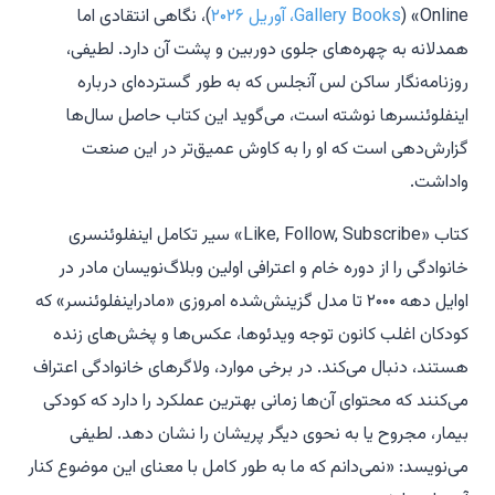
Online» (
Gallery Books، آوریل ۲۰۲۶
)، نگاهی انتقادی اما
همدلانه به چهره‌های جلوی دوربین و پشت آن دارد. لطیفی،
روزنامه‌نگار ساکن لس آنجلس که به طور گسترده‌ای درباره
اینفلوئنسرها نوشته است، می‌گوید این کتاب حاصل سال‌ها
گزارش‌دهی است که او را به کاوش عمیق‌تر در این صنعت
واداشت.
کتاب «Like, Follow, Subscribe» سیر تکامل اینفلوئنسری
خانوادگی را از دوره خام و اعترافی اولین وبلاگ‌نویسان مادر در
اوایل دهه ۲۰۰۰ تا مدل گزینش‌شده امروزی «مادراینفلوئنسر» که
کودکان اغلب کانون توجه ویدئوها، عکس‌ها و پخش‌های زنده
هستند، دنبال می‌کند. در برخی موارد، ولاگرهای خانوادگی اعتراف
می‌کنند که محتوای آن‌ها زمانی بهترین عملکرد را دارد که کودکی
بیمار، مجروح یا به نحوی دیگر پریشان را نشان دهد. لطیفی
می‌نویسد: «نمی‌دانم که ما به طور کامل با معنای این موضوع کنار