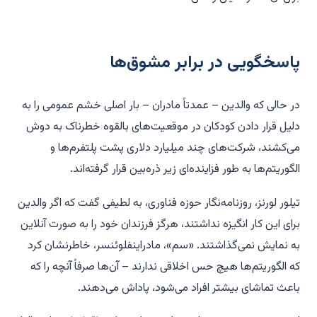
پاسخگویی در برابر مشوق‌ها
در حالی که والدین – عمدتاً مادران – بار اصلی خشم عمومی را به
دلیل قرار دادن کودکان در موقعیت‌های بالقوه خطرناک به دوش
می‌کشند، شرکت‌های چند میلیارد دلاری پشت پلتفرم‌ها و
الگوریتم‌ها به طور فزاینده‌ای زیر ذره‌بین قرار گرفته‌اند.
تیلور لورنز، روزنامه‌نگار حوزه فناوری، به لطیفی گفت که اگر والدین
برای این کار انگیزه نداشتند، هرگز فرزندان خود را به صورت آنلاین
به نمایش نمی‌گذاشتند. «سم»، مادراینفلوئنسر، خاطرنشان کرد
که الگوریتم‌ها هیچ حس اخلاقی ندارند – آن‌ها صرفاً آنچه را که
باعث تماشای بیشتر افراد می‌شود، پاداش می‌دهند.