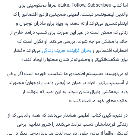
اما کتاب «Like, Follow, Subscribe» صرفاً محکومیتی برای
والدین اینفلوئنسر نیست. لطیفی همچنین آزادی اقتصادی را که
اینفلوئنسری می‌تواند ارائه دهد، به ویژه برای مادران نوجوان و
زنانی که ممکن است در غیر این صورت برای کسب درآمد خارج از
خانه با مشکل مواجه شوند، بررسی می‌کند. او نگران است که
اضطراب اقتصادی و
بحران فزاینده هزینه زندگی
می‌تواند «فشار
برای شگفت‌انگیزتر و وحشیانه‌تر شدن محتوا را ایجاد کند.»
او می‌نویسد: «سیستم اقتصادی ما شکست خورده است اگر برخی
از آسیب‌پذیرترین افراد در میان ما (یعنی والدین نوجوان) مجبورند
وارد قرعه‌کشی وایرال شدن شوند به این امید که بتوانند از
خانواده‌های خود مراقبت کنند.»
در نتیجه‌گیری کتاب، لطیفی هشدار می‌دهد که همه والدینی که از
زندگی فرزندانشان کسب درآمد می‌کنند را شرور ندانیم. برخی
کودکان واقعاً از بودن جلوی دوربین لذت می‌برند؛ برخی دیگر در پی