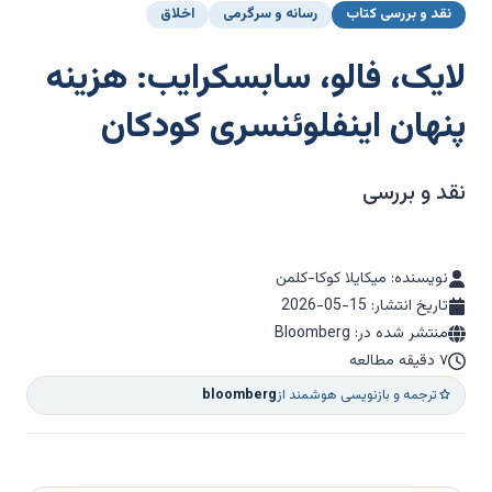
نقد و بررسی کتاب
رسانه و سرگرمی
اخلاق
لایک، فالو، سابسکرایب: هزینه
پنهان اینفلوئنسری کودکان
نقد و بررسی
نویسنده: میکایلا کوکا-کلمن
تاریخ انتشار:
2026-05-15
منتشر شده در: Bloomberg
۷ دقیقه مطالعه
ترجمه و بازنویسی هوشمند از
bloomberg