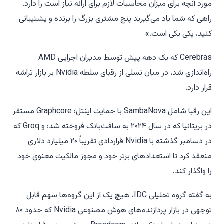
مورد آنچه برای میزان محاسبات لازم برای ارائه نیاز است را دارد.
راهی که شما یاد می‌گیرید پنج مشتری بزرگ را برنده و پشتیبانی
کنید، یکی یکی است.»
Cerebras که یک دهه پیش توسط مدیران اجرایی AMD
راه‌اندازی شد، در میان نسلی از رقبای سلطه Nvidia بر بازار تراشه
قرار دارد.
این رقبا شامل SambaNova با حمایت اینتل؛ Graphcore مستقر
در بریتانیا که در سال ۲۰۲۴ به سافت‌بانک فروخته شد؛ و Groq که
در دسامبر گذشته با Nvidia قراردادی تقریباً ۲۰ میلیارد دلاری
منعقد کرد تا استعدادهای برتر خود و مجوز مالکیت معنوی خود
را واگذار کند.
به گفته گروه تحلیلی IDC، هیچ یک از این گروه‌ها سهم قابل
توجهی در بازار پردازنده‌های هوش مصنوعی Nvidia که حدود ۸۰