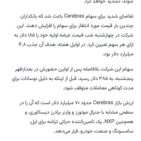
شوند، تشدید خواهد کرد.
تقاضای شدید برای سهام Cerebras باعث شد که بانکداران
چندین بار قیمت مورد انتظار برای سهام را افزایش دهند. این
شرکت در چهارشنبه شب قیمت عرضه اولیه خود را ۱۸۵ دلار به
ازای هر سهم تعیین کرد. در اوایل هفته، هدف آن جذب ۴.۸
میلیارد دلار بود.
سهام این شرکت بلافاصله پس از اولین حضورش در بعدازظهر
پنجشنبه، به ۳۸۵ دلار رسید، قبل از اینکه به دلیل نوسانات برای
مدت کوتاهی معاملات متوقف شود.
ارزش بازار Cerebras حدود ۷۰ میلیارد دلار است که آن را در
سطحی مشابه با جنرال موتورز و وارنر برادرز دیسکاوری، و
همچنین NXP، یک تامین‌کننده حیاتی تراشه برای اپل،
سامسونگ و صنعت خودرو، قرار می‌دهد.