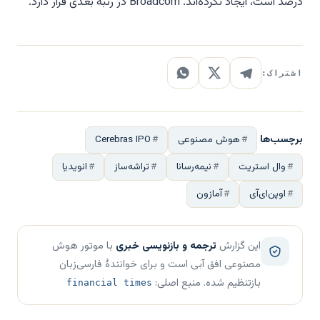
درصد است، ایجاد نکرده‌اند. Broadcom در رتبه بعدی قرار دارد.
اشتراک:
برچسب‌ها
هوش مصنوعی
Cerebras IPO
وال استریت
نیمه‌رسانا
تراشه‌ساز
انویدیا
اوپن‌ای‌آی
آمازون
این گزارش
ترجمه و بازنویسی خبری
با موتور هوش
مصنوعی افق آبی است و برای خوانندهٔ فارسی‌زبان
بازتنظیم شده. منبع اصلی:
financial times