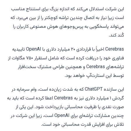
این شرکت استدلال می‌کند که اندازه بزرگ برای استنتاج مناسب
است زیرا نیاز به اتصال چندین تراشه کوچکتر را از بین می‌برد، که
می‌تواند پاسخگویی به پرس‌و‌جوهای هوش مصنوعی کاربران را
کُند کند.
Cerebras اخیراً با قراردادی ۲۰ میلیارد دلاری با OpenAI تاییدیه
فناوری خود را دریافت کرده است که شامل استقرار ۷۵۰ مگاوات از
تراشه‌های Cerebras و همچنین طراحی مشترک سخت‌افزار
توسط این استارت‌آپ خواهد بود.
این سازنده ChatGPT که به شدت زیان‌ده است، وام سرمایه در
گردش ۱ میلیارد دلاری نیز به Cerebras اعطا کرده است که باید به
صورت نقدی یا ظرفیت محاسباتی بازپرداخت شود. این یکی از
چندین مشارکت تراشه‌ای برای OpenAI است، زیرا این شرکت در
تلاش برای افزایش قدرت محاسباتی خود است.