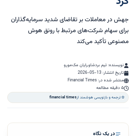
کرد
جهش در معاملات بر تقاضای شدید سرمایه‌گذاران
برای سهام شرکت‌های مرتبط با رونق هوش
مصنوعی تأکید می‌کند
نویسنده: تیم بردشاو,رایان مک‌مورو
تاریخ انتشار:
2026-05-13
منتشر شده در: Financial Times
۵ دقیقه مطالعه
ترجمه و بازنویسی هوشمند از
financial times
در یک نگاه