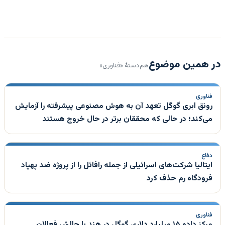
در همین موضوع
هم‌دستهٔ «فناوری»
فناوری
رونق ابری گوگل تعهد آن به هوش مصنوعی پیشرفته را آزمایش
می‌کند؛ در حالی که محققان برتر در حال خروج هستند
دفاع
ایتالیا شرکت‌های اسرائیلی از جمله رافائل را از پروژه ضد پهپاد
فرودگاه رم حذف کرد
فناوری
مرکز داده ۱۵ میلیارد دلاری گوگل در هند با چالش فعالان