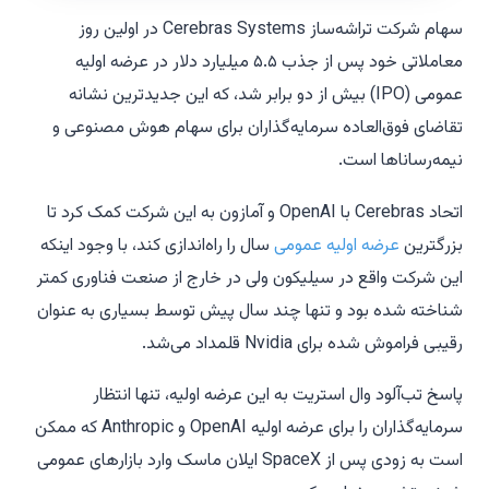
سهام شرکت تراشه‌ساز Cerebras Systems در اولین روز
معاملاتی خود پس از جذب ۵.۵ میلیارد دلار در عرضه اولیه
عمومی (IPO) بیش از دو برابر شد، که این جدیدترین نشانه
تقاضای فوق‌العاده سرمایه‌گذاران برای سهام هوش مصنوعی و
نیمه‌رساناها است.
اتحاد Cerebras با OpenAI و آمازون به این شرکت کمک کرد تا
بزرگترین
عرضه اولیه عمومی
سال را راه‌اندازی کند، با وجود اینکه
این شرکت واقع در سیلیکون ولی در خارج از صنعت فناوری کمتر
شناخته شده بود و تنها چند سال پیش توسط بسیاری به عنوان
رقیبی فراموش شده برای Nvidia قلمداد می‌شد.
پاسخ تب‌آلود وال استریت به این عرضه اولیه، تنها انتظار
سرمایه‌گذاران را برای عرضه اولیه OpenAI و Anthropic که ممکن
است به زودی پس از SpaceX ایلان ماسک وارد بازارهای عمومی