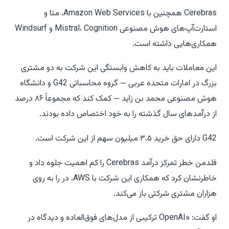
Cerebras همچنین با Amazon Web Services، متا و
استارت‌آپ‌های هوش مصنوعی Mistral، Cognition و Windsurf
همکاری‌هایی داشته است.
این معاملات باید به کاهش وابستگی این شرکت به دو مشتری
بزرگ در امارات متحده عربی — گروه محاسباتی G42 و دانشگاه
هوش مصنوعی محمد بن زاید — کمک کند که مجموعاً ۸۶ درصد
از درآمدهای سال گذشته را به خود اختصاص داده بودند.
G42 دارای حق خرید ۳.۵ میلیون سهم از این شرکت است.
فلدمن خطر تمرکز درآمد Cerebras را کم اهمیت جلوه داد و
خاطرنشان کرد که همکاری این شرکت با AWS، در را به روی
هزاران مشتری شرکتی باز می‌کند.
او گفت: «OpenAI ترکیبی از مدل‌های فوق‌العاده و دیدگاه در