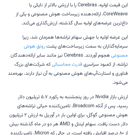
این قیمت اولیه، Cerebras را با ارزشی بالاتر از نایکی یا
CoreWeave، ارائه‌دهنده زیرساخت هوش مصنوعی و یکی از
داغ‌ترین عرضه‌های اولیه سال گذشته، ارزش‌گذاری می‌کند.
این عرضه اولیه با جهش سهام تراشه‌ها همزمان شد، زیرا
سرمایه‌گذاران به سمت زیرساخت‌های پشت
رونق هوش
مصنوعی
هجوم آوردند. Cerebras نیز مانند سایر ارائه‌دهندگان
تراشه، از کمبود سراسری
قدرت محاسباتی
که شرکت‌های بزرگ
فناوری و استارت‌آپ‌های هوش مصنوعی به آن نیاز دارند، بهره‌مند
می‌شود.
ارزش بازار Nvidia در روز پنجشنبه به رکورد ۵.۷ تریلیون دلار
رسید، پس از آنکه Broadcom، تامین‌کننده حیاتی تراشه‌های
هوش مصنوعی گوگل، برای اولین بار در آوریل به ارزش ۲ تریلیون
دلار دست یافت. سهام اینتل و AMD هر دو در ماه گذشته بیش
از ۸۰ درصد افزایش یافته است، در حالی که Micron، تامین‌کننده