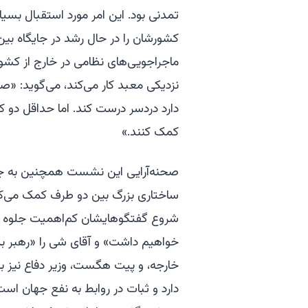
تمدنی بود. این امر مورد استقبال بسی
کشورشان را در حال رشد در جایگاه بین‌ا
ماجراجویی‌های نظامی در خارج از کشور
نزدیکی معبد کار می‌کند، می‌گوید: «صا
دارد دردسر درست کند. اما حداقل دو ک
کمک کنند.»
صحنه‌آرایی این نشست همچنین به جبر
ساختاری بزرگ بین دو طرف کمک می‌کند. 
شروع گفتگوهایشان کم‌اهمیت جلوه دهند
خواهیم داشت» و آقای شی را «رهبر بزر
خارجه، و پیت هگست، وزیر دفاع نیز بو
دارد و ثبات در روابط به نفع جهان 