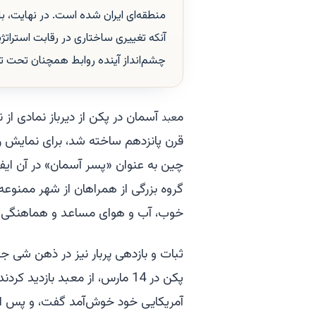
منطقه‌ای ایران شده است. در نهایت، ب
آنکه تغییری ساختاری در رقابت استراتژ
چشم‌انداز آینده روابط همچنان تحت تأ
م
آسمان در پکن از دیرباز نمادی از 
عبد
قرن پانزدهم ساخته شد، برای نمایش راب
چین به عنوان «پسر آسمان» در آن ایفا 
گروه بزرگی از همراهان از شهر ممنوعه
خوب، آب و هوای مساعد و هماهنگی در 
ثبات و بازدهی پربار نیز در ذهن شی جی
پکن در 14 مارس، از معبد بازدی
آمریکایی خود خوش‌آمد گفت، و پس از 