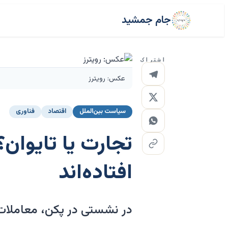
جام جمشید
اشتراک
عکس: رویترز
سیاست بین‌الملل
اقتصاد
فناوری
تجارت یا تایوان؟
افتاده‌اند
در نشستی در پکن، معاملات 