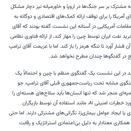
 مشترک بر سر جنگ‌ها در اروپا و خاورمیانه نیز دچار مشکل
آمریکا را برای توقف ارائه کمک‌های اقتصادی و دوگانه به
قامات آمریکایی در آستانه این نشست گفته بودند که آقای
د نفت ایران توسط چین را مهار کند، از ارائه فناوری نظامی
فشار آورد تا تنگه هرمز را باز کند. اما با عزیمت آقای ترامپ
اقع در گفتگوها چندان مطرح نخواهد شد.
ند در این نشست یک گفتگوی منظم با چین و احتمالاً یک
فتگوی مشابه تحت ریاست‌جمهوری قبلی آقای ترامپ، جو
ز شد و در سال 2024 به اعلامیه‌ای منجر شد که تنها انسان‌ها باید سلاح‌های هسته‌ای را
ورد خطرات امنیتی
، مانند استفاده آن توسط بازیگران
AI
 یا ایجاد عوامل بیماری‌زا، نگرانی‌های مشترکی دارند. اما حتی
د، همکاری معنادار به دلیل بی‌اعتمادی استراتژیک و رقابت