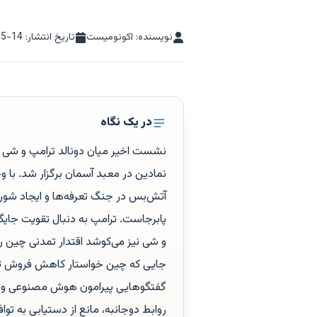
نویسنده: اکونومیست
تاریخ انتشار:
05-14
در یک نگاه
نشست اخیر میان دونالد ترامپ و شی 
نمادین در معبد آسمان برگزار شد. با 
آتش‌بس در جنگ تعرفه‌ها و ایجاد شورا
پابرجاست. ترامپ به دنبال تقویت جایگ
و شی نیز می‌کوشد اقتدار تمدنی چین 
جایی که چین خواستار کاهش فروش تسلی
گفتگوهایی پیرامون هوش مصنوعی و بر
روابط دوجانبه، مانع از دستیابی به ت