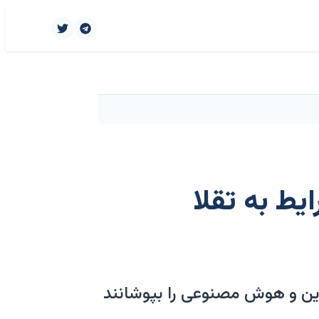
یط به تقلا
این و هوش مصنوعی را بپوشانند