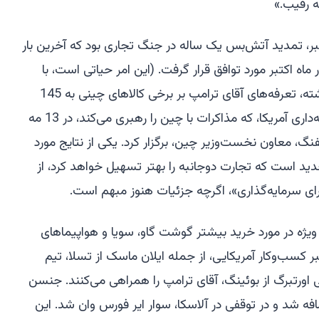
ه رقیب.»
بر، تمدید آتش‌بس یک ساله در جنگ تجاری بود که آخرین بار
اه اکتبر مورد توافق قرار گرفت. (این امر حیاتی است، با
توجه به اینکه در اوج خود در سال گذشته، تعرفه‌های آقای ترامپ بر برخی کالاهای چینی به 145
درصد رسید.) اسکات بسنت، وزیر خزانه‌داری آمریکا، که مذاکرات با چین را رهبری می‌کند، در 13 مه
گ، معاون نخست‌وزیر چین، برگزار کرد. یکی از نتایج مورد
جدید است که تجارت دوجانبه را بهتر تسهیل خواهد کرد، از
 سرمایه‌گذاری»، اگرچه جزئیات هنوز مبهم است.
ه ویژه در مورد خرید بیشتر گوشت گاو، سویا و هواپیماهای
 کسب‌وکار آمریکایی، از جمله ایلان ماسک از تسلا، تیم
ی اورتبرگ از بوئینگ، آقای ترامپ را همراهی می‌کنند. جنسن
اضافه شد و در توقفی در آلاسکا، سوار ایر فورس وان شد. این