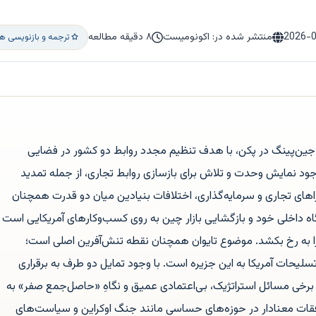
2026-
منتشر شده در: اکونومیست
۸ دقیقه مطالعه
ترجمه و بازنویسی ه
جین‌پینگ در پکن، با هدف تنظیم مجدد روابط دو کشور در فضایی
وجود نمایش وحدت و تلاش برای بازسازی روابط تجاری، از جمله تمدید
های تجاری و سرمایه‌گذاری، اختلافات بنیادین میان دو قدرت همچنان
اه داخلی خود و بازگشایی بازار چین به روی کسب‌وکارهای آمریکایی است
را به رخ بکشد. موضوع تایوان همچنان نقطه تنش‌آفرین اصلی است؛
حات آمریکا به این جزیره است. با وجود تمایل دو طرف به برقراری
خی مسائل استراتژیک، بی‌اعتمادی عمیق و نگاهِ «حاصل‌جمع صفر» به
وافقات معنادار در حوزه‌های حساسی مانند جنگ اوکراین و سیاست‌های