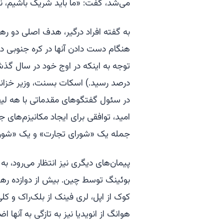
می‌شد، گفت: «ما باید شریک باشیم، ن
به گفته افراد درگیر، هدف اصلی دو ره
هنگام دست دادن آنها در کره جنوبی در م
در سئول گفتگوهای مقدماتی با هه لیفن
امید، توافقی برای ایجاد مکانیزم‌های 
جمله یک «شورای تجارت» و یک «شورای
پیمان‌های دیگری نیز انتظار می‌رود، ب
بوئینگ توسط چین. بیش از دوازده رهبر
کوک از اپل، لری فینک از بلک‌راک و کل
هوانگ از انویدیا نیز به تازگی به آنها 