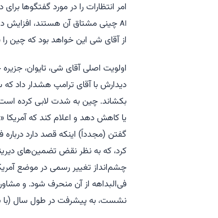
امر انتظارات را در مورد گفتگوها برای
چینی مشتاق آن هستند، افزایش داد
AI
از آقای شی این خواهد بود که چین را ب
اولویت اصلی آقای شی، تایوان، جزیره خ
دیدارش با آقای ترامپ هشدار داد که س
بکشاند. چین به شدت لابی کرده است تا
یا کاهش دهد و اعلام کند که آمریکا «
گفتن (مجدداً) اینکه قصد دارد درباره 
کرد، که به نظر نقض تضمین‌های دیرینه
چشم‌انداز تغییر رسمی در موضع آمریکا 
فی‌البداهه از آن منحرف شود. و مشاور
نشست، به پیشرفت در طول سال (با سه 