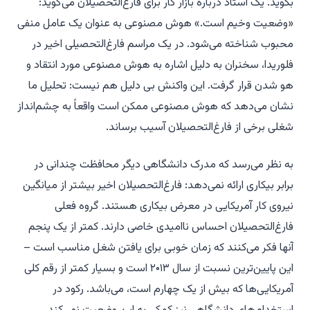
بگوید. یک استاد درباره بازار کار برای فارغ‌التحصیلان می‌گوید:
«وضعیت وخیم است.» هوش مصنوعی به عنوان یک عامل منفی
محبوب شناخته می‌شود. در یک مراسم فارغ‌التحصیلی اخیر در
فلوریدا، سخنران به دلیل اشاره به هوش مصنوعی مورد انتقاد و
هو شدن قرار گرفت. این واکنش بی دلیل هم نیست: تحلیل ما
نشان می‌دهد که هوش مصنوعی ممکن است واقعاً به چشم‌انداز
شغلی برخی از فارغ‌التحصیلان آسیب برساند.
به نظر می‌رسد که مدرک دانشگاهی دیگر محافظت چندانی در
برابر بیکاری ارائه نمی‌دهد: فارغ‌التحصیلان اخیر بیشتر از میانگین
نیروی کار آمریکایی در معرض بیکاری هستند. گروه فعلی
فارغ‌التحصیلان احساس ناامیدی خاصی دارند. کمتر از یک پنجم
آنها فکر می‌کنند که زمان خوبی برای یافتن شغل مناسب است –
این پایین‌ترین نسبت از سال ۲۰۱۳ است و بسیار کمتر از رقم کلی
آمریکایی‌ها که بیش از یک چهارم است، می‌باشد. رکود در