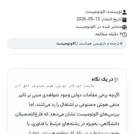
نویسنده: اکونومیست
تاریخ انتشار:
2026-05-13
منتشر شده در: اکونومیست
۴ دقیقه مطالعه
ترجمه و بازنویسی هوشمند از
اکونومیست
در یک نگاه
چکیدهٔ خودکار موتور هوش مصنوعی افق آبی
اگرچه برخی مقامات دولتی وجود شواهدی مبنی بر تاثیر
منفی هوش مصنوعی بر اشتغال را رد می‌کنند، اما
بررسی‌های اکونومیست نشان می‌دهد که فارغ‌التحصیلان
دانشگاهی، به‌ویژه در رشته‌های مرتبط با فناوری، با
وضعیت دشواری در بازار کار مواجه هستند. تحلیل