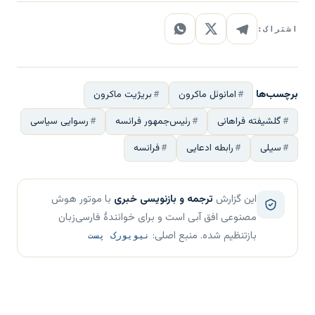
اشتراک:
برچسب‌ها
امانوئل ماکرون
بریژیت ماکرون
گلشیفته فراهانی
رئیس‌جمهور فرانسه
رسوایی سیاسی
سیلی
رابطه ادعایی
فرانسه
این گزارش
ترجمه و بازنویسی خبری
با موتور هوش
مصنوعی افق آبی است و برای خوانندهٔ فارسی‌زبان
بازتنظیم شده. منبع اصلی:
نیویورک پست