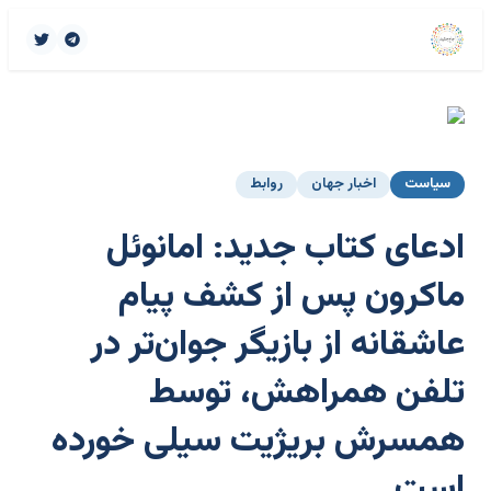
سیاست
اخبار جهان
روابط
ادعای کتاب جدید: امانوئل
ماکرون پس از کشف پیام
عاشقانه از بازیگر جوان‌تر در
تلفن همراهش، توسط
همسرش بریژیت سیلی خورده
است