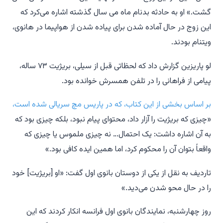
گشت.» او به حادثه بدنام ماه می سال گذشته اشاره می‌کرد که
این زوج در حال آماده شدن برای پیاده شدن از هواپیما در هانوی،
ویتنام بودند.
لو پاریزین گزارش داد که لحظاتی قبل از سیلی، بریژیت ۷۳ ساله،
پیامی از فراهانی را در تلفن همسرش خوانده بود.
بر اساس بخشی از این کتاب، که در پاریس مچ سریالی شده است،
«چیزی که بریژیت را آزار داد، محتوای پیام نبود، بلکه چیزی بود که
به آن اشاره داشت: یک احتمال… نه چیزی ملموس یا چیزی که
واقعاً بتوان آن را محکوم کرد، اما همین ایده کافی بود.»
تاردیف به نقل از یکی از دوستان بانوی اول گفت: «او [بریژیت] خود
را در حال محو شدن می‌دید.»
روز چهارشنبه، نمایندگان بانوی اول فرانسه انکار کردند که این