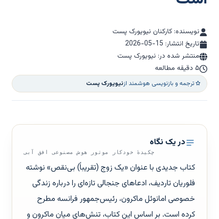
نویسنده: کارکنان نیویورک پست
تاریخ انتشار:
2026-05-15
منتشر شده در: نیویورک پست
۵ دقیقه مطالعه
ترجمه و بازنویسی هوشمند از
نیویورک پست
در یک نگاه
چکیدهٔ خودکار موتور هوش مصنوعی افق آبی
کتاب جدیدی با عنوان «یک زوج (تقریباً) بی‌نقص» نوشته
فلوریان تاردیف، ادعاهای جنجالی تازه‌ای را درباره زندگی
خصوصی امانوئل ماکرون، رئیس‌جمهور فرانسه مطرح
کرده است. بر اساس این کتاب، تنش‌های میان ماکرون و