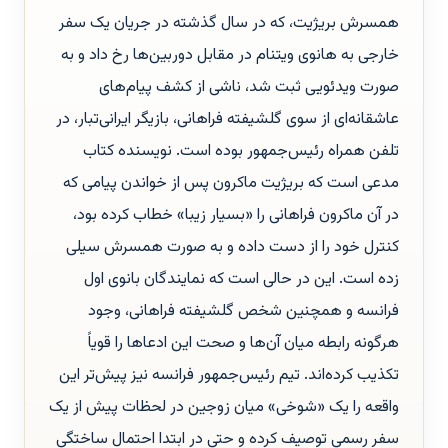
همسرش بریژیت، که در سال گذشته در جریان یک سفر
خارجی به هانوی ویتنام در مقابل دوربین‌ها رخ داد و به
صورت ویدئویی ثبت شد، ناشی از کشف پیام‌های
عاشقانه‌ای از سوی گلشیفته فراهانی، بازیگر ایرانی‌تبار، در
تلفن همراه رئیس‌جمهور بوده است. نویسنده کتاب
مدعی است که بریژیت ماکرون پس از خواندن پیامی که
در آن ماکرون فراهانی را «بسیار زیبا» خطاب کرده بود،
کنترل خود را از دست داده و به صورت همسرش سیلی
زده است. این در حالی است که نمایندگان بانوی اول
فرانسه و همچنین شخص گلشیفته فراهانی، وجود
هرگونه رابطه میان آن‌ها و صحت این ادعاها را قویاً
تکذیب کرده‌اند. تیم رئیس‌جمهور فرانسه نیز پیش‌تر این
واقعه را یک «شوخی» میان زوجین در لحظات پیش از یک
سفر رسمی توصیف کرده و حتی در ابتدا احتمال ساختگی