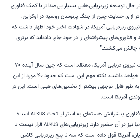
ر حال توسعه زیردریایی‌هایی بسیار بی‌صداتر با کمک فناوری
 ازای حمایت چین از جنگ پرنوسان روسیه در اوکراین.
نیروی زیردریایی آمریکا، در شهادت اخیر خود اظهار داشت که
فناوری‌های پیشرفته‌ای را در خود جای داده‌اند که برتری
به چالش می‌کشند."
دریاسالار مایکل بروکس، رئیس اطلاعات نیروی دریایی آمریکا، معتقد است که چین سال آینده ۷۰
زیردریایی و تا سال ۲۰۳۵ ۸۰ زیردریایی خواهد داشت. نکته مهم این است که حدود ۴۰ مورد از این
به طور قابل توجهی بیشتر از تخمین‌های قبلی است. این در
 فناوری پیشرانش هسته‌ای به استرالیا تحت
است؛
AUKUS
 نیز در آن حضور دارد. زیردریایی‌های
قرار نیست تا
AUKUS
این میان، آمریکا قول داده است که سه تا پنج زیردریایی کلاس