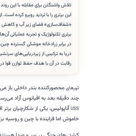
تلاش واشنگتن برای مقابله با این روند
این برتری را با تردید روبرو کرده است. 
«شفاف‌سازی» فضای زیر آب و کاهش حا
برتری تکنولوژیک و تجربه عملیاتی آن‌ه
در برابر زرادخانه موشکی گسترده چین،
رقابت در آن با هدف حفظ توازن قوا در ا
ت
محصورکننده بندر داخلی باز می‌ش
ورهای
چند دقیقه بعد به اقیانوس آزاد می‌رسد 
آناپولیس
، یکی از شکارچیان برتر اق
USS
خاموش اما فزاینده با چین و روسیه بر
کشتی‌های جنگی پر سر و صدا هستند و م