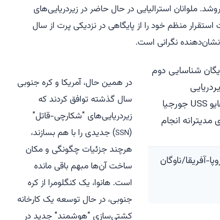
۲۰۳۰ به استرالیا بفروشد. ملوانان استرالیایی در حال حاضر در زیردریایی‌های
 استقرار منظم خود را از پایگاهی در نزدیکی پرت از سال
نشان‌دهنده نگرانی است.
در همین حال، آمریکا و کره جنوبی
سال گذشته توافق کردند که
زیردریایی‌های "شکارچی-قاتل"
(
) جدیدی را با هم بسازند،
SSN
هرچند جزئیات چگونگی و مکان
پا-آفریقا/ناوگان
ساخت آن‌ها مبهم باقی مانده
است. هانوا، یک کنگلومرا از کره
جنوبی، در حال توسعه یک کارخانه
کشتی‌سازی "هوشمند" جدید در