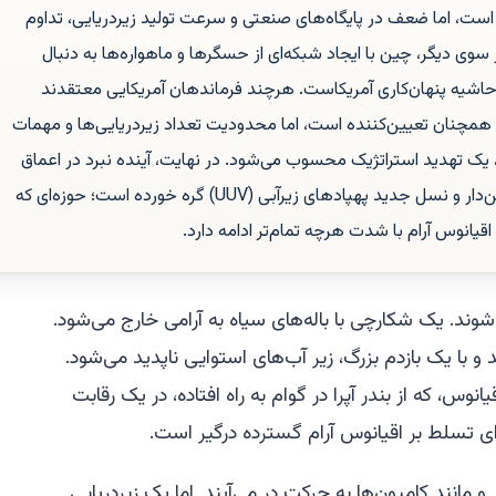
 است، اما ضعف در پایگاه‌های صنعتی و سرعت تولید زیردریایی، تداوم
از سوی دیگر، چین با ایجاد شبکه‌ای از حسگرها و ماهواره‌ها به دنبال
شیه پنهان‌کاری آمریکاست. هرچند فرماندهان آمریکایی معتقدند
ا همچنان تعیین‌کننده است، اما محدودیت تعداد زیردریایی‌ها و مهمات
 یک تهدید استراتژیک محسوب می‌شود. در نهایت، آینده نبرد در اعماق
دریا به ترکیبی از زیردریایی‌های سرنشین‌دار و نسل جدید پهپادهای زیرآبی (UUV) گره خورده است؛ حوزه‌ای که
قیانوس آرام با شدت هرچه تمام‌تر ادامه دارد.
وند. یک شکارچی با باله‌های سیاه به آرامی خارج می‌شود.
و با یک بازدم بزرگ، زیر آب‌های استوایی ناپدید می‌شود.
یانوس، که از بندر آپرا در گوام به راه افتاده، در یک رقابت
ای تسلط بر اقیانوس آرام گسترده درگیر است.
انند کامیون‌ها به حرکت در می‌آیند. اما یک زیردریایی