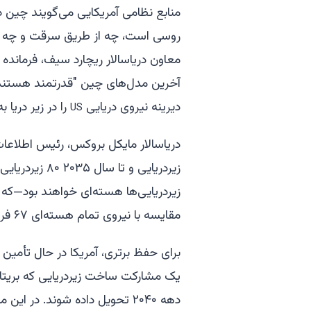
منابع نظامی آمریکایی می‌گویند چین د
روسی است، چه از طریق سرقت و چه در
معاون دریاسالار ریچارد سیف، فرمانده 
آخرین مدل‌های چین "قدرتمند هستند و 
دیرینه نیروی دریایی
را در زیر دریا 
US
زیردریایی‌ها هسته‌ای خواهند بود—که 
مقایسه با نیروی تمام هسته‌ای ۶۷ فروندی آمریکا است.
برای حفظ برتری، آمریکا در حال تأمین
یک مشارکت ساخت زیردریایی که بریتانیا
دهه ۲۰۴۰ تحویل داده شوند. در 