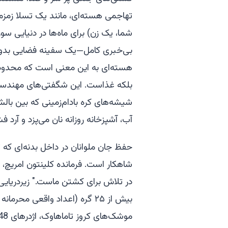
تهاجمی هسته‌ای، مانند یک تسلا زمزمه می‌ک
شما، یک زن) برای ماه‌ها در دنیایی سور
بی‌خبری کامل—یک سفینه فضایی بدون 
هسته‌ای به این معنی است که محدود
بلکه غذاست. این شگفتی‌های مهندسی، مان
شیشه‌های کره بادام‌زمینی که بین بال
آب، آشپزخانه روزانه نان می‌پزد و آرد ف
شاهکار است. فرمانده کلینتون امریچ، کا
بیش از ۲۵ گره (اعداد واقعی محر