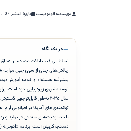
نویسنده: اکونومیست
تاریخ انتشار:
05-07
در یک نگاه
تسلط بی‌رقیب ایالات متحده بر اعماق اق
چالش‌های جدی از سوی چین مواجه شده ا
پیشرفته هسته‌ای و خدمه آموزش‌دیده،
توسعه نیروی زیردریایی خود است. برآو
سال ۲۰۳۵ به‌طور قابل‌توجهی گس
توانمندی‌های آمریکا در اقیانوس آرام،
با محدودیت‌های صنعتی در تولید زیردر