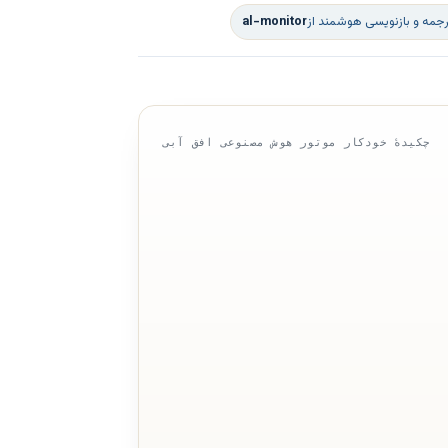
رجمه و بازنویسی هوشمند از
al-monitor
چکیدهٔ خودکار موتور هوش مصنوعی افق آبی