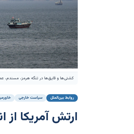
کشتی‌ها و قایق‌ها در تنگه هرمز، مسندم، عمان، ۲۲ آوریل ۲۰۲۶. رویترز/منبع 
روابط بین‌الملل
سیاست خارجی
خاورمیا
ارتش آمریکا از ا