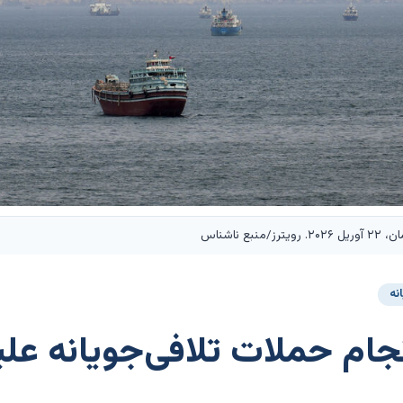
ناشناس
نه
نجام حملات تلافی‌جویانه علی