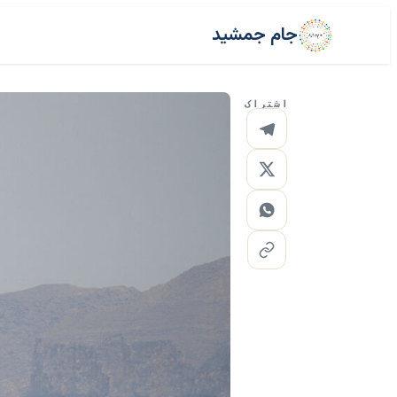
جام جمشید
اشتراک