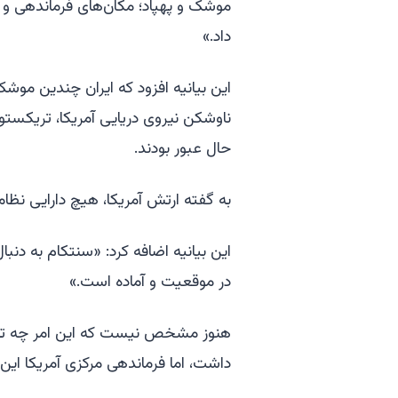
موشک و پهپاد؛ مکان‌های فرماندهی و ک
داد.»
این بیانیه افزود که ایران چندین موشک
ناوشکن نیروی دریایی آمریکا، تریکستو
حال عبور بودند.
به گفته ارتش آمریکا، هیچ دارایی نظام
این بیانیه اضافه کرد: «سنتکام به دن
در موقعیت و آماده است.»
هنوز مشخص نیست که این امر چه تأث
داشت، اما فرماندهی مرکزی آمریکا این 