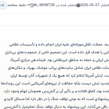
نتشار:
2026-05-07
منتشر شده در: AL-MONITOR
۳ دقیقه مطالعه
ت
به، حملات تلافی‌جویانه‌ای علیه ایران انجام داده و تأسیسات نظامی
کایی را هدف قرار داده است. این تصمیم ناشی از خصومت‌های بی‌دلیل
ش ایرانی و حمله به مناطق غیرنظامی بود. فرماندهی مرکزی آمریکا،
سات نظامی ایران شامل سایت‌های پرتاب موشک، پهپاد، و مکان‌های
ت. ارتش آمریکا اعلام کرد که هیچ یک از تجهیزات آنان توسط ایران
تشدید تنش نیست بلکه حفاظت از نیروهای آمریکایی است. این رویدادها
 بود، اتفاق افتاده و بر تأثیر آن بر آتش‌بس همچنان ابهام وجود دارد.
پیشنهادی است که به نوعی توقف جنگ را در نظر دارد اما مسائل کلیدی
 باقی می‌گذارد. این پیشنهاد به دنبال توقف جنگ تمام‌عیار با آتش‌بسی