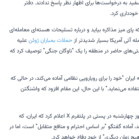
سفید به درخواست‌ها برای اظهار نظر پاسخ ندادند. دفتر
خودداری کرد.
 پای میز مذاکره بیاید و درباره تسلیحات هسته‌ای معامله‌ای
ه آتی آمریکا بسیار شدیدتر از
حملات بمباران ژوئن
علیه
ی‌های حاضر در منطقه را یک "ناوگان جنگی" توصیف کرد که
ایران "خود را برای رویارویی نظامی آماده می‌کند، در حالی که
فاده می‌نماید." با این حال، این مقام افزود که واشنگتن
نمایندگی ایران در سازمان ملل متحد روز چهارشنبه در پستی در پلتفرم X اعلام کرد که ایران، که
د، آماده گفتگو "بر اساس احترام و منافع متقابل" است، اما در
چ زمان دیگری" از خود دفاع خواهد کرد.