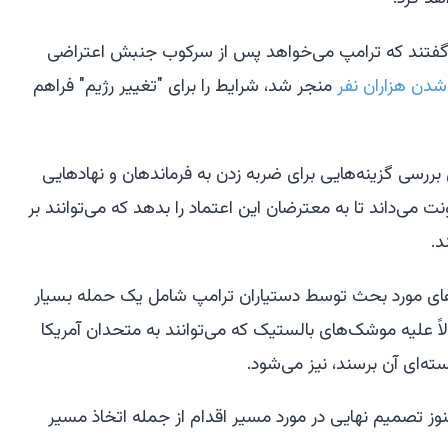
ا گفتند که ترامپ می‌خواهد پس از سرکوب جنبش اعتراضی
دن هزاران نفر
منجر شد، شرایط را برای "تغییر رژیم" فراهم
ل بررسی گزینه‌هایی برای ضربه زدن به فرماندهان و نهادهایی
می‌داند تا به معترضان این اعتماد را بدهد که می‌توانند بر
د.
‌های مورد بحث توسط دستیاران ترامپ شامل یک حمله بسیار
مالاً علیه موشک‌های بالستیک که می‌توانند به متحدان آمریکا
سته‌ای آن برسند، نیز می‌شود.
وز تصمیم نهایی در مورد مسیر اقدام از جمله اتخاذ مسیر