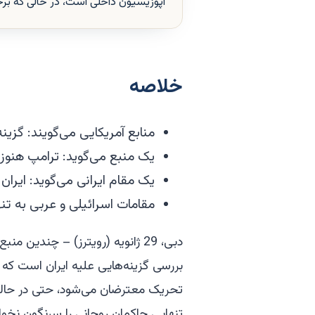
اپوزیسیون داخلی است، در حالی که برخ
خلاصه
منابع آمریکایی می‌گویند: گزی
یک منبع می‌گوید: ترامپ هنوز 
یک مقام ایرانی می‌گوید: ایران
مقامات اسرائیلی و عربی به تنه
دبی، 29 ژانویه (رویترز) – چندین 
بررسی گزینه‌هایی علیه ایران است که
تحریک معترضان می‌شود، حتی در حالی 
تنهایی حاکمان روحانی را سرنگون نخوا