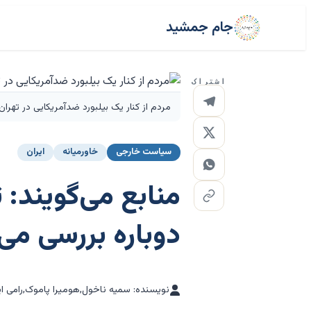
جام جمشید
اشتراک
مردم از کنار یک بیلبورد ضدآمریکایی در تهران
سیاست خارجی
خاورمیانه
ایران
منابع می‌گویند: 
دوباره بررسی می‌
نویسنده: سمیه ناخول,هومیرا پاموک,رامی ا