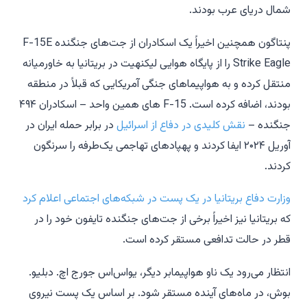
شمال دریای عرب بودند.
پنتاگون همچنین اخیراً یک اسکادران از جت‌های جنگنده F-15E
Strike Eagle را از پایگاه هوایی لیکنهیت در بریتانیا به خاورمیانه
منتقل کرده و به هواپیماهای جنگی آمریکایی که قبلاً در منطقه
بودند، اضافه کرده است. F-15 های همین واحد – اسکادران ۴۹۴
جنگنده –
نقش کلیدی در دفاع از اسرائیل
در برابر حمله ایران در
آوریل ۲۰۲۴ ایفا کردند و پهپادهای تهاجمی یک‌طرفه را سرنگون
کردند.
وزارت دفاع بریتانیا در یک پست در شبکه‌های اجتماعی اعلام کرد
که بریتانیا نیز اخیراً برخی از جت‌های جنگنده تایفون خود را در
قطر در حالت تدافعی مستقر کرده است.
انتظار می‌رود یک ناو هواپیمابر دیگر، یواس‌اس جورج اچ. دبلیو.
بوش، در ماه‌های آینده مستقر شود. بر اساس یک پست نیروی