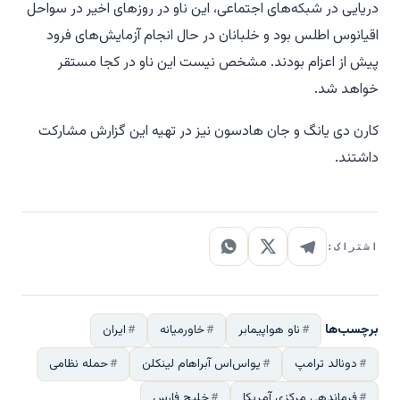
دریایی در شبکه‌های اجتماعی، این ناو در روزهای اخیر در سواحل
اقیانوس اطلس بود و خلبانان در حال انجام آزمایش‌های فرود
پیش از اعزام بودند. مشخص نیست این ناو در کجا مستقر
خواهد شد.
کارن دی یانگ و جان هادسون نیز در تهیه این گزارش مشارکت
داشتند.
اشتراک:
برچسب‌ها
ناو هواپیمابر
خاورمیانه
ایران
دونالد ترامپ
یواس‌اس آبراهام لینکلن
حمله نظامی
فرماندهی مرکزی آمریکا
خلیج فارس