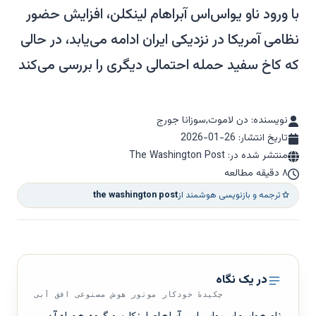
با ورود ناو یواس‌اس آبراهام لینکلن، افزایش حضور
نظامی آمریکا در نزدیکی ایران ادامه می‌یابد، در حالی
که کاخ سفید حمله احتمالی دیگری را بررسی می‌کند
نویسنده: دن لاموت,سوزانا جورج
تاریخ انتشار:
2026-01-26
منتشر شده در: The Washington Post
۸ دقیقه مطالعه
ترجمه و بازنویسی هوشمند از
the washington post
در یک نگاه
چکیدهٔ خودکار موتور هوش مصنوعی افق آبی