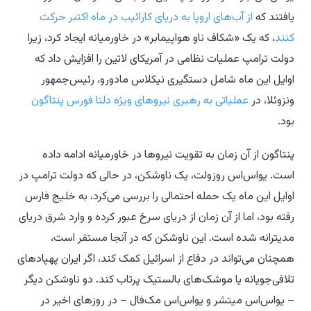
یافتند که
از آب‌های اروپا به دریای کارائیب در ماه اکتبر حرکت
کنند
، که یک «شکاف ناو هواپیمابر» در خاورمیانه ایجاد کرد، زیرا
دولت ترامپ عملیات نظامی در آمریکای لاتین را افزایش داد که
اوایل این ماه شامل دستگیری نیکلاس مادورو، رئیس‌جمهور
ونزوئلا، در
عملیاتی به رهبری نیروهای ویژه دلتا فورس پنتاگون
بود.
پنتاگون از آن زمان به تقویت نیروها در خاورمیانه ادامه داده
است. یواس‌اس روزولت، یک ناوشکن، در حالی که دولت ترامپ در
اوایل این ماه یک حمله احتمالی را بررسی می‌کرد، به خلیج فارس
رفته بود، اما از آن زمان از دریای سرخ عبور کرده و وارد شرق دریای
مدیترانه شده است. این ناوشکن که در آنجا مستقر است،
همچنان می‌تواند در دفاع از اسرائیل کمک کند، اگر ایران پهپادهای
تلافی‌جویانه یا موشک‌های بالستیک پرتاب کند. دو ناوشکن دیگر
– یواس‌اس میتشر و یواس‌اس مک‌فال – در روزهای اخیر در