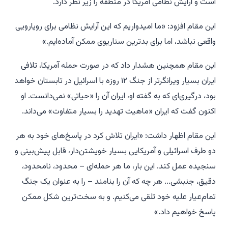
است و آرایش نظامی آمریکا در منطقه را زیر نظر دارد.
این مقام افزود: «ما امیدواریم که این آرایش نظامی برای رویارویی
واقعی نباشد، اما برای بدترین سناریوی ممکن آماده‌ایم.»
این مقام همچنین هشدار داد که در صورت حمله آمریکا، تلافی
ایران بسیار ویرانگرتر از جنگ ۱۲ روزه با اسرائیل در تابستان خواهد
بود، درگیری‌ای که به گفته او، ایران آن را «حیاتی» نمی‌دانست. او
اکنون گفت که ایران «ماهیت تهدید را بسیار متفاوت» می‌داند.
این مقام اظهار داشت: «ایران تلاش کرد در پاسخ‌های خود به هر
دو طرف اسرائیلی و آمریکایی بسیار خویشتن‌دار، قابل پیش‌بینی و
سنجیده عمل کند. این بار، ما هر حمله‌ای – محدود، نامحدود،
دقیق، جنبشی... هر چه که آن را بنامند – را به عنوان یک جنگ
تمام‌عیار علیه خود تلقی می‌کنیم. و به سخت‌ترین شکل ممکن
پاسخ خواهیم داد.»