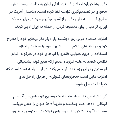
نگرانی‌ها درباره ابعاد و گستره تلافی ایران به نظر می‌رسد نقش
محوری در تصمیم‌گیری ترامپ ایفا کرده است. متحدان آمریکا در
خلیج فارس، به دلیل نگرانی از آسیب‌پذیری خود در برابر حملات
ایران، ترامپ را برای منصرف کردن از حمله به ایران لابی کردند.
امارات متحده عربی روز دوشنبه بار دیگر نگرانی‌های خود را مطرح
کرد و در بیانیه‌ای اعلام کرد که تعهد خود را به «عدم اجازه
استفاده از حریم هوایی، قلمرو یا آب‌های خود در هرگونه اقدام
نظامی خصمانه علیه ایران، و عدم ارائه هیچ‌گونه پشتیبانی
لجستیکی در این زمینه» تأیید می‌کند. در این بیانیه آمده است که
امارات مایل است «بحران‌های کنونی» از طریق راه‌حل‌های
دیپلماتیک حل شوند.
گروه تهاجمی ناو هواپیمابر، تحت رهبری ناو یواس‌اس آبراهام
لینکلن، ده‌ها جت جنگنده و تقریباً ۵۰۰۰ ملوان را حمل می‌کند.
همراه با آن، ناوشکن‌های یواس‌اس فرانک ئی. پیترسن جونیور،