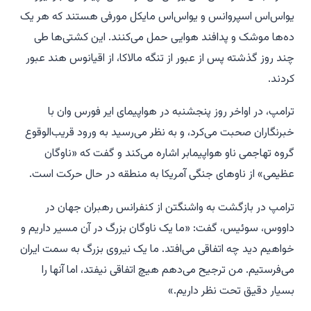
یواس‌اس اسپروانس و یواس‌اس مایکل مورفی هستند که هر یک
ده‌ها موشک و پدافند هوایی حمل می‌کنند. این کشتی‌ها طی
چند روز گذشته پس از عبور از تنگه مالاکا، از اقیانوس هند عبور
کردند.
ترامپ، در اواخر روز پنجشنبه در هواپیمای ایر فورس وان با
خبرنگاران صحبت می‌کرد، و به نظر می‌رسید به ورود قریب‌الوقوع
گروه تهاجمی ناو هواپیمابر اشاره می‌کند و گفت که «ناوگان
عظیمی» از ناوهای جنگی آمریکا به منطقه در حال حرکت است.
ترامپ در بازگشت به واشنگتن از کنفرانس رهبران جهان در
داووس، سوئیس، گفت: «ما یک ناوگان بزرگ در آن مسیر داریم و
خواهیم دید چه اتفاقی می‌افتد. ما یک نیروی بزرگ به سمت ایران
می‌فرستیم. من ترجیح می‌دهم هیچ اتفاقی نیفتد، اما آنها را
بسیار دقیق تحت نظر داریم.»