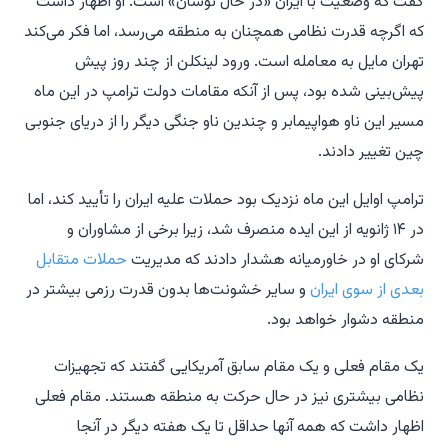
گفت که وضعیت با ایران «در حال نوسان» است. او اظهار داشت
که اگرچه قدرت نظامی همچنان به منطقه می‌رسد، اما فکر می‌کند
تهران مایل به معامله است. ورود لینکلن از چند روز پیش
پیش‌بینی شده بود، پس از آنکه مقامات دولت ترامپ در این ماه
مسیر این ناو هواپیمابر و چندین ناو جنگی دیگر را از دریای جنوبی
چین تغییر دادند.
ترامپ اوایل این ماه نزدیک بود حملات علیه ایران را تأیید کند، اما
در ۱۴ ژانویه از این ایده منصرف شد، زیرا برخی از مشاوران و
شرکای او در خاورمیانه هشدار دادند که مدیریت
حملات متقابل
بعدی از سوی ایران
و سایر خشونت‌ها بدون قدرت رزمی بیشتر در
منطقه دشوار خواهد بود.
یک مقام فعلی و یک مقام سابق آمریکایی گفتند که تجهیزات
نظامی بیشتری نیز در حال حرکت به منطقه هستند. مقام فعلی
اظهار داشت که همه آنها حداقل تا یک هفته دیگر در آنجا