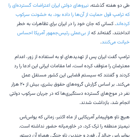
طی دو هفته گذشته،
نیروهای دولتی ایران اعتراضات گسترده‌ای را
که ترامپ قول حمایت از آن‌ها را داده بود، به خشونت سرکوب
کرده‌اند
. کسانی که جان خود را در ایران برای تظاهرات به خطر
انداختند، گفته‌اند که
از بی‌عملی رئیس‌جمهور آمریکا احساس
خیانت می‌کنند
.
ترامپ گفت ایران پس از تهدیدهای او به استفاده از زور، اعدام
معترضان را متوقف کرده است، اما مقامات ایرانی این ادعا را رد
کردند و گفتند که سیستم قضایی این کشور مستقل عمل
می‌کند. بر اساس گزارش گروه‌های حقوق بشری، بیش از ۲۰ هزار
نفر در موج‌های گسترده دستگیری‌ها که در جریان سرکوب دولتی
انجام شد، بازداشت شدند.
هیچ ناو هواپیمابر آمریکایی از ماه اکتبر، زمانی که یواس‌اس
نیمیتز منطقه را ترک کرد، در خاورمیانه حضور نداشته است.
یواس‌اس جرالد آر. فورد و چندین ناو جنگی همراه آن دستور