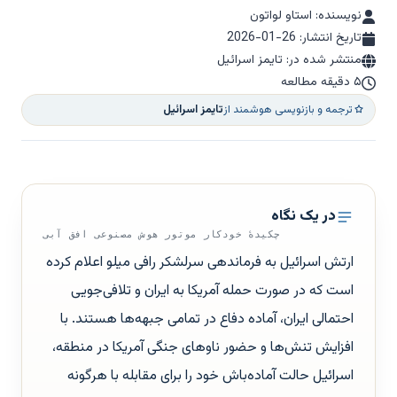
نویسنده: استاو لواتون
تاریخ انتشار:
2026-01-26
منتشر شده در: تایمز اسرائیل
۵ دقیقه مطالعه
ترجمه و بازنویسی هوشمند از
تایمز اسرائیل
در یک نگاه
چکیدهٔ خودکار موتور هوش مصنوعی افق آبی
ارتش اسرائیل به فرماندهی سرلشکر رافی میلو اعلام کرده
است که در صورت حمله آمریکا به ایران و تلافی‌جویی
احتمالی ایران، آماده دفاع در تمامی جبهه‌ها هستند. با
افزایش تنش‌ها و حضور ناوهای جنگی آمریکا در منطقه،
اسرائیل حالت آماده‌باش خود را برای مقابله با هرگونه