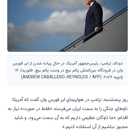
دونالد ترامپ، رئیس‌جمهور آمریکا، در حال پیاده شدن از ایر فورس
وان در فرودگاه بین‌المللی پالم بیچ در وست پالم بیچ، فلوریدا، ۱۶
ژانویه ۲۰۲۶. (ANDREW CABALLERO-REYNOLDS / AFP)
روز پنجشنبه، ترامپ در هواپیمای ایر فورس وان گفت که آمریکا
ناوهای جنگی را به سمت ایران می‌فرستد «فقط در صورت» نیاز به
اقدام: «ما ناوگان عظیمی داریم که به آن سمت می‌رود، و شاید
مجبور نباشیم از آن استفاده کنیم.»