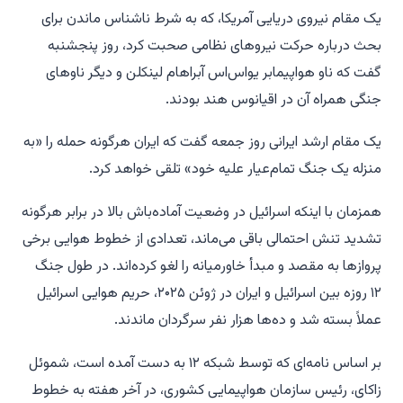
یک مقام نیروی دریایی آمریکا، که به شرط ناشناس ماندن برای
بحث درباره حرکت نیروهای نظامی صحبت کرد، روز پنجشنبه
گفت که ناو هواپیمابر یواس‌اس آبراهام لینکلن و دیگر ناوهای
جنگی همراه آن در اقیانوس هند بودند.
یک مقام ارشد ایرانی روز جمعه گفت که ایران هرگونه حمله را «به
منزله یک جنگ تمام‌عیار علیه خود» تلقی خواهد کرد.
همزمان با اینکه اسرائیل در وضعیت آماده‌باش بالا در برابر هرگونه
تشدید تنش احتمالی باقی می‌ماند، تعدادی از خطوط هوایی برخی
پروازها به مقصد و مبدأ خاورمیانه را لغو کرده‌اند. در طول جنگ
۱۲ روزه بین اسرائیل و ایران در ژوئن ۲۰۲۵، حریم هوایی اسرائیل
عملاً بسته شد و ده‌ها هزار نفر سرگردان ماندند.
بر اساس نامه‌ای که توسط شبکه ۱۲ به دست آمده است، شموئل
زاکای، رئیس سازمان هواپیمایی کشوری، در آخر هفته به خطوط