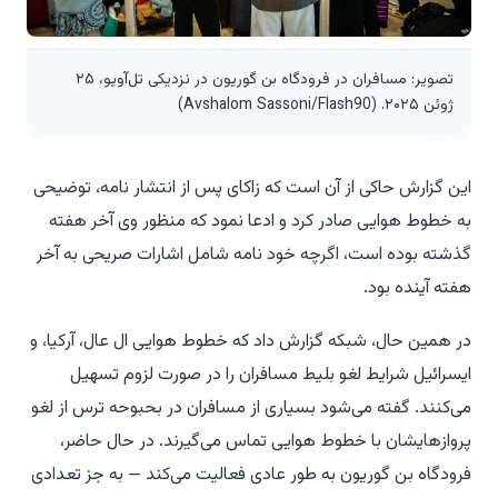
تصویر: مسافران در فرودگاه بن گوریون در نزدیکی تل‌آویو، ۲۵
ژوئن ۲۰۲۵. (Avshalom Sassoni/Flash90)
این گزارش حاکی از آن است که زاکای پس از انتشار نامه، توضیحی
به خطوط هوایی صادر کرد و ادعا نمود که منظور وی آخر هفته
گذشته بوده است، اگرچه خود نامه شامل اشارات صریحی به آخر
هفته آینده بود.
در همین حال، شبکه گزارش داد که خطوط هوایی ال عال، آرکیا، و
ایسرائیل شرایط لغو بلیط مسافران را در صورت لزوم تسهیل
می‌کنند. گفته می‌شود بسیاری از مسافران در بحبوحه ترس از لغو
پروازهایشان با خطوط هوایی تماس می‌گیرند. در حال حاضر،
فرودگاه بن گوریون به طور عادی فعالیت می‌کند — به جز تعدادی