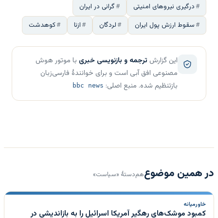
درگیری نیروهای امنیتی
گرانی در ایران
سقوط ارزش پول ایران
لردگان
ازنا
کوهدشت
این گزارش
ترجمه و بازنویسی خبری
با موتور هوش
مصنوعی افق آبی است و برای خوانندهٔ فارسی‌زبان
بازتنظیم شده. منبع اصلی:
bbc news
در همین موضوع
هم‌دستهٔ «سیاست»
خاورمیانه
کمبود موشک‌های رهگیر آمریکا اسرائیل را به بازاندیشی در