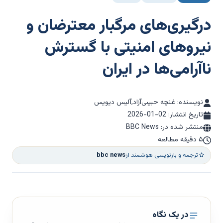
درگیری‌های مرگبار معترضان و
نیروهای امنیتی با گسترش
ناآرامی‌ها در ایران
نویسنده: غنچه حبیبی‌آزاد,آلیس دیویس
تاریخ انتشار:
2026-01-02
منتشر شده در: BBC News
۵ دقیقه مطالعه
ترجمه و بازنویسی هوشمند از
bbc news
در یک نگاه