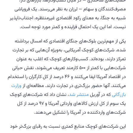
حمایت‌های ساختاری — در میان کسب‌وکارها، بازارهای کار،
مصرف‌کنندگان و سهام — لرزان به نظر می‌رسند. یک فروپاشی
شبیه به جنگا، به معنای رکود اقتصادی غیرمنتظره، اجتناب‌ناپذیر
نیست. اما این یک احتمال فزاینده و کمتر مورد توجه است.
یکی از مهم‌ترین بلوک‌های جنگای اقتصادی که امسال برداشته
شده، شرکت‌های کوچک آمریکایی، به‌ویژه آن‌هایی که بر تجارت
تمرکز دارند، بوده‌اند. کسب‌و‌کارهای کوچک که اغلب به عنوان
شرکت‌هایی با کمتر از ۵۰۰ کارمند تعریف می‌شوند، نقش حیاتی
در اقتصاد آمریکا ایفا می‌کنند و ۴۶ درصد از کل کارگران را استخدام
می‌کنند. آنها حضور بزرگ‌تری در تجارت دارند. مطالعه‌ای از
وزارت
بازرگانی
که در آوریل
منتشر شد
، نشان داد که شرکت‌های کوچک
یک سوم از کل ارزش کالاهای وارداتی آمریکا و ۹۷ درصد از کل
شرکت‌های واردکننده در آمریکا را تشکیل می‌دهند.
این شرکت‌های کوچک منابع کمتری نسبت به رقبای بزرگ‌تر خود