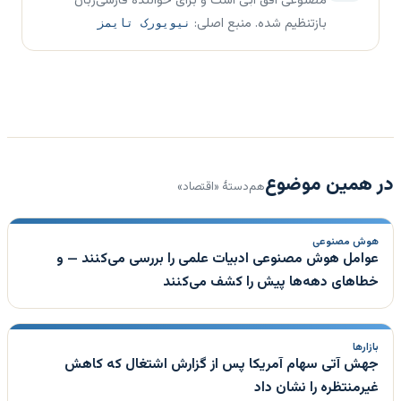
مصنوعی افق آبی است و برای خوانندهٔ فارسی‌زبان
بازتنظیم شده. منبع اصلی:
نیویورک تایمز
در همین موضوع
هم‌دستهٔ «اقتصاد»
هوش مصنوعی
عوامل هوش مصنوعی ادبیات علمی را بررسی می‌کنند — و
خطاهای دهه‌ها پیش را کشف می‌کنند
بازارها
جهش آتی سهام آمریکا پس از گزارش اشتغال که کاهش
غیرمنتظره را نشان داد