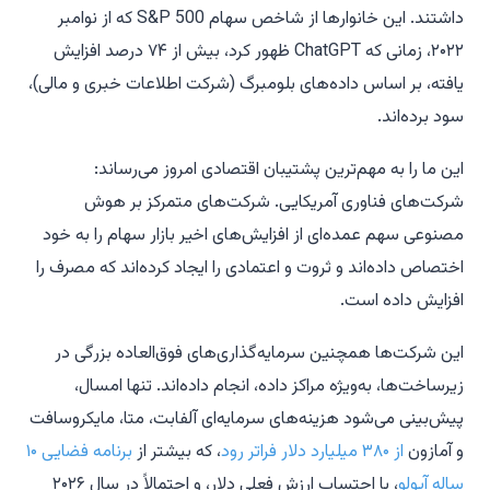
داشتند. این خانوارها از شاخص سهام S&P 500 که از نوامبر
۲۰۲۲، زمانی که ChatGPT ظهور کرد، بیش از ۷۴ درصد افزایش
یافته، بر اساس داده‌های بلومبرگ (شرکت اطلاعات خبری و مالی)،
سود برده‌اند.
این ما را به مهم‌ترین پشتیبان اقتصادی امروز می‌رساند:
شرکت‌های فناوری آمریکایی. شرکت‌های متمرکز بر هوش
مصنوعی سهم عمده‌ای از افزایش‌های اخیر بازار سهام را به خود
اختصاص داده‌اند و ثروت و اعتمادی را ایجاد کرده‌اند که مصرف را
افزایش داده است.
این شرکت‌ها همچنین سرمایه‌گذاری‌های فوق‌العاده بزرگی در
زیرساخت‌ها، به‌ویژه مراکز داده، انجام داده‌اند. تنها امسال،
پیش‌بینی می‌شود هزینه‌های سرمایه‌ای آلفابت، متا، مایکروسافت
و آمازون
از ۳۸۰ میلیارد دلار فراتر رود
، که بیشتر از
برنامه فضایی ۱۰
ساله آپولو
، با احتساب ارزش فعلی دلار، و احتمالاً در سال ۲۰۲۶