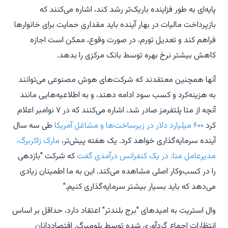
پایه‌ای به طور فزاینده باریک‌تر رشد کند، اشاره می‌کنند که
بازپرداخت مالیات در بهار آینده باید مقداری حمایت برای خانوارها
فراهم کند و تعدیل تورم، در صورت وقوع، ممکن است اجازه
کاهش بیشتر نرخ بهره توسط بانک مرکزی را بدهد.
آنها همچنین معتقدند که شرکت‌های هوش مصنوعی می‌توانند
به هزینه‌کرد و کسب سود ادامه دهند، و به اطلاعیه‌هایی مانند
آنچه از متا پلتفرمز صادر شد، اشاره می‌کنند که در ۷ نوامبر اعلام
کرد
۶۰۰ میلیارد دلار در زیرساخت‌ها و مشاغل آمریکا
طی سه سال
آینده سرمایه‌گذاری خواهد کرد. یک هفته پیش‌تر،
مارک زاکربرگ،
مدیرعامل متا، در یک کنفرانس درآمدی گفت
که شرکت "بازدهی
را در کسب‌وکار اصلی مشاهده می‌کند. این به ما اطمینان زیادی
می‌دهد که باید بسیار بیشتر سرمایه‌گذاری کنیم."
وال استریت به امیدهای "برج بلندتر" اعتقاد دارد، حداقل بر اساس
انتظارات اجماع گردآوری شده توسط بلومبرگ. اقتصاددانان