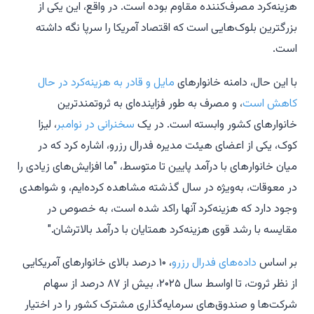
هزینه‌کرد مصرف‌کننده مقاوم بوده است. در واقع، این یکی از
بزرگترین بلوک‌هایی است که اقتصاد آمریکا را سرپا نگه داشته
است.
با این حال، دامنه خانوارهای
مایل و قادر به هزینه‌کرد در حال
کاهش است
، و مصرف به طور فزاینده‌ای به ثروتمندترین
خانوارهای کشور وابسته است. در یک
سخنرانی در نوامبر
، لیزا
کوک، یکی از اعضای هیئت مدیره فدرال رزرو، اشاره کرد که در
میان خانوارهای با درآمد پایین تا متوسط، "ما افزایش‌های زیادی را
در معوقات، به‌ویژه در سال گذشته مشاهده کرده‌ایم، و شواهدی
وجود دارد که هزینه‌کرد آنها راکد شده است، به خصوص در
مقایسه با رشد قوی هزینه‌کرد همتایان با درآمد بالاترشان."
بر اساس
داده‌های فدرال رزرو
، ۱۰ درصد بالای خانوارهای آمریکایی
از نظر ثروت، تا اواسط سال ۲۰۲۵، بیش از ۸۷ درصد از سهام
شرکت‌ها و صندوق‌های سرمایه‌گذاری مشترک کشور را در اختیار