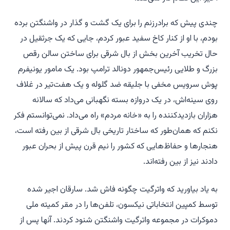
چندی پیش که برادرزنم را برای یک گشت و گذار در واشنگتن برده
بودم، با او از کنار کاخ سفید عبور کردم، جایی که یک جرثقیل در
حال تخریب آخرین بخش از بال شرقی برای ساختن سالن رقص
بزرگ و طلایی رئیس‌جمهور دونالد ترامپ بود. یک مامور یونیفرم
پوش سرویس مخفی با جلیقه ضد گلوله و یک هفت‌تیر در غلاف
روی سینه‌اش، در یک دروازه بسته نگهبانی می‌داد که سالانه
هزاران بازدیدکننده را به «خانه مردم» راه می‌داد. نمی‌توانستم فکر
نکنم که همان‌طور که ساختار تاریخی بال شرقی از بین رفته است،
هنجارها و حفاظ‌هایی که کشور را نیم قرن پیش از بحران عبور
دادند نیز از بین رفته‌اند.
به یاد بیاورید که واترگیت چگونه فاش شد. سارقان اجیر شده
توسط کمپین انتخاباتی نیکسون، تلفن‌ها را در مقر کمیته ملی
دموکرات در مجموعه واترگیت واشنگتن شنود کردند. آنها پس از