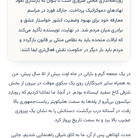
روزنامه‌نگاری محلی ضروری است تا بتوان به بازسازی نفوذ
نهادهای دموکراتیک پرداخت. جارالد فورد در مراسم
معارفه خود برای بهبود وضعیت کشور خواستار عشق و
برادری میان مردم شد. در نهایت، نویسنده تأکید می‌کند
که ایالات متحده باید به نظامی متکی بر قانون بازگردد و
مردم باید بار دیگر در حکومت نقش فعال‌تری ایفا کنند.
در یک جمعه گرم و بارانی در ماه اوت بیش از ۵۱ سال پیش، من
به همراه سایر خبرنگاران روی یک سکوی موقت در بیرون از بخش
شرقی کاخ سفید ایستاده بودم. در آنجا، ما تماشا کردیم که ریچارد
نیکسونِ بی‌آبرو از پله‌ها به سمت هلیکوپتر ریاست‌جمهوری بالا
رفت، در آستانه درب برگشت، دستانش را به نشان یک پیروزی
عجیب بالا برد و به سمت تاریخ پرواز کرد.
مدت کوتاهی پس از آن، ما به اتاق شرقی راهنمایی شدیم، جایی