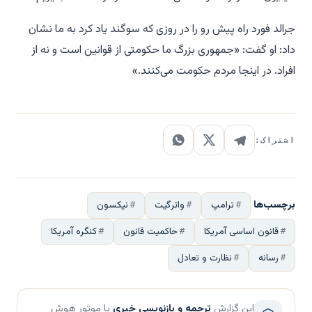
جرالد فورد راه پیش رو را در روزی که سوگند یاد کرد به ما نشان
داد: او گفت: «جمهوری بزرگ ما حکومتی از قوانین است و نه از
افراد. در اینجا مردم حکومت می‌کنند.»
اشتراک:
برچسب‌ها
ترامپ
واترگیت
نیکسون
قانون اساسی آمریکا
حاکمیت قانون
کنگره آمریکا
رسانه
نظارت و تعادل
این گزارش
ترجمه و بازنویسی خبری
با موتور هوش