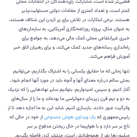
قطبی‌تر شده است، مشارکت رای‌دهندگان در انتخابات محلی
کمتر است، و تعداد کمتری از مقامات دولتی مسئولیت‌پذیر
هستند. برخی ابتکارات در تلاش برای پر کردن این شکاف هستند.
به عنوان مثال، پروژه روزنامه‌نگاری آمریکایی، به سازمان‌های
خبری غیرانتفاعی محلی کمک مالی می‌دهد، به جوامع برای
راه‌اندازی رسانه‌های جدید کمک می‌کند، و برای رهبران اتاق خبر
آموزش فراهم می‌کند.
تنها زمانی که ما حقایق یکسانی را به اشتراک بگذاریم، می‌توانیم
بحثی سالم درباره معنای آنها و آنچه باید در مورد آنها انجام شود،
آغاز کنیم. و سپس، امیدواریم، بتوانیم سایر نهادهایی را که نزدیک
به دو و نیم قرن زیربنای دموکراسی ما بوده‌اند و ما را از سال‌های
واترگیت عبور دادند، بازسازی کنیم. شاید این به ما اجازه دهد تا از
رئیس‌جمهوری که
یک ویدئوی هوش مصنوعی
از خود در حالی که
تاج بر سر دارد و با هواپیما در حال ریختن مدفوع بر سر
میلیون‌ها نفر از هموطنانش است، منتشر کرد، فاصله بگیریم.