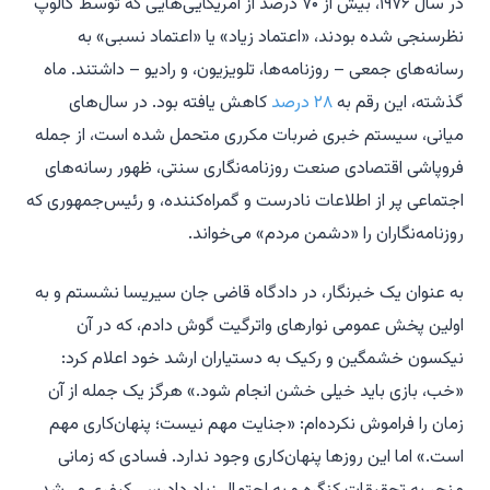
در سال ۱۹۷۶، بیش از ۷۰ درصد از آمریکایی‌هایی که توسط گالوپ
نظرسنجی شده بودند، «اعتماد زیاد» یا «اعتماد نسبی» به
رسانه‌های جمعی – روزنامه‌ها، تلویزیون، و رادیو – داشتند. ماه
گذشته، این رقم به
۲۸ درصد
کاهش یافته بود. در سال‌های
میانی، سیستم خبری ضربات مکرری متحمل شده است، از جمله
فروپاشی اقتصادی صنعت روزنامه‌نگاری سنتی، ظهور رسانه‌های
اجتماعی پر از اطلاعات نادرست و گمراه‌کننده، و رئیس‌جمهوری که
روزنامه‌نگاران را «دشمن مردم» می‌خواند.
به عنوان یک خبرنگار، در دادگاه قاضی جان سیریسا نشستم و به
اولین پخش عمومی نوارهای واترگیت گوش دادم، که در آن
نیکسون خشمگین و رکیک به دستیاران ارشد خود اعلام کرد:
«خب، بازی باید خیلی خشن انجام شود.» هرگز یک جمله از آن
زمان را فراموش نکرده‌ام: «جنایت مهم نیست؛ پنهان‌کاری مهم
است.» اما این روزها پنهان‌کاری وجود ندارد. فسادی که زمانی