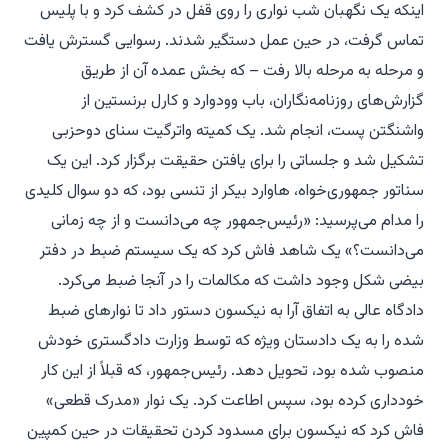
اینکه یک نگهبان شب نواری را روی قفل در کشف کرد و با پلیس
تماس گرفت، در حین عمل دستگیر شدند. رسوایی گسترش یافت
و مرحله به مرحله بالا رفت – که بخش عمده آن از طریق
گزارش‌های روزنامه‌نگاران، باب وودوارد و کارل برنستین از
واشنگتن پست
، انجام شد. یک کمیته واترگیت سنای دوحزبی
تشکیل شد و جلساتی را برای یافتن حقیقت برگزار کرد. این یک
سناتور جمهوری‌خواه، هاوارد بیکر از تنسی بود، که دو سوال کلیدی
را مدام می‌پرسید: «رئیس‌جمهور چه می‌دانست و از چه زمانی
می‌دانست؟» یک شاهد فاش کرد که یک سیستم ضبط در دفتر
بیضی شکل وجود داشت که مکالمات را در آنجا ضبط می‌کرد.
دادگاه عالی به اتفاق آرا به نیکسون دستور داد تا نوارهای ضبط
شده را به یک دادستان ویژه که توسط وزارت دادگستری خودش
منصوب شده بود، تحویل دهد. رئیس‌جمهور، که قبلاً از این کار
خودداری کرده بود، سپس اطاعت کرد. یک نوار «مدرک قطعی»
فاش کرد که نیکسون برای مسدود کردن تحقیقات در حین کمپین