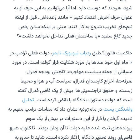
شود، هرچند که دوست دارد. اما آیا می‌توانیم به این حرف او به
عنوان حرف آخرش اعتماد کنیم – مانند وعده‌اش، قبل از اینکه
تیم‌های تخریب شروع به کار کنند، مبنی بر اینکه سالن رقص
جدید کاخ سفید «با ساختمان فعلی تداخل نخواهد داشت»؟
حاکمیت قانون؟ طبق
ردیاب
نیویورک تایمز
، دولت فعلی ترامپ در
۱۰ ماه اول خود صدها بار مورد شکایت قرار گرفته است، در مورد
مسائلی از جمله سیاست مهاجرت، کاهش بودجه فدرال،
تعرفه‌ها، اخراج کارمندان فدرال، سیاست آب و هوا و محیط
زیست، و حقوق تراجنسیتی‌ها. بیش از یک قاضی فدرال گفته
است که دولت دستورات دادگاه را نقض کرده است.
تحلیل
واشنگتن پست
در ماه ژوئیه نشان داد که مقامات ترامپ متهم به
نادیده گرفتن یا فرار از این دستورات در بیش از یک سوم
پرونده‌های ثبت شده علیه دولت تا آن زمان بودند. تا کنون، هیچ
قاضی‌ای روند تحقیر دادگاه را آغاز نکرده است، شاید تا حدی به