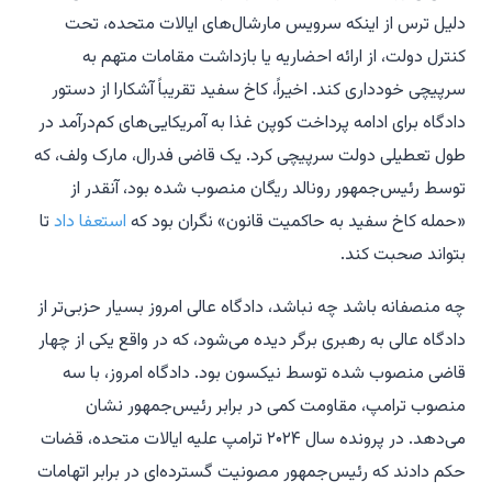
دلیل ترس از اینکه سرویس مارشال‌های ایالات متحده، تحت
کنترل دولت، از ارائه احضاریه یا بازداشت مقامات متهم به
سرپیچی خودداری کند. اخیراً، کاخ سفید تقریباً آشکارا از دستور
دادگاه برای ادامه پرداخت کوپن غذا به آمریکایی‌های کم‌درآمد در
طول تعطیلی دولت سرپیچی کرد. یک قاضی فدرال، مارک ولف، که
توسط رئیس‌جمهور رونالد ریگان منصوب شده بود، آنقدر از
«حمله کاخ سفید به حاکمیت قانون» نگران بود که
استعفا داد
تا
بتواند صحبت کند.
چه منصفانه باشد چه نباشد، دادگاه عالی امروز بسیار حزبی‌تر از
دادگاه عالی به رهبری برگر دیده می‌شود، که در واقع یکی از چهار
قاضی منصوب شده توسط نیکسون بود. دادگاه امروز، با سه
منصوب ترامپ، مقاومت کمی در برابر رئیس‌جمهور نشان
می‌دهد. در پرونده سال ۲۰۲۴
ترامپ علیه ایالات متحده
، قضات
حکم دادند که رئیس‌جمهور مصونیت گسترده‌ای در برابر اتهامات