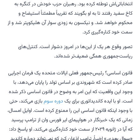
انتخاباتی‌اش توطئه کرده بود. رهبران حزب خودش در کنگره به
کاخ سفید رفتند تا به او بگویند که تقریباً مطمئناً استیضاح و
محکوم خواهد شد. و نیکسون به زودی سوار آن هلیکوپتر شد و از
سمت خود کناره‌گیری کرد.
تصور وقوع هر یک از این‌ها در امروز دشوار است. کنترل‌های
ریاست‌جمهوری همگی ضعیف‌تر شده‌اند.
قانون اساسی؟ رئیس‌جمهور فعلی ایالات متحده یک فرمان اجرایی
صادر کرده است که شهروندی بر اساس تولد را پایان می‌دهد، با
وجود این واقعیت که این امر به وضوح در قانون اساسی ذکر شده
است. او با ایده کاندیداتوری برای یک
دوره سوم
بازی می‌کند، حتی
با وجود اینکه قانون اساسی این را ممنوع کرده است. اوایل امسال،
زمانی که یک خبرنگار در هواپیمای ایر فورس وان از ترامپ پرسید
که آیا در ژانویه ۲۰۲۹ از سمت خود کناره‌گیری می‌کند، او پاسخ داد:
«سوال بعدی.» اخیراً، ترامپ اذعان کرد که نمی‌تواند دوباره کاندید