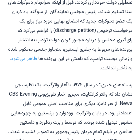
تعطیلی دولت خودداری کردند، قبل از اینکه سرانجام دموکرات‌های
سنا تسلیم شدند. رئیس مجلس نمایندگان، از سوگند یاد کردن
یک عضو دموکرات جدید که امضای نهایی مورد نیاز برای یک
درخواست ترخیص (discharge petition) را فراهم می‌کرد که
رای‌گیری مجلس را درباره مجبور کردن دولت ترامپ به انتشار
پرونده‌های مربوط به جفری اپستین، متجاوز جنسی محکوم شده
و زمانی دوست ترامپ، که نامش در این پرونده‌ها
ظاهر می‌شود
،
به تأخیر انداخت.
رسانه‌های خبری؟ در سال ۱۹۷۲، با آغاز واترگیت، یک نظرسنجی
نشان داد که والتر کرانکایت، مجری اخبار تلویزیونی
CBS Evening
News
، از هر نامزد دیگری برای مناصب اصلی عمومی قابل
اعتمادتر بود. در پایان واترگیت، وودوارد و برنستین به چهره‌هایی
مشهور تبدیل شده بودند که توسط رابرت ردفورد و داستین
هافمن در فیلم
تمام مردان رئیس‌جمهور
به تصویر کشیده شدند.