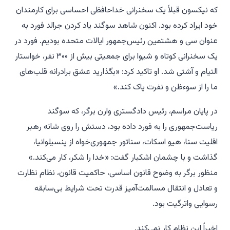
که نیکسون قبلاً یک سخنرانی خداحافظی احساسی برای کارمندان
خود ایراد کرده بود. اکنون شاهد سوگند یاد کردن جرالد فورد به
عنوان سی و هشتمین رئیس‌جمهور ایالات متحده بودیم. فورد در
یک سخنرانی کوتاه و شیوا برای جمعیتی بیش از ۳۰۰ نفر، خواستار
التیام و آشتی شد. او تاکید کرد: «بگذارید عشق برادرانه قلب‌های
ما را از سوءظن و نفرت پاک کند.»
در پایان مراسم، رئیس دادگستری وارن برگر، که سوگند
ریاست‌جمهوری را به فورد داده بود، دستش را روی شانه رهبر
اقلیت سنا، هیو اسکات، سناتور جمهوری‌خواه از پنسیلوانیا،
گذاشت و با چشمان اشکبار گفت: «خدا را شکر، کار می‌کند.»
منظور برگر به وضوح قانون اساسی، حاکمیت قانون، نظام نظارت
و تعادل و انتقال مسالمت‌آمیز قدرت تحت شرایط بی‌سابقه
رسوایی واترگیت بود.
اخیراً این نظام کار نمی‌کند.