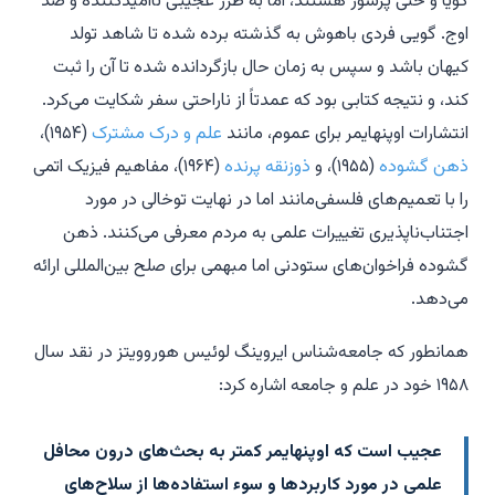
گویا و حتی پرشور هستند، اما به طرز عجیبی ناامیدکننده و ضد
اوج. گویی فردی باهوش به گذشته برده شده تا شاهد تولد
کیهان باشد و سپس به زمان حال بازگردانده شده تا آن را ثبت
کند، و نتیجه کتابی بود که عمدتاً از ناراحتی سفر شکایت می‌کرد.
انتشارات اوپنهایمر برای عموم، مانند
علم و درک مشترک
(۱۹۵۴)،
ذهن گشوده
(۱۹۵۵)، و
ذوزنقه پرنده
(۱۹۶۴)، مفاهیم فیزیک اتمی
را با تعمیم‌های فلسفی‌مانند اما در نهایت توخالی در مورد
اجتناب‌ناپذیری تغییرات علمی به مردم معرفی می‌کنند.
ذهن
گشوده
فراخوان‌های ستودنی اما مبهمی برای صلح بین‌المللی ارائه
می‌دهد.
همانطور که جامعه‌شناس ایروینگ لوئیس هوروویتز در نقد سال
۱۹۵۸ خود در
علم و جامعه
اشاره کرد:
عجیب است که اوپنهایمر کمتر به بحث‌های درون محافل
علمی در مورد کاربردها و سوء استفاده‌ها از سلاح‌های