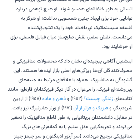
انسانی به طور خلاقانه‌ای همسو شوند. او هیچ توهمی درباره
توانایی خود برای ایجاد چنین همسویی نداشت؛ او هرگز به
فلسفه سیستماتیک نپرداخت. خود را یک تشویق‌کننده
می‌دانست. نقش سفیر، نقش صلح‌ساز میان قبایل فلسفی، برای
او خوشایند بود.
اینشتین آگاهی پیچیده‌ای نشان داد که محصولات متافیزیکی و
مصرف‌کنندگان آن‌ها ویژگی‌های اصلی بازار ایده‌ها هستند. این
گشودگی به متافیزیک، همراه با علاقه‌ای مرتبط به جنبه‌های
بین‌رشته‌ای فیزیک، را می‌توان در آثار دیگر فیزیکدانان قاره‌ای، مانند
کتاب‌های
زندگی چیست؟
(۱۹۵۲) و
ذهن و ماده
(۱۹۵۸) از اروین
شرودینگر، و
فیزیک و فراتر از آن
(۱۹۷۱) از ورنر هایزنبرگ نیز یافت.
در مقابل، دانشمندان بریتانیایی به طور قاطع متافیزیک را تحقیر
می‌کردند و تجربه‌گرایی عقل سلیم را به گمانه‌زنی‌های بزرگ
متافیزیکی ترجیح می‌دادند (سر آرتور ادینگتون و سر جیمز جینز