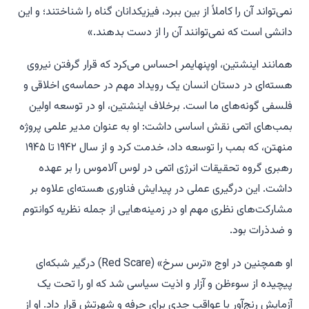
نمی‌تواند آن را کاملاً از بین ببرد، فیزیکدانان گناه را شناختند؛ و این
دانشی است که نمی‌توانند آن را از دست بدهند.»
همانند اینشتین، اوپنهایمر احساس می‌کرد که قرار گرفتن نیروی
هسته‌ای در دستان انسان یک رویداد مهم در حماسه‌ی اخلاقی و
فلسفی گونه‌های ما است. برخلاف اینشتین، او در توسعه اولین
بمب‌های اتمی نقش اساسی داشت: او به عنوان مدیر علمی پروژه
منهتن، که بمب را توسعه داد، خدمت کرد و از سال ۱۹۴۲ تا ۱۹۴۵
رهبری گروه تحقیقات انرژی اتمی در لوس آلاموس را بر عهده
داشت. این درگیری عملی در پیدایش فناوری هسته‌ای علاوه بر
مشارکت‌های نظری مهم او در زمینه‌هایی از جمله نظریه کوانتوم
و ضدذرات بود.
او همچنین در اوج «ترس سرخ» (Red Scare) درگیر شبکه‌ای
پیچیده از سوءظن و آزار و اذیت سیاسی شد که او را تحت یک
آزمایش رنج‌آور با عواقب جدی برای حرفه و شهرتش قرار داد. او از