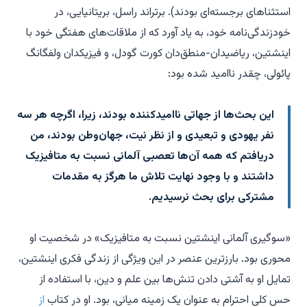
استثناهای برجسته‌ای بودند). برتراند راسل، بریتانیایی، در
خودزندگی‌نامه خود، به یاد آورد که از ملاقات‌های هفتگی خود با
اینشتین، ریاضیدان-منطق‌دان کورت گودل، و فیزیکدان ولفگانگ
پائولی، چقدر ناامید شده بود:
این بحث‌ها از جهاتی ناامیدکننده بودند، زیرا، اگرچه هر سه
نفر یهودی و تبعیدی و از نظر نیت، جهان‌وطن بودند، من
دریافتم که همه آن‌ها تعصبی آلمانی نسبت به متافیزیک
داشتند و با وجود نهایت تلاش ما هرگز به مقدمات
مشترکی برای بحث نرسیدیم.
«سوگیری آلمانی اینشتین نسبت به متافیزیک» در شخصیت او
محوری بود. بارزترین عنصر در این ویژگی از زندگی فکری اینشتین،
تمایل او به آشتی دادن تنش‌ها بین علم و دین، با استفاده از
حس کلی احترام به عنوان یک زمینه میانی، بود. او در کتاب
از