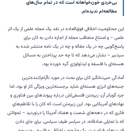
بی‌خردی خون‌خواهانه است که در تمام سال‌های
مطالعه‌ام ندیده‌ام.
این محکومیت اخلاقی فوق‌العاده در نقد یک مجله علمی از یک اثر
علمی – و امتناع متعاقب مجله از اجازه دادن به کان برای
پاسخ‌گویی چه در یک مقاله و چه در یک نامه منتشر شده به
سردبیر – نشان می‌دهد که تا چه حد پرداختن به مسائل
هسته‌ای با فلسفه و ایدئولوژی گره خورده بود.
آمادگی حیرت‌انگیز کان برای بحث در مورد ناآرام‌کننده‌ترین
جنبه‌های انرژی هسته‌ای شاید برجسته‌ترین ویژگی کار او بود، اما
جزء گویاتر آن، زیرمتن فلسفی‌اش درباره پیوندهای بین فناوری و
نهادهای آمریکایی بود. این زیرمتن است که کان را با تلاطم‌های
فکری که در دهه‌های شصت و هفتاد آمریکا را درنوردید – تحولاتی
که با تمایلی صادقانه، در سراسر طیف سیاسی، برای جای دادن
قدرت‌های فناوری در یک چارچوب اخلاقی و فلسفی منسجم