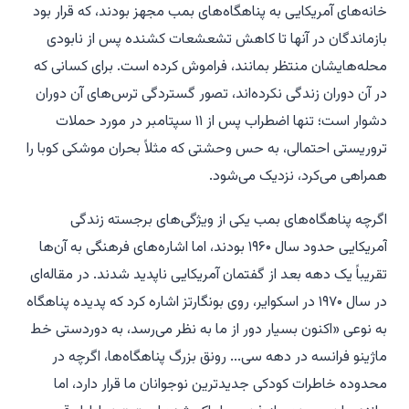
خانه‌های آمریکایی به پناهگاه‌های بمب مجهز بودند، که قرار بود
بازماندگان در آنها تا کاهش تشعشعات کشنده پس از نابودی
محله‌هایشان منتظر بمانند، فراموش کرده است. برای کسانی که
در آن دوران زندگی نکرده‌اند، تصور گستردگی ترس‌های آن دوران
دشوار است؛ تنها اضطراب پس از ۱۱ سپتامبر در مورد حملات
تروریستی احتمالی، به حس وحشتی که مثلاً بحران موشکی کوبا را
همراهی می‌کرد، نزدیک می‌شود.
اگرچه پناهگاه‌های بمب یکی از ویژگی‌های برجسته زندگی
آمریکایی حدود سال ۱۹۶۰ بودند، اما اشاره‌های فرهنگی به آن‌ها
تقریباً یک دهه بعد از گفتمان آمریکایی ناپدید شدند. در مقاله‌ای
در سال ۱۹۷۰ در
اسکوایر
، روی بونگارتز اشاره کرد که پدیده پناهگاه
به نوعی «اکنون بسیار دور از ما به نظر می‌رسد، به دوردستی خط
ماژینو فرانسه در دهه سی... رونق بزرگ پناهگاه‌ها، اگرچه در
محدوده خاطرات کودکی جدیدترین نوجوانان ما قرار دارد، اما