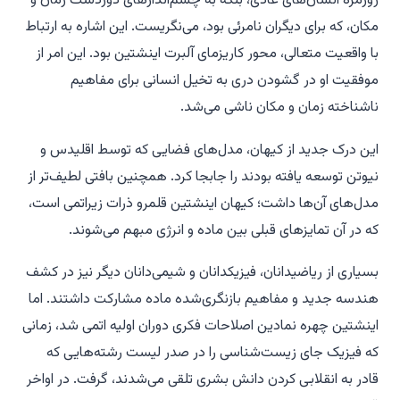
روزمره انسان‌های عادی، بلکه به چشم‌اندازهای دوردست زمان و
مکان، که برای دیگران نامرئی بود، می‌نگریست. این اشاره به ارتباط
با واقعیت متعالی، محور کاریزمای آلبرت اینشتین بود. این امر از
موفقیت او در گشودن دری به تخیل انسانی برای مفاهیم
ناشناخته زمان و مکان ناشی می‌شد.
این درک جدید از کیهان، مدل‌های فضایی که توسط اقلیدس و
نیوتن توسعه یافته بودند را جابجا کرد. همچنین بافتی لطیف‌تر از
مدل‌های آن‌ها داشت؛ کیهان اینشتین قلمرو ذرات زیراتمی است،
که در آن تمایزهای قبلی بین ماده و انرژی مبهم می‌شوند.
بسیاری از ریاضیدانان، فیزیکدانان و شیمی‌دانان دیگر نیز در کشف
هندسه جدید و مفاهیم بازنگری‌شده ماده مشارکت داشتند. اما
اینشتین چهره نمادین اصلاحات فکری دوران اولیه اتمی شد، زمانی
که فیزیک جای زیست‌شناسی را در صدر لیست رشته‌هایی که
قادر به انقلابی کردن دانش بشری تلقی می‌شدند، گرفت. در اواخر