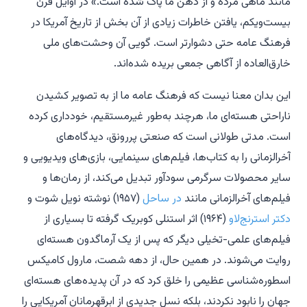
مانند ماهی مرده و از ذهن ما پاک شده است.» در اوایل قرن
بیست‌ویکم، یافتن خاطرات زیادی از آن بخش از تاریخ آمریکا در
فرهنگ عامه حتی دشوارتر است. گویی آن وحشت‌های ملی
خارق‌العاده از آگاهی جمعی بریده شده‌اند.
این بدان معنا نیست که فرهنگ عامه ما از به تصویر کشیدن
ناراحتی هسته‌ای ما، هرچند به‌طور غیرمستقیم، خودداری کرده
است. مدتی طولانی است که صنعتی پررونق، دیدگاه‌های
آخرالزمانی را به کتاب‌ها، فیلم‌های سینمایی، بازی‌های ویدیویی و
سایر محصولات سرگرمی سودآور تبدیل می‌کند، از رمان‌ها و
فیلم‌های آخرالزمانی مانند
در ساحل
(۱۹۵۷) نوشته نویل شوت و
دکتر استرنج‌لاو
(۱۹۶۴) اثر استنلی کوبریک گرفته تا بسیاری از
فیلم‌های علمی-تخیلی دیگر که پس از یک آرماگدون هسته‌ای
روایت می‌شوند. در همین حال، از دهه شصت، مارول کامیکس
اسطوره‌شناسی عظیمی را خلق کرد که در آن پدیده‌های هسته‌ای
جهان را نابود نکردند، بلکه نسل جدیدی از ابرقهرمانان آمریکایی را