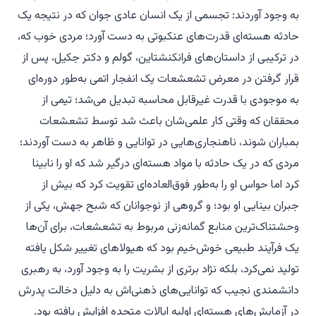
به وجود آوردند: تجسمی از یک انسان عادی جوان که در نتیجه یک
حادثه هسته‌ای قدرت‌های عنکبوتی به دست آورد؛ مردی خوب که،
در ترکیبی از داستان‌های فرانکنشتاین، گولم و دکتر جکیل، پس از
قرار گرفتن در معرض تشعشعات یک انفجار اتمی به‌طور دوره‌ای
به موجودی با قدرت غیرقابل محاسبه تبدیل می‌شد؛ تیمی از
محققان که وقتی کار علمی‌شان باعث شد توسط تشعشعات
بمباران شوند، ناهنجاری‌هایی در توانایی و ظاهر به دست آوردند؛
مردی که در یک حادثه با مواد هسته‌ای درگیر شد که او را نابینا
کرد اما حواس او را به‌طور فوق‌العاده‌ای تقویت کرد که بیش از
جبران بینایی او بود؛ و گروهی از نوجوانان که شبح جهش، یکی از
وحشتناک‌ترین منابع گمانه‌زنی مربوط به تشعشعات، برای آن‌ها
یک فرآیند طبیعی خوش‌خیم بود که هیولاهای تغییر شکل یافته
تولید نمی‌کرد، بلکه نژاد برتری از بشریت را به وجود آورد، به رهبری
دانشمندی نجیب که توانایی‌های ذهنی‌اش به دلیل دخالت پدرش
در آزمایش‌های هسته‌ای اولیه ایالات متحده افزایش یافته بود.