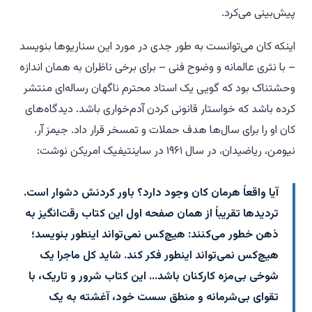
پیش‌بینی می‌کرد.
اینکه کان می‌توانست به طور جدی در مورد این سناریوها بنویسد
– با نثری عالمانه و وضوح فنی – برای برخی ناظران به همان اندازه
وحشتناک بود که گویی یک استاد محترم ناگهان رساله‌ای منتشر
کرده باشد که خواستار قانونی کردن آدم‌خواری باشد. دیدگاه‌های
کان او را برای سال‌ها هدف حملات و تمسخر قرار داد. جیمز آر.
نیومن، ریاضیدان، در سال ۱۹۶۱ در
ساینتیفیک امریکن
نوشت:
آیا واقعاً هرمان کان وجود دارد؟ باور کردنش دشوار است.
تردیدها تقریباً از همان صفحه اول این کتاب رقت‌انگیز به
ذهن خطور می‌کنند: هیچ‌کس نمی‌تواند اینطور بنویسد؛
هیچ‌کس نمی‌تواند اینطور فکر کند. شاید کل ماجرا یک
شوخی بی‌مزه کارکنان باشد... این کتاب شرور و تاریک، با
تقوای بی‌شرمانه و منطق سست خود، آغشته به یک