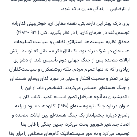
از نارضایتی از زندگی مدرن درک شود.
برای درک بهتر این نارضایتی، نقطه مقابل آن، خوش‌بینی فناورانه
تجسم‌یافته در هرمان کان، را در نظر بگیرید. کان (۱۹۲۲-۱۹۸۳)
محقق نظریه سیستم‌ها، استراتژی نظامی و سیاست تسلیحات
هسته‌ای در شرکت رند بود، یک اتاق فکر مستقل که توسط ارتش
ایالات متحده پس از جنگ جهانی دوم تأسیس شد. او دشواری
زیادی را که نه تنها عموم مردم، بلکه روشنفکران و سیاست‌گذاران
نیز در تفکر و صحبت آشکار و عینی در مورد فناوری‌های هسته‌ای
و جنگ هسته‌ای احساس می‌کردند، تشخیص داد. او این را
«اندیشیدن به آنچه غیرقابل تصور است» نامید. کتاب کان با
عنوان
درباره جنگ ترموهسته‌ای
(۱۹۶۰) تکان‌دهنده بود زیرا به
وضوح درباره چشم‌انداز یک جنگ هسته‌ای بین ایالات متحده و
اتحاد جماهیر شوروی بحث می‌کرد، چنین جنگی را قابل بقا
توصیف می‌کرد و به طور سیستماتیک گام‌های مختلفی را برای بقا