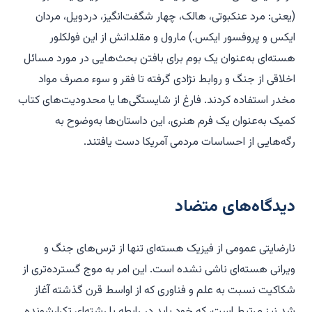
(یعنی: مرد عنکبوتی، هالک، چهار شگفت‌انگیز، دردویل، مردان
ایکس و پروفسور ایکس.) مارول و مقلدانش از این فولکلور
هسته‌ای به‌عنوان یک بوم برای بافتن بحث‌هایی در مورد مسائل
اخلاقی از جنگ و روابط نژادی گرفته تا فقر و سوء مصرف مواد
مخدر استفاده کردند. فارغ از شایستگی‌ها یا محدودیت‌های کتاب
کمیک به‌عنوان یک فرم هنری، این داستان‌ها به‌وضوح به
رگه‌هایی از احساسات مردمی آمریکا دست یافتند.
دیدگاه‌های متضاد
نارضایتی
عمومی از فیزیک هسته‌ای تنها از ترس‌های جنگ و
ویرانی هسته‌ای ناشی نشده است. این امر به موج گسترده‌تری از
شکاکیت نسبت به علم و فناوری که از اواسط قرن گذشته آغاز
شد نیز مرتبط است، که خود باید در رابطه با رشته‌ای تکرارشونده