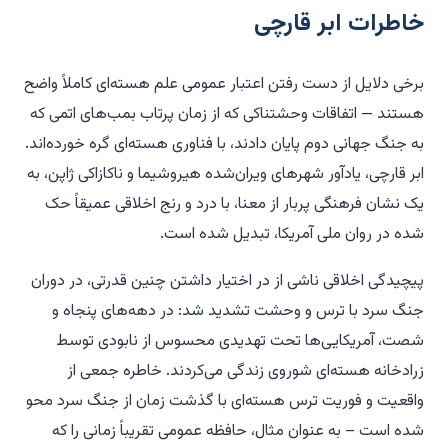
خاطرات ابر قارچی
برخی
دلایل از دست رفتن اعتبار عمومی علم هسته‌ای کاملاً واضح
هستند — اتفاقات وحشتناکی که از زمان پرتاب بمب‌های اتمی که
به جنگ جهانی دوم پایان دادند، با فناوری هسته‌ای گره خورده‌اند.
ابر قارچی، یادآور شهرهای ویران‌شده هیروشیما و ناکازاکی ژاپن، به
یک نشان فرهنگی پربار از معنا، با درد و رنج اخلاقی عمیقاً حک
شده در روان ملی آمریکا، تبدیل شده است.
پیچیدگی اخلاقی ناشی از در اختیار داشتن چنین قدرتی، در دوران
جنگ سرد با ترس و وحشت تشدید شد: در دهه‌های پنجاه و
شصت، آمریکایی‌ها تحت تهدیدی محسوس از نابودی توسط
زرادخانه هسته‌ای شوروی زندگی می‌کردند. خاطره جمعی از
واقعیت و فوریت ترس هسته‌ای با گذشت زمان از جنگ سرد محو
شده است – به عنوان مثال، حافظه عمومی تقریباً زمانی را که