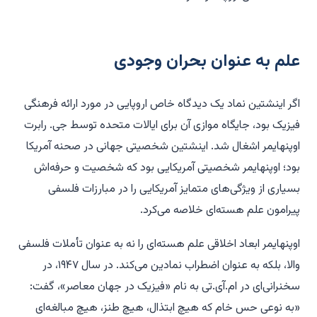
علم به عنوان بحران وجودی
اگر
اینشتین نماد یک دیدگاه خاص اروپایی در مورد ارائه فرهنگی
فیزیک بود، جایگاه موازی آن برای ایالات متحده توسط جی. رابرت
اوپنهایمر اشغال شد. اینشتین شخصیتی جهانی در صحنه آمریکا
بود؛ اوپنهایمر شخصیتی آمریکایی بود که شخصیت و حرفه‌اش
بسیاری از ویژگی‌های متمایز آمریکایی را در مبارزات فلسفی
پیرامون علم هسته‌ای خلاصه می‌کرد.
اوپنهایمر ابعاد اخلاقی علم هسته‌ای را نه به عنوان تأملات فلسفی
والا، بلکه به عنوان اضطراب نمادین می‌کند. در سال ۱۹۴۷، در
سخنرانی‌ای در ام.آی.تی به نام «فیزیک در جهان معاصر»، گفت:
«به نوعی حس خام که هیچ ابتذال، هیچ طنز، هیچ مبالغه‌ای