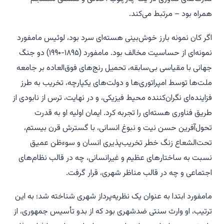
همراه بود – مرتبط می‌کند.
اگر کان نمونه بارز خوش‌بینی هسته‌ای سرد بود، لوئیس مامفورد
نمونه‌ای از حساسیت مخالف بود. مامفورد (۱۸۹۵-۱۹۹۰) دو جنگ
جهانی با مقیاسی بی‌سابقه، تحمیل رنج‌های فوق‌العاده بر جامعه
ملت‌ها توسط امپراتوری‌ها و دولت‌های یکپارچه، تخریب به طرز
فزاینده‌ای نگران‌کننده محیط فیزیکی، و در نهایت، ترس از نابودی از
طریق فناوری هسته‌ای را تجربه کرد. ایمان اولیه او به قدرت
تحول‌آفرین حسن نیت و نبوغ انسانی، با گسترش قرن بیستم،
تحت‌الشعاع زنگ خطر تخریب‌پذیری انسان و سوءظن عمیق
نسبت به ساختارهای عظیم و غیرانسانی، چه در قالب نظام‌های
اجتماعی و چه در قالب مناظر شهری، قرار گرفت.
مامفورد ابتدا به عنوان یک نظریه‌پرداز شهری شناخته شد؛ به این
ترتیب، او وارث سنتی ضدشهری بود که از بدو تأسیس جمهوری، از