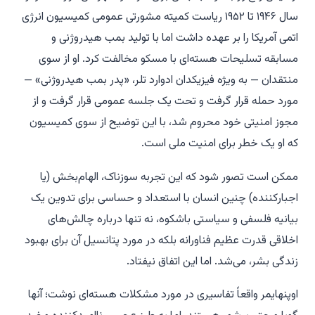
سال ۱۹۴۶ تا ۱۹۵۲ ریاست کمیته مشورتی عمومی کمیسیون انرژی
اتمی آمریکا را بر عهده داشت اما با تولید بمب هیدروژنی و
مسابقه تسلیحات هسته‌ای با مسکو مخالفت کرد. او از سوی
منتقدان — به ویژه فیزیکدان ادوارد تلر، «پدر بمب هیدروژنی» —
مورد حمله قرار گرفت و تحت یک جلسه عمومی قرار گرفت و از
مجوز امنیتی خود محروم شد، با این توضیح از سوی کمیسیون
که او یک خطر برای امنیت ملی است.
ممکن است تصور شود که این تجربه سوزناک، الهام‌بخش (یا
اجبارکننده) چنین انسان با استعداد و حساسی برای تدوین یک
بیانیه فلسفی و سیاستی باشکوه، نه تنها درباره چالش‌های
اخلاقی قدرت عظیم فناورانه بلکه در مورد پتانسیل آن برای بهبود
زندگی بشر، می‌شد. اما این اتفاق نیفتاد.
اوپنهایمر واقعاً تفاسیری در مورد مشکلات هسته‌ای نوشت؛ آنها