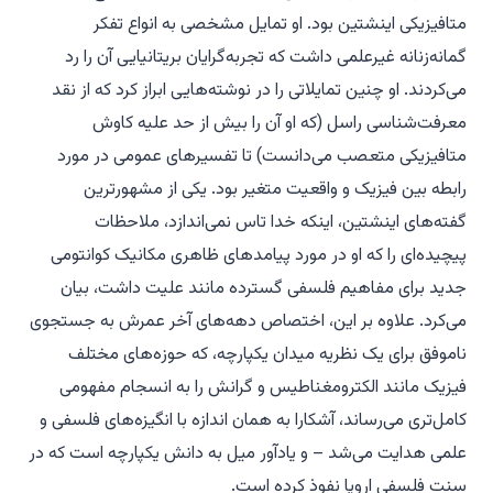
متافیزیکی اینشتین بود. او تمایل مشخصی به انواع تفکر
گمانه‌زنانه غیرعلمی داشت که تجربه‌گرایان بریتانیایی آن را رد
می‌کردند. او چنین تمایلاتی را در نوشته‌هایی ابراز کرد که از نقد
معرفت‌شناسی راسل (که او آن را بیش از حد علیه کاوش
متافیزیکی متعصب می‌دانست) تا تفسیرهای عمومی در مورد
رابطه بین فیزیک و واقعیت متغیر بود. یکی از مشهورترین
گفته‌های اینشتین، اینکه خدا تاس نمی‌اندازد، ملاحظات
پیچیده‌ای را که او در مورد پیامدهای ظاهری مکانیک کوانتومی
جدید برای مفاهیم فلسفی گسترده مانند علیت داشت، بیان
می‌کرد. علاوه بر این، اختصاص دهه‌های آخر عمرش به جستجوی
ناموفق برای یک نظریه میدان یکپارچه، که حوزه‌های مختلف
فیزیک مانند الکترومغناطیس و گرانش را به انسجام مفهومی
کامل‌تری می‌رساند، آشکارا به همان اندازه با انگیزه‌های فلسفی و
علمی هدایت می‌شد – و یادآور میل به دانش یکپارچه است که در
سنت فلسفی اروپا نفوذ کرده است.