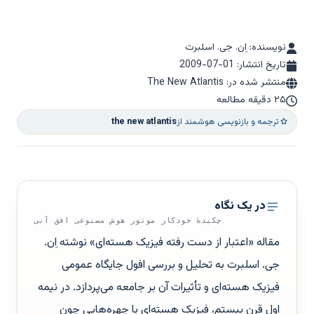
نویسنده: اِن. جی. اسلبرت
تاریخ انتشار:
2009-07-01
منتشر شده در: The New Atlantis
۲۵ دقیقه مطالعه
ترجمه و بازنویسی هوشمند از
the new atlantis
در یک نگاه
چکیدهٔ خودکار موتور هوش مصنوعی افق آبی
مقاله «اعتبار از دست رفته فیزیک هسته‌ای» نوشته اِن.
جی. اسلبرت به تحلیل و بررسی افول جایگاه عمومی
فیزیک هسته‌ای و تأثیرات آن بر جامعه می‌پردازد. در نیمه
اول قرن بیستم، فیزیک هسته‌ای با چهره‌هایی چون