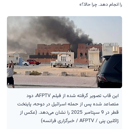
را انجام دهد. چرا حالا؟»
این قاب تصویر گرفته شده از فیلم AFPTV، دود
متصاعد شده پس از حمله اسرائیل در دوحه، پایتخت
قطر در 9 سپتامبر 2025 را نشان می‌دهد. (عکس از
ژاکلین پنی / AFPTV / خبرگزاری فرانسه)