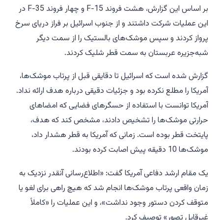
بر اساس این گزارش، هشت فروند F-15 و چهار فروند F-35 در
این عملیات شرکت داشتند و از جنوب اسرائیل بر فراز دریای سرخ
پرواز کردند و سپس موشک‌های بالستیک را از سمت دیگر
شبه‌جزیره عربستان به سمت قطر شلیک کردند.
گزارش شده است که اسرائیل تا دقایقی قبل از پرتاب موشک‌ها،
آمریکا را مطلع نکرده بود و جزئیات دقیقی درباره هدف ارائه نداد.
آمریکا توانست با استفاده از حسگرهای فضایی که امضاهای
حرارتی موشک‌ها را تشخیص دادند، مشخص کند که هدف،
پایتخت قطر بوده است. زمانی که آمریکا به قطر هشدار داد،
موشک‌ها 10 دقیقه پیش اصابت کرده بودند.
یک مقام ارشد دفاعی آمریکا گفت: «اطلاع‌رسانی آنقدر نزدیک به
زمان واقعی پرتاب موشک‌ها انجام شد که هیچ راهی برای لغو یا
متوقف کردن دستور وجود نداشت»، و این عملیات را «کاملاً
غیرقابل تصور» توصیف کرد.