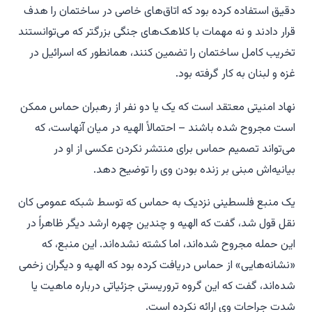
دقیق استفاده کرده بود که اتاق‌های خاصی در ساختمان را هدف
قرار دادند و نه مهمات با کلاهک‌های جنگی بزرگتر که می‌توانستند
تخریب کامل ساختمان را تضمین کنند، همانطور که اسرائیل در
غزه و لبنان به کار گرفته بود.
نهاد امنیتی معتقد است که یک یا دو نفر از رهبران حماس ممکن
است مجروح شده باشند – احتمالاً الهیه در میان آنهاست، که
می‌تواند تصمیم حماس برای منتشر نکردن عکسی از او در
بیانیه‌اش مبنی بر زنده بودن وی را توضیح دهد.
یک منبع فلسطینی نزدیک به حماس که توسط شبکه عمومی کان
نقل قول شد، گفت که الهیه و چندین چهره ارشد دیگر ظاهراً در
این حمله مجروح شده‌اند، اما کشته نشده‌اند. این منبع، که
«نشانه‌هایی» از حماس دریافت کرده بود که الهیه و دیگران زخمی
شده‌اند، گفت که این گروه تروریستی جزئیاتی درباره ماهیت یا
شدت جراحات وی ارائه نکرده است.