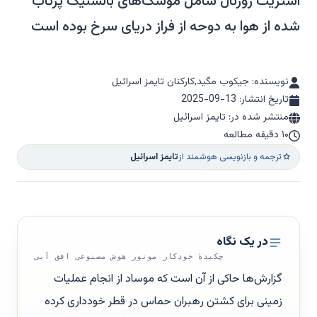
استریت ژورنال شامل موشک‌های بالستیک پرتاب
شده از هوا به دوحه از فراز دریای سرخ بوده است
نویسنده: جیکوب مگید,کارکنان تایمز اسرائیل
تاریخ انتشار:
2025-09-13
منتشر شده در: تایمز اسرائیل
۱۰ دقیقه مطالعه
ترجمه و بازنویسی هوشمند از
تایمز اسرائیل
در یک نگاه
چکیدهٔ خودکار موتور هوش مصنوعی افق آبی
گزارش‌ها حاکی از آن است که موساد از انجام عملیات
زمینی برای کشتن رهبران حماس در قطر خودداری کرده