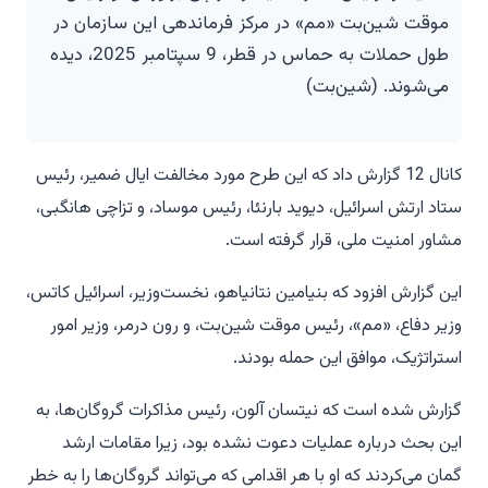
موقت شین‌بت «مم» در مرکز فرماندهی این سازمان در
طول حملات به حماس در قطر، 9 سپتامبر 2025، دیده
می‌شوند. (شین‌بت)
کانال 12 گزارش داد که این طرح مورد مخالفت ایال ضمیر، رئیس
ستاد ارتش اسرائیل، دیوید بارنئا، رئیس موساد، و تزاچی هانگبی،
مشاور امنیت ملی، قرار گرفته است.
این گزارش افزود که بنیامین نتانیاهو، نخست‌وزیر، اسرائیل کاتس،
وزیر دفاع، «مم»، رئیس موقت شین‌بت، و رون درمر، وزیر امور
استراتژیک، موافق این حمله بودند.
گزارش شده است که نیتسان آلون، رئیس مذاکرات گروگان‌ها، به
این بحث درباره عملیات دعوت نشده بود، زیرا مقامات ارشد
گمان می‌کردند که او با هر اقدامی که می‌تواند گروگان‌ها را به خطر