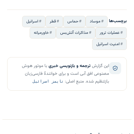
برچسب‌ها
موساد
حماس
قطر
اسرائیل
عملیات ترور
مذاکرات آتش‌بس
خاورمیانه
امنیت اسرائیل
این گزارش
ترجمه و بازنویسی خبری
با موتور هوش
مصنوعی افق آبی است و برای خوانندهٔ فارسی‌زبان
بازتنظیم شده. منبع اصلی:
تایمز اسرائیل